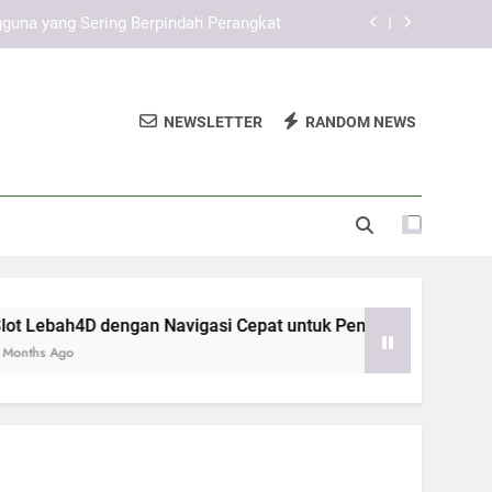
gguna yang Sering Berpindah Perangkat
 agar Akses Lebih Efisien dan Terarah
alaman Akses Lebih Nyaman dan Aman
NEWSLETTER
RANDOM NEWS
Akses Slot Lebah4D agar Lebih Lancar
gai Topik Dan Isu Global.
gguna yang Sering Berpindah Perangkat
 agar Akses Lebih Efisien dan Terarah
alaman Akses Lebih Nyaman dan Aman
dengan Navigasi Cepat untuk Pengguna Aktif agar Akses Lebih