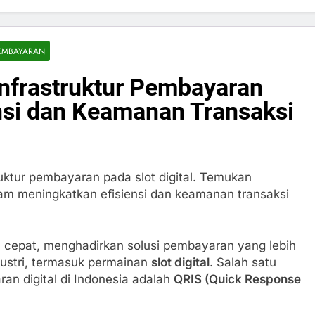
PEMBAYARAN
nfrastruktur Pembayaran
iensi dan Keamanan Transaksi
uktur pembayaran pada slot digital. Temukan
lam meningkatkan efisiensi dan keamanan transaksi
n cepat, menghadirkan solusi pembayaran yang lebih
dustri, termasuk permainan
slot digital
. Salah satu
ran digital di Indonesia adalah
QRIS (Quick Response