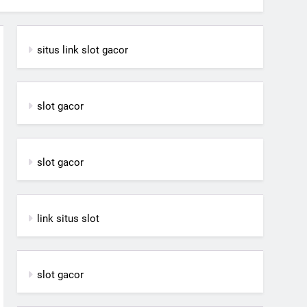
situs link slot gacor
slot gacor
slot gacor
link situs slot
slot gacor