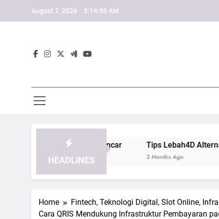
Skip
August 7, 2026
3:14:07 AM
to
content
The
Ikuti Disk
4D agar Lebih Lancar
Tips Lebah4D Alternatif untuk P
3 Months Ago
HEADLINES
Home
Fintech, Teknologi Digital, Slot Online, In
Cara QRIS Mendukung Infrastruktur Pembayaran pada