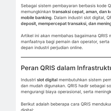
Sebagai sistem pembayaran berbasis kode 
memungkinkan
transaksi cepat, aman, dan k
mobile banking
. Dalam industri slot digital
deposit, mempercepat transaksi, dan menin
Artikel ini akan membahas bagaimana QRIS m
manfaatnya bagi pemain dan operator, sert
depan industri perjudian online.
Peran QRIS dalam Infrastrukt
Industri
slot digital
membutuhkan sistem pemba
dan mudah digunakan. QRIS hadir sebagai s
mengurangi biaya operasional, serta menin
Berikut adalah beberapa cara QRIS mendukun
digital: