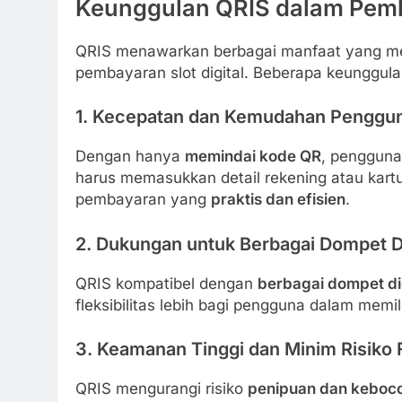
Keunggulan QRIS dalam Pemba
QRIS menawarkan berbagai manfaat yang mem
pembayaran slot digital. Beberapa keunggula
1. Kecepatan dan Kemudahan Penggu
Dengan hanya
memindai kode QR
, pengguna
harus memasukkan detail rekening atau kart
pembayaran yang
praktis dan efisien
.
2. Dukungan untuk Berbagai Dompet Di
QRIS kompatibel dengan
berbagai dompet dig
fleksibilitas lebih bagi pengguna dalam mem
3. Keamanan Tinggi dan Minim Risiko 
QRIS mengurangi risiko
penipuan dan keboco