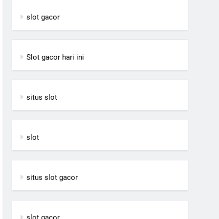
slot gacor
Slot gacor hari ini
situs slot
slot
situs slot gacor
slot gacor