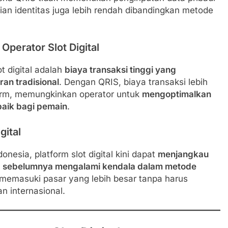
rian identitas juga lebih rendah dibandingkan metode
Operator Slot Digital
t digital adalah
biaya transaksi tinggi yang
an tradisional
. Dengan QRIS, biaya transaksi lebih
form, memungkinkan operator untuk
mengoptimalkan
aik bagi pemain
.
gital
nesia, platform slot digital kini dapat
menjangkau
g sebelumnya mengalami kendala dalam metode
memasuki pasar yang lebih besar tanpa harus
n internasional.