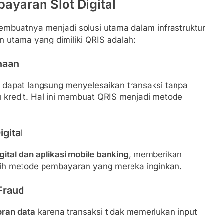
yaran Slot Digital
buatnya menjadi solusi utama dalam infrastruktur
n utama yang dimiliki QRIS adalah:
naan
 dapat langsung menyelesaikan transaksi tanpa
u kredit. Hal ini membuat QRIS menjadi metode
gital
ital dan aplikasi mobile banking
, memberikan
ilih metode pembayaran yang mereka inginkan.
Fraud
ran data
karena transaksi tidak memerlukan input