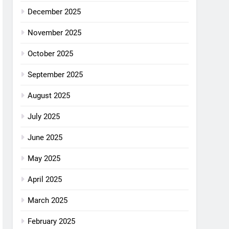
December 2025
November 2025
October 2025
September 2025
August 2025
July 2025
June 2025
May 2025
April 2025
March 2025
February 2025