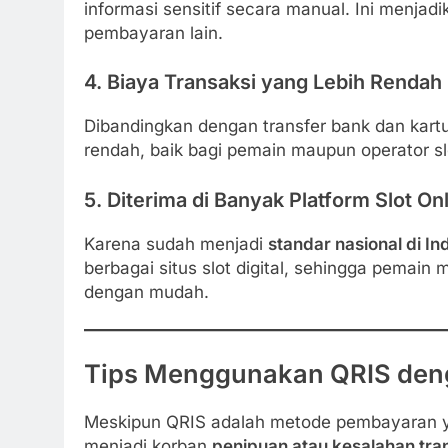
informasi sensitif secara manual. Ini menja
pembayaran lain.
4. Biaya Transaksi yang Lebih Rendah
Dibandingkan dengan transfer bank dan kartu 
rendah, baik bagi pemain maupun operator slo
5. Diterima di Banyak Platform Slot On
Karena sudah menjadi
standar nasional di In
berbagai situs slot digital, sehingga pemain m
dengan mudah.
Tips Menggunakan QRIS deng
Meskipun QRIS adalah metode pembayaran yan
menjadi korban
penipuan atau kesalahan tra