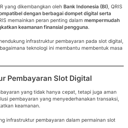
QR yang dikembangkan oleh
Bank Indonesia (BI)
, QRIS
ompatibel dengan berbagai dompet digital serta
, QRIS memainkan peran penting dalam
mempermudah
gkatkan keamanan finansial pengguna
.
endukung infrastruktur pembayaran pada slot digital,
a bagaimana teknologi ini membantu membentuk masa
ur Pembayaran Slot Digital
yaran yang tidak hanya cepat, tetapi juga aman
olusi pembayaran yang menyederhanakan transaksi,
gkatkan keamanan.
g infrastruktur pembayaran dalam permainan slot