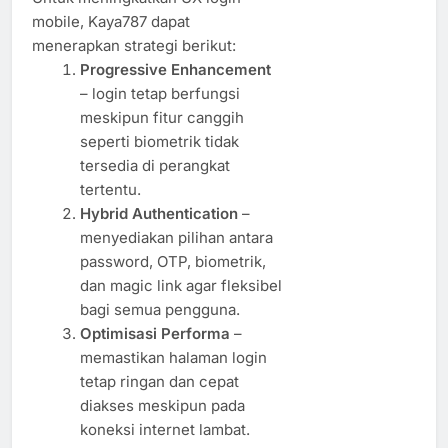
mobile, Kaya787 dapat
menerapkan strategi berikut:
Progressive Enhancement
– login tetap berfungsi
meskipun fitur canggih
seperti biometrik tidak
tersedia di perangkat
tertentu.
Hybrid Authentication
–
menyediakan pilihan antara
password, OTP, biometrik,
dan magic link agar fleksibel
bagi semua pengguna.
Optimisasi Performa
–
memastikan halaman login
tetap ringan dan cepat
diakses meskipun pada
koneksi internet lambat.