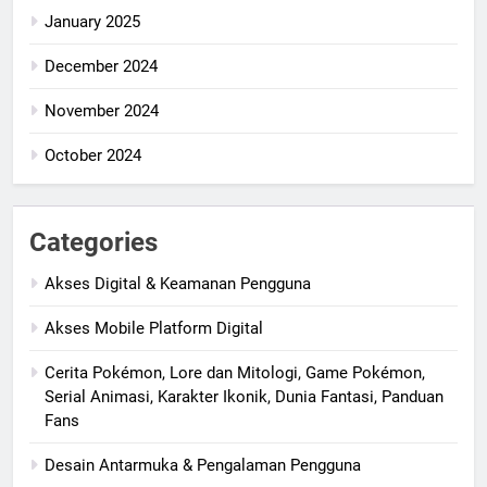
January 2025
December 2024
November 2024
October 2024
Categories
Akses Digital & Keamanan Pengguna
Akses Mobile Platform Digital
Cerita Pokémon, Lore dan Mitologi, Game Pokémon,
Serial Animasi, Karakter Ikonik, Dunia Fantasi, Panduan
Fans
Desain Antarmuka & Pengalaman Pengguna