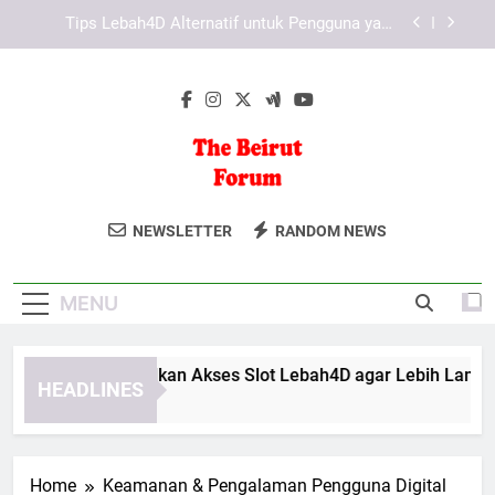
Skip
Slot Lebah4D dengan Navigasi Cepat untuk
to
Pengguna Aktif agar Akses Lebih Efisien dan
Terarah
content
Panduan LAE138 Login untuk Pengalaman Akses
Lebih Nyaman dan Aman
Cara Mengoptimalkan Akses Slot Lebah4D agar
Lebih Lancar
Tips Lebah4D Alternatif untuk Pengguna yang
Sering Berpindah Perangkat
The Beirut
Ikuti Diskusi Dan Berita Terkini Di The
Slot Lebah4D dengan Navigasi Cepat untuk
NEWSLETTER
RANDOM NEWS
Pengguna Aktif agar Akses Lebih Efisien dan
Forum
Beirut Forum. Platform Untuk Berbagai
Terarah
Panduan LAE138 Login untuk Pengalaman Akses
Topik Dan Isu Global.
Lebih Nyaman dan Aman
MENU
ra Mengoptimalkan Akses Slot Lebah4D agar Lebih Lancar
HEADLINES
onths Ago
Home
Keamanan & Pengalaman Pengguna Digital