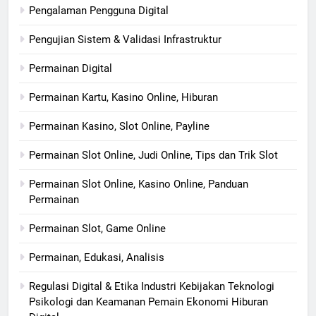
Pengalaman Pengguna Digital
Pengujian Sistem & Validasi Infrastruktur
Permainan Digital
Permainan Kartu, Kasino Online, Hiburan
Permainan Kasino, Slot Online, Payline
Permainan Slot Online, Judi Online, Tips dan Trik Slot
Permainan Slot Online, Kasino Online, Panduan
Permainan
Permainan Slot, Game Online
Permainan, Edukasi, Analisis
Regulasi Digital & Etika Industri Kebijakan Teknologi
Psikologi dan Keamanan Pemain Ekonomi Hiburan