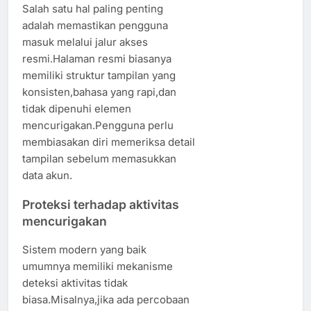
Salah satu hal paling penting
adalah memastikan pengguna
masuk melalui jalur akses
resmi.Halaman resmi biasanya
memiliki struktur tampilan yang
konsisten,bahasa yang rapi,dan
tidak dipenuhi elemen
mencurigakan.Pengguna perlu
membiasakan diri memeriksa detail
tampilan sebelum memasukkan
data akun.
Proteksi terhadap aktivitas
mencurigakan
Sistem modern yang baik
umumnya memiliki mekanisme
deteksi aktivitas tidak
biasa.Misalnya,jika ada percobaan