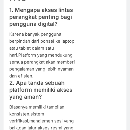
1. Mengapa akses lintas
perangkat penting bagi
pengguna digital?
Karena banyak pengguna
berpindah dari ponsel ke laptop
atau tablet dalam satu
hari.Platform yang mendukung
semua perangkat akan memberi
pengalaman yang lebih nyaman
dan efisien.
2. Apa tanda sebuah
platform memiliki akses
yang aman?
Biasanya memiliki tampilan
konsisten,sistem
verifikasi,manajemen sesi yang
baik,dan jalur akses resmi yang