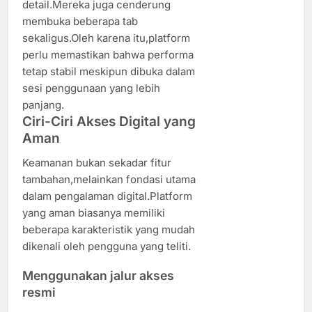
detail.Mereka juga cenderung
membuka beberapa tab
sekaligus.Oleh karena itu,platform
perlu memastikan bahwa performa
tetap stabil meskipun dibuka dalam
sesi penggunaan yang lebih
panjang.
Ciri-Ciri Akses Digital yang
Aman
Keamanan bukan sekadar fitur
tambahan,melainkan fondasi utama
dalam pengalaman digital.Platform
yang aman biasanya memiliki
beberapa karakteristik yang mudah
dikenali oleh pengguna yang teliti.
Menggunakan jalur akses
resmi