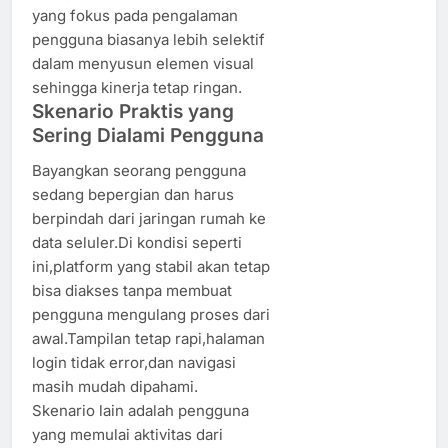
yang fokus pada pengalaman
pengguna biasanya lebih selektif
dalam menyusun elemen visual
sehingga kinerja tetap ringan.
Skenario Praktis yang
Sering Dialami Pengguna
Bayangkan seorang pengguna
sedang bepergian dan harus
berpindah dari jaringan rumah ke
data seluler.Di kondisi seperti
ini,platform yang stabil akan tetap
bisa diakses tanpa membuat
pengguna mengulang proses dari
awal.Tampilan tetap rapi,halaman
login tidak error,dan navigasi
masih mudah dipahami.
Skenario lain adalah pengguna
yang memulai aktivitas dari