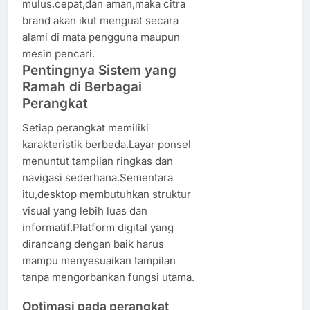
mulus,cepat,dan aman,maka citra
brand akan ikut menguat secara
alami di mata pengguna maupun
mesin pencari.
Pentingnya Sistem yang
Ramah di Berbagai
Perangkat
Setiap perangkat memiliki
karakteristik berbeda.Layar ponsel
menuntut tampilan ringkas dan
navigasi sederhana.Sementara
itu,desktop membutuhkan struktur
visual yang lebih luas dan
informatif.Platform digital yang
dirancang dengan baik harus
mampu menyesuaikan tampilan
tanpa mengorbankan fungsi utama.
Optimasi pada perangkat