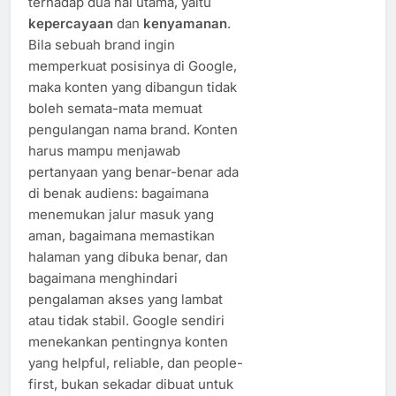
terhadap dua hal utama, yaitu
kepercayaan
dan
kenyamanan
.
Bila sebuah brand ingin
memperkuat posisinya di Google,
maka konten yang dibangun tidak
boleh semata-mata memuat
pengulangan nama brand. Konten
harus mampu menjawab
pertanyaan yang benar-benar ada
di benak audiens: bagaimana
menemukan jalur masuk yang
aman, bagaimana memastikan
halaman yang dibuka benar, dan
bagaimana menghindari
pengalaman akses yang lambat
atau tidak stabil. Google sendiri
menekankan pentingnya konten
yang helpful, reliable, dan people-
first, bukan sekadar dibuat untuk