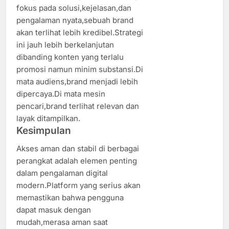
fokus pada solusi,kejelasan,dan
pengalaman nyata,sebuah brand
akan terlihat lebih kredibel.Strategi
ini jauh lebih berkelanjutan
dibanding konten yang terlalu
promosi namun minim substansi.Di
mata audiens,brand menjadi lebih
dipercaya.Di mata mesin
pencari,brand terlihat relevan dan
layak ditampilkan.
Kesimpulan
Akses aman dan stabil di berbagai
perangkat adalah elemen penting
dalam pengalaman digital
modern.Platform yang serius akan
memastikan bahwa pengguna
dapat masuk dengan
mudah,merasa aman saat