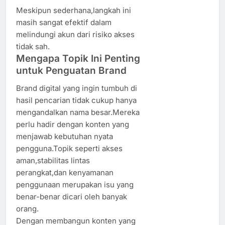
Meskipun sederhana,langkah ini
masih sangat efektif dalam
melindungi akun dari risiko akses
tidak sah.
Mengapa Topik Ini Penting
untuk Penguatan Brand
Brand digital yang ingin tumbuh di
hasil pencarian tidak cukup hanya
mengandalkan nama besar.Mereka
perlu hadir dengan konten yang
menjawab kebutuhan nyata
pengguna.Topik seperti akses
aman,stabilitas lintas
perangkat,dan kenyamanan
penggunaan merupakan isu yang
benar-benar dicari oleh banyak
orang.
Dengan membangun konten yang