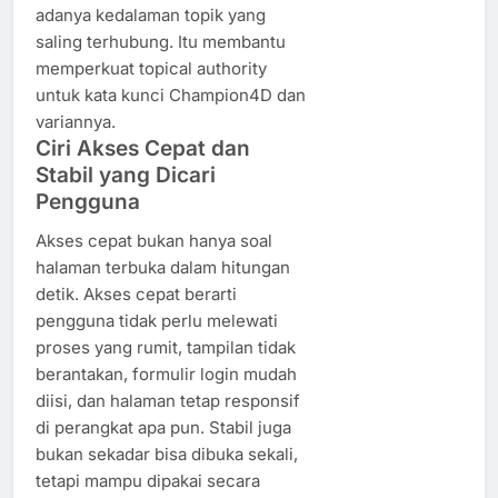
adanya kedalaman topik yang
saling terhubung. Itu membantu
memperkuat topical authority
untuk kata kunci Champion4D dan
variannya.
Ciri Akses Cepat dan
Stabil yang Dicari
Pengguna
Akses cepat bukan hanya soal
halaman terbuka dalam hitungan
detik. Akses cepat berarti
pengguna tidak perlu melewati
proses yang rumit, tampilan tidak
berantakan, formulir login mudah
diisi, dan halaman tetap responsif
di perangkat apa pun. Stabil juga
bukan sekadar bisa dibuka sekali,
tetapi mampu dipakai secara