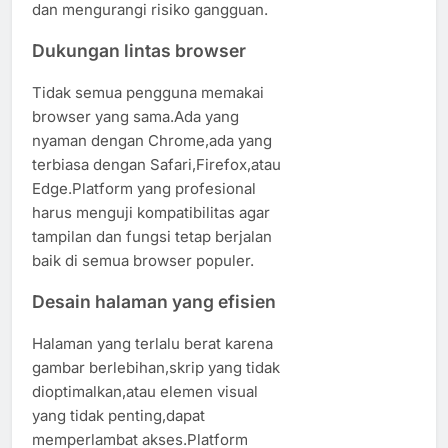
dan mengurangi risiko gangguan.
Dukungan lintas browser
Tidak semua pengguna memakai
browser yang sama.Ada yang
nyaman dengan Chrome,ada yang
terbiasa dengan Safari,Firefox,atau
Edge.Platform yang profesional
harus menguji kompatibilitas agar
tampilan dan fungsi tetap berjalan
baik di semua browser populer.
Desain halaman yang efisien
Halaman yang terlalu berat karena
gambar berlebihan,skrip yang tidak
dioptimalkan,atau elemen visual
yang tidak penting,dapat
memperlambat akses.Platform