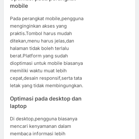
mobile
Pada perangkat mobile,pengguna
menginginkan akses yang
praktis.Tombol harus mudah
ditekan,menu harus jelas,dan
halaman tidak boleh terlalu
berat.Platform yang sudah
dioptimasi untuk mobile biasanya
memiliki waktu muat lebih
cepat,desain responsif,serta tata
letak yang tidak membingungkan.
Optimasi pada desktop dan
laptop
Di desktop,pengguna biasanya
mencari kenyamanan dalam
membaca informasi lebih