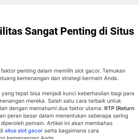
itas Sangat Penting di Situs
 faktor penting dalam memilih slot gacor. Temukan
eluang kemenangan dan strategi bermain Anda.
 yang tepat bisa menjadi kunci keberhasilan bagi para
enangan mereka. Salah satu cara terbaik untuk
alah dengan memahami dua faktor utama:
RTP (Return
an peran besar dalam menentukan seberapa sering
iperoleh pemain. Artikel ini akan membahas
di
situs slot gacor
serta bagaimana cara
ang kemenangan Anda.