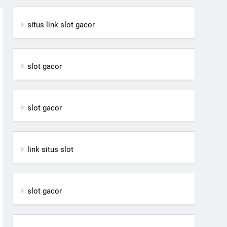
situs link slot gacor
slot gacor
slot gacor
link situs slot
slot gacor