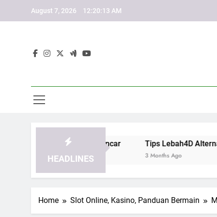
Skip
August 7, 2026
12:20:14 AM
to
content
The
Ikuti Disk
4D agar Lebih Lancar
Tips Lebah4D Alternatif untuk P
3 Months Ago
HEADLINES
Home
Slot Online, Kasino, Panduan Bermain
M