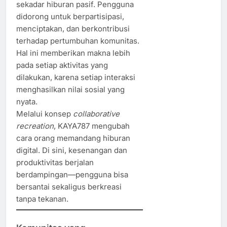
sekadar hiburan pasif. Pengguna
didorong untuk berpartisipasi,
menciptakan, dan berkontribusi
terhadap pertumbuhan komunitas.
Hal ini memberikan makna lebih
pada setiap aktivitas yang
dilakukan, karena setiap interaksi
menghasilkan nilai sosial yang
nyata.
Melalui konsep
collaborative
recreation
, KAYA787 mengubah
cara orang memandang hiburan
digital. Di sini, kesenangan dan
produktivitas berjalan
berdampingan—pengguna bisa
bersantai sekaligus berkreasi
tanpa tekanan.