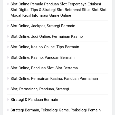
Slot Online Pemula Panduan Slot Terpercaya Edukasi
Slot Digital Tips & Strategi Slot Referensi Situs Slot Slot
Modal Kecil Informasi Game Online
Slot Online, Jackpot, Strategi Bermain
Slot Online, Judi Online, Permainan Kasino
Slot Online, Kasino Online, Tips Bermain
Slot Online, Kasino, Panduan Bermain
Slot Online, Panduan Slot, Slot Bertema
Slot Online, Permainan Kasino, Panduan Permainan
Slot, Permainan, Panduan, Strategi
Strategi & Panduan Bermain
Strategi Bermain, Teknologi Game, Psikologi Pemain