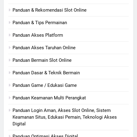
Panduan & Rekomendasi Slot Online​
Panduan & Tips Permainan
Panduan Akses Platform
Panduan Akses Taruhan Online
Panduan Bermain Slot Online
Panduan Dasar & Teknik Bermain
Panduan Game / Edukasi Game
Panduan Keamanan Multi Perangkat
Panduan Login Aman, Akses Slot Online, Sistem
Keamanan Situs, Edukasi Pemain, Teknologi Akses
Digital
Panduan Optimasi Akses Digital