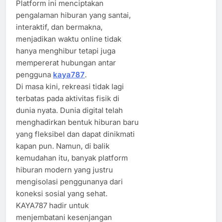
Platform ini menciptakan
pengalaman hiburan yang santai,
interaktif, dan bermakna,
menjadikan waktu online tidak
hanya menghibur tetapi juga
mempererat hubungan antar
pengguna
kaya787
.
Di masa kini, rekreasi tidak lagi
terbatas pada aktivitas fisik di
dunia nyata. Dunia digital telah
menghadirkan bentuk hiburan baru
yang fleksibel dan dapat dinikmati
kapan pun. Namun, di balik
kemudahan itu, banyak platform
hiburan modern yang justru
mengisolasi penggunanya dari
koneksi sosial yang sehat.
KAYA787 hadir untuk
menjembatani kesenjangan