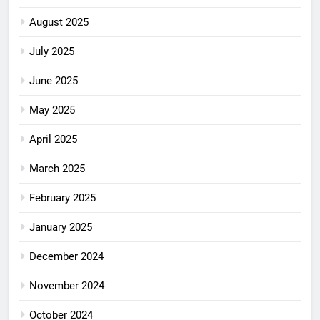
August 2025
July 2025
June 2025
May 2025
April 2025
March 2025
February 2025
January 2025
December 2024
November 2024
October 2024