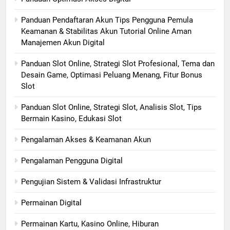
Panduan Pendaftaran Akun Tips Pengguna Pemula
Keamanan & Stabilitas Akun Tutorial Online Aman
Manajemen Akun Digital
Panduan Slot Online, Strategi Slot Profesional, Tema dan
Desain Game, Optimasi Peluang Menang, Fitur Bonus
Slot
Panduan Slot Online, Strategi Slot, Analisis Slot, Tips
Bermain Kasino, Edukasi Slot
Pengalaman Akses & Keamanan Akun
Pengalaman Pengguna Digital
Pengujian Sistem & Validasi Infrastruktur
Permainan Digital
Permainan Kartu, Kasino Online, Hiburan