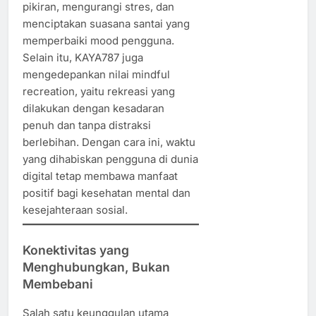
pikiran, mengurangi stres, dan
menciptakan suasana santai yang
memperbaiki mood pengguna.
Selain itu, KAYA787 juga
mengedepankan nilai mindful
recreation, yaitu rekreasi yang
dilakukan dengan kesadaran
penuh dan tanpa distraksi
berlebihan. Dengan cara ini, waktu
yang dihabiskan pengguna di dunia
digital tetap membawa manfaat
positif bagi kesehatan mental dan
kesejahteraan sosial.
Konektivitas yang
Menghubungkan, Bukan
Membebani
Salah satu keunggulan utama