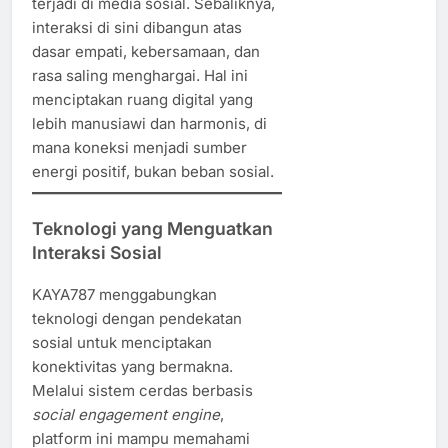
terjadi di media sosial. Sebaliknya,
interaksi di sini dibangun atas
dasar empati, kebersamaan, dan
rasa saling menghargai. Hal ini
menciptakan ruang digital yang
lebih manusiawi dan harmonis, di
mana koneksi menjadi sumber
energi positif, bukan beban sosial.
Teknologi yang Menguatkan
Interaksi Sosial
KAYA787 menggabungkan
teknologi dengan pendekatan
sosial untuk menciptakan
konektivitas yang bermakna.
Melalui sistem cerdas berbasis
social engagement engine
,
platform ini mampu memahami