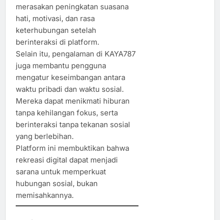
merasakan peningkatan suasana
hati, motivasi, dan rasa
keterhubungan setelah
berinteraksi di platform.
Selain itu, pengalaman di KAYA787
juga membantu pengguna
mengatur keseimbangan antara
waktu pribadi dan waktu sosial.
Mereka dapat menikmati hiburan
tanpa kehilangan fokus, serta
berinteraksi tanpa tekanan sosial
yang berlebihan.
Platform ini membuktikan bahwa
rekreasi digital dapat menjadi
sarana untuk memperkuat
hubungan sosial, bukan
memisahkannya.