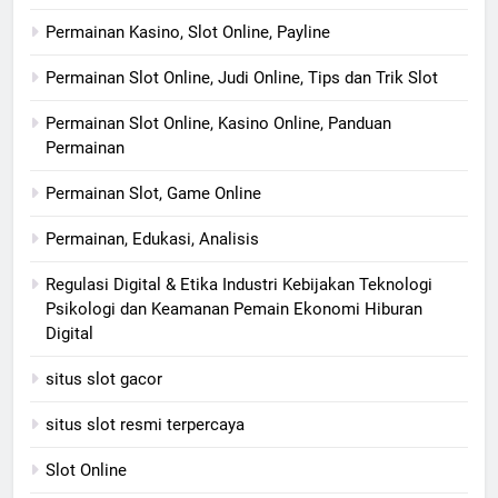
Permainan Kasino, Slot Online, Payline
Permainan Slot Online, Judi Online, Tips dan Trik Slot
Permainan Slot Online, Kasino Online, Panduan
Permainan
Permainan Slot, Game Online
Permainan, Edukasi, Analisis
Regulasi Digital & Etika Industri Kebijakan Teknologi
Psikologi dan Keamanan Pemain Ekonomi Hiburan
Digital
situs slot gacor
situs slot resmi terpercaya
Slot Online