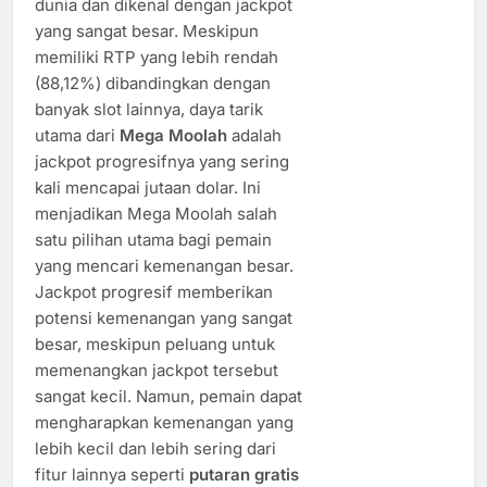
dunia dan dikenal dengan jackpot
yang sangat besar. Meskipun
memiliki RTP yang lebih rendah
(88,12%) dibandingkan dengan
banyak slot lainnya, daya tarik
utama dari
Mega Moolah
adalah
jackpot progresifnya yang sering
kali mencapai jutaan dolar. Ini
menjadikan Mega Moolah salah
satu pilihan utama bagi pemain
yang mencari kemenangan besar.
Jackpot progresif memberikan
potensi kemenangan yang sangat
besar, meskipun peluang untuk
memenangkan jackpot tersebut
sangat kecil. Namun, pemain dapat
mengharapkan kemenangan yang
lebih kecil dan lebih sering dari
fitur lainnya seperti
putaran gratis