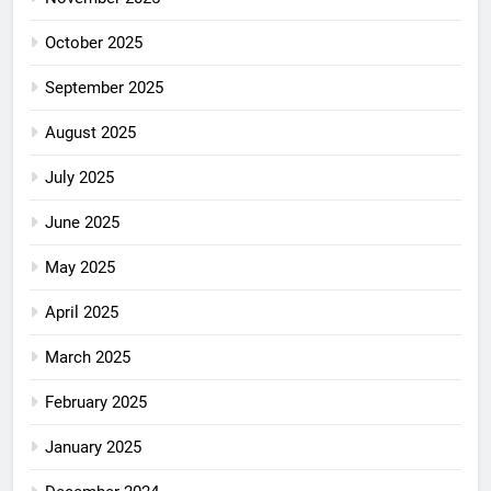
October 2025
September 2025
August 2025
July 2025
June 2025
May 2025
April 2025
March 2025
February 2025
January 2025