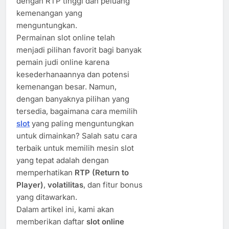
dengan RTP tinggi dan peluang
kemenangan yang
menguntungkan.
Permainan slot online telah
menjadi pilihan favorit bagi banyak
pemain judi online karena
kesederhanaannya dan potensi
kemenangan besar. Namun,
dengan banyaknya pilihan yang
tersedia, bagaimana cara memilih
slot
yang paling menguntungkan
untuk dimainkan? Salah satu cara
terbaik untuk memilih mesin slot
yang tepat adalah dengan
memperhatikan
RTP (Return to
Player)
,
volatilitas
, dan fitur bonus
yang ditawarkan.
Dalam artikel ini, kami akan
memberikan daftar
slot online