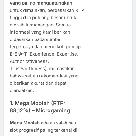
yang paling menguntungkan
untuk dimainkan, berdasarkan RTP
tinggi dan peluang besar untuk
meraih kemenangan. Semua
informasi yang kami berikan
didasarkan pada sumber
terpercaya dan mengikuti prinsip
E-E-A-T
(Experience, Expertise,
Authoritativeness,
Trustworthiness), memastikan
bahwa setiap rekomendasi yang
diberikan akurat dan dapat
diandalkan.
1.
Mega Moolah (RTP:
88,12%) – Microgaming
Mega Moolah
adalah salah satu
slot progresif paling terkenal di