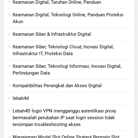
Keamanan Digital, Taruhan Online, Panduan
Keamanan Digital, Teknologi Online, Panduan Proteksi
Akun
Keamanan Siber & Infrastruktur Digital
Keamanan Siber, Teknologi Cloud, Inovasi Digital,
Infrastruktur IT, Proteksi Data
Keamanan Siber, Teknologi Informasi, Inovasi Digital,
Perlindungan Data
Kompatibilitas Perangkat dan Akses Digital
lebah4d
Lebah4D login VPN mengganggu autentikasi proxy
bermasalah perubahan IP saat login session tidak
tersimpan troubleshooting akses
Manajemen Modal Slot Online Strategi Bermain Slot