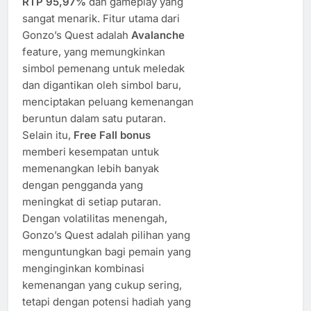
RTP 95,97%
dan gameplay yang
sangat menarik. Fitur utama dari
Gonzo’s Quest adalah
Avalanche
feature, yang memungkinkan
simbol pemenang untuk meledak
dan digantikan oleh simbol baru,
menciptakan peluang kemenangan
beruntun dalam satu putaran.
Selain itu,
Free Fall bonus
memberi kesempatan untuk
memenangkan lebih banyak
dengan pengganda yang
meningkat di setiap putaran.
Dengan volatilitas menengah,
Gonzo’s Quest adalah pilihan yang
menguntungkan bagi pemain yang
menginginkan kombinasi
kemenangan yang cukup sering,
tetapi dengan potensi hadiah yang