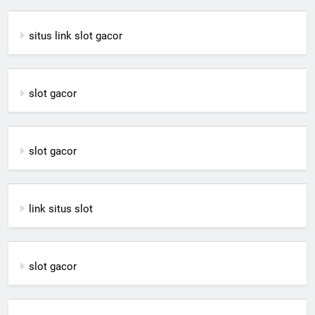
situs link slot gacor
slot gacor
slot gacor
link situs slot
slot gacor