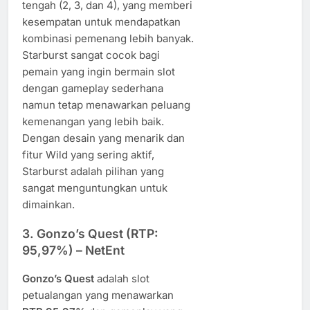
tengah (2, 3, dan 4), yang memberi
kesempatan untuk mendapatkan
kombinasi pemenang lebih banyak.
Starburst sangat cocok bagi
pemain yang ingin bermain slot
dengan gameplay sederhana
namun tetap menawarkan peluang
kemenangan yang lebih baik.
Dengan desain yang menarik dan
fitur Wild yang sering aktif,
Starburst adalah pilihan yang
sangat menguntungkan untuk
dimainkan.
3.
Gonzo’s Quest (RTP:
95,97%) – NetEnt
Gonzo’s Quest
adalah slot
petualangan yang menawarkan