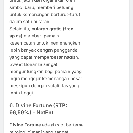
untuk jatuh dan digantikan oleh
simbol baru, memberi peluang
untuk kemenangan berturut-turut
dalam satu putaran.
Selain itu,
putaran gratis (free
spins)
memberi pemain
kesempatan untuk memenangkan
lebih banyak dengan pengganda
yang dapat memperbesar hadiah.
Sweet Bonanza sangat
menguntungkan bagi pemain yang
ingin mengejar kemenangan besar
meskipun dengan volatilitas yang
lebih tinggi.
6.
Divine Fortune (RTP:
96,59%) – NetEnt
Divine Fortune
adalah slot bertema
mitologi Yunani yang sangat