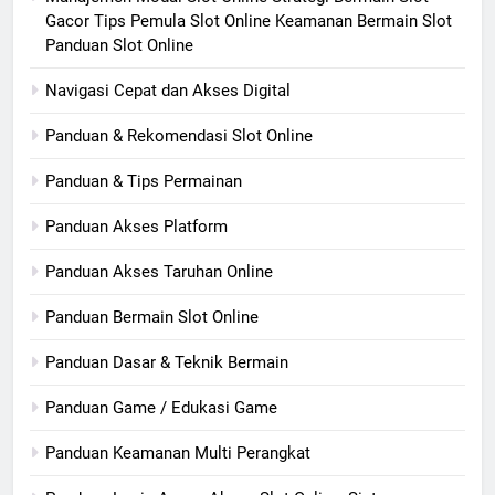
Gacor Tips Pemula Slot Online Keamanan Bermain Slot
Panduan Slot Online
Navigasi Cepat dan Akses Digital
Panduan & Rekomendasi Slot Online​
Panduan & Tips Permainan
Panduan Akses Platform
Panduan Akses Taruhan Online
Panduan Bermain Slot Online
Panduan Dasar & Teknik Bermain
Panduan Game / Edukasi Game
Panduan Keamanan Multi Perangkat