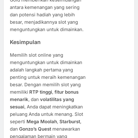
antara kemenangan yang sering
dan potensi hadiah yang lebih
besar, menjadikannya slot yang
menguntungkan untuk dimainkan.
Kesimpulan
Memilih slot online yang
menguntungkan untuk dimainkan
adalah langkah pertama yang
penting untuk meraih kemenangan
besar. Dengan memilih slot yang
memiliki
RTP tinggi
,
fitur bonus
menarik
, dan
volatilitas yang
sesuai
, Anda dapat meningkatkan
peluang Anda untuk menang. Slot
seperti
Mega Moolah
,
Starburst
,
dan
Gonzo’s Quest
menawarkan
pengalaman bermain yang