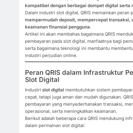
kompatibel dengan berbagai dompet digital serta 
Dalam industri slot digital, QRIS memainkan peran 
mempermudah deposit, mempercepat transaksi, 
keamanan finansial pengguna
.
Artikel ini akan membahas bagaimana QRIS menduku
pembayaran pada slot digital, manfaatnya bagi pema
serta bagaimana teknologi ini membantu membent
industri perjudian online.
Peran QRIS dalam Infrastruktur 
Slot Digital
Industri
slot digital
membutuhkan sistem pembayara
cepat, tetapi juga aman dan mudah digunakan. QRIS
pembayaran yang menyederhanakan transaksi, men
operasional, serta meningkatkan keamanan.
Berikut adalah beberapa cara QRIS mendukung inf
dalam permainan slot digital: