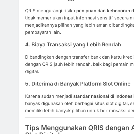
QRIS mengurangi risiko
penipuan dan kebocoran d
tidak memerlukan input informasi sensitif secara ma
menjadikannya pilihan yang lebih aman dibanding
pembayaran lain.
4. Biaya Transaksi yang Lebih Rendah
Dibandingkan dengan transfer bank dan kartu kredit
dengan QRIS jauh lebih rendah, baik bagi pemain m
digital.
5. Diterima di Banyak Platform Slot Online
Karena sudah menjadi
standar nasional di Indones
banyak digunakan oleh berbagai situs slot digital,
memiliki lebih banyak pilihan untuk bertransaksi 
Tips Menggunakan QRIS dengan 