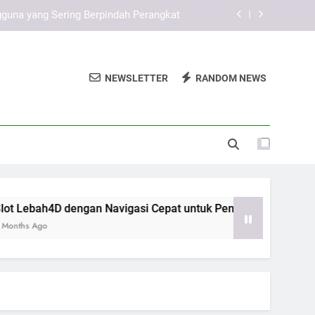
gguna yang Sering Berpindah Perangkat
 agar Akses Lebih Efisien dan Terarah
alaman Akses Lebih Nyaman dan Aman
NEWSLETTER
RANDOM NEWS
Akses Slot Lebah4D agar Lebih Lancar
gai Topik Dan Isu Global.
gguna yang Sering Berpindah Perangkat
 agar Akses Lebih Efisien dan Terarah
alaman Akses Lebih Nyaman dan Aman
dengan Navigasi Cepat untuk Pengguna Aktif agar Akses Lebih