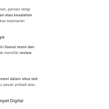
an, pemain tetap
an atau kesalahan
tikan keamanan
aya
iki
lisensi resmi dan
dak memiliki
review
esmi dalam situs slot
ui pesan pribadi atau
pet Digital