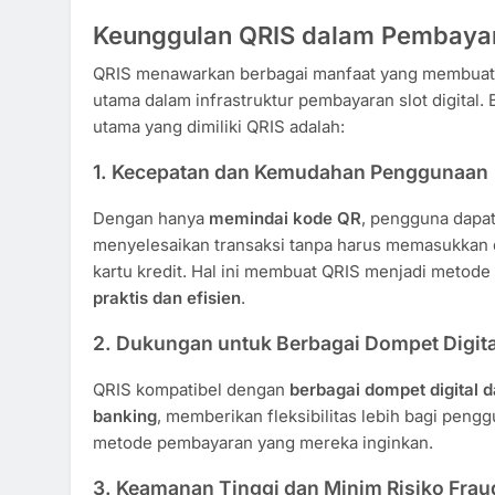
Keunggulan QRIS dalam Pembayara
QRIS menawarkan berbagai manfaat yang membuatn
utama dalam infrastruktur pembayaran slot digital
utama yang dimiliki QRIS adalah:
1. Kecepatan dan Kemudahan Penggunaan
Dengan hanya
memindai kode QR
, pengguna dapa
menyelesaikan transaksi tanpa harus memasukkan d
kartu kredit. Hal ini membuat QRIS menjadi metod
praktis dan efisien
.
2. Dukungan untuk Berbagai Dompet Digita
QRIS kompatibel dengan
berbagai dompet digital d
banking
, memberikan fleksibilitas lebih bagi peng
metode pembayaran yang mereka inginkan.
3. Keamanan Tinggi dan Minim Risiko Frau