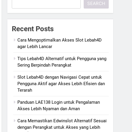
SEARCH
Recent Posts
Cara Mengoptimalkan Akses Slot Lebah4D
agar Lebih Lancar
Tips Lebah4D Alternatif untuk Pengguna yang
Sering Berpindah Perangkat
Slot Lebah4D dengan Navigasi Cepat untuk
Pengguna Aktif agar Akses Lebih Efisien dan
Terarah
Panduan LAE138 Login untuk Pengalaman
Akses Lebih Nyaman dan Aman
Cara Memastikan Edwinslot Alternatif Sesuai
dengan Perangkat untuk Akses yang Lebih