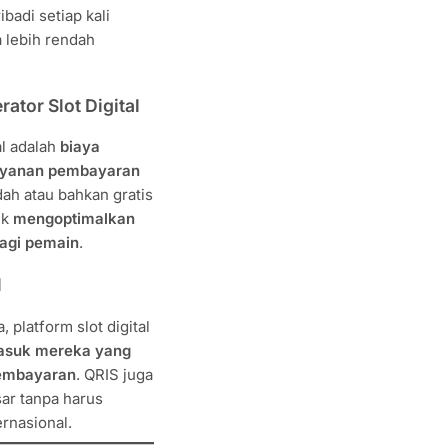
badi setiap kali
a lebih rendah
ator Slot Digital
al adalah
biaya
 layanan pembayaran
dah atau bahkan gratis
uk
mengoptimalkan
agi pemain
.
l
 platform slot digital
masuk mereka yang
embayaran
. QRIS juga
ar tanpa harus
rnasional.