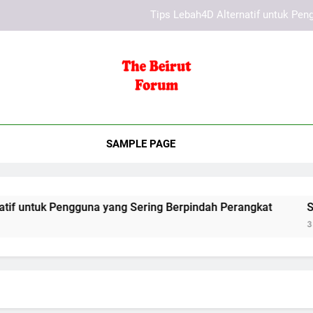
Tips Lebah4D Alternatif untuk Pen
Slot Lebah4D dengan Navigasi Cepat untuk Pengguna Aktif
Panduan LAE138 Login untuk Peng
 Beirut Forum
Cara Mengoptimalkan 
usi Dan Berita Terkini Di The Beirut Forum. Platform Untuk Berba
Tips Lebah4D Alternatif untuk Pen
SAMPLE PAGE
Slot Lebah4D dengan Navigasi Cepat untuk Pengguna Aktif
Panduan LAE138 Login untuk Peng
engguna yang Sering Berpindah Perangkat
Slot Lebah4D 
3 Months Ago