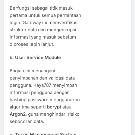
Berfungsi sebagai titik masuk
pertama untuk semua permintaan
login. Gateway ini memverifikasi
struktur data dan mengenkripsi
informasi yang masuk sebelum
diproses lebih lanjut.
b.
User Service Module
Bagian ini menangani
penyimpanan dan validasi data
pengguna. Kaya787 menyimpan
informasi pengguna dengan
hashing password menggunakan
algoritma seperti
bcrypt
atau
Argon2
, guna menghindari risiko
kebocoran data.
c.
Token Management System