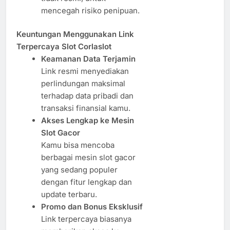
mencegah risiko penipuan.
Keuntungan Menggunakan Link
Terpercaya Slot Corlaslot
Keamanan Data Terjamin
Link resmi menyediakan
perlindungan maksimal
terhadap data pribadi dan
transaksi finansial kamu.
Akses Lengkap ke Mesin
Slot Gacor
Kamu bisa mencoba
berbagai mesin slot gacor
yang sedang populer
dengan fitur lengkap dan
update terbaru.
Promo dan Bonus Eksklusif
Link terpercaya biasanya