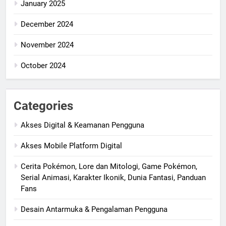
January 2025
December 2024
November 2024
October 2024
Categories
Akses Digital & Keamanan Pengguna
Akses Mobile Platform Digital
Cerita Pokémon, Lore dan Mitologi, Game Pokémon,
Serial Animasi, Karakter Ikonik, Dunia Fantasi, Panduan
Fans
Desain Antarmuka & Pengalaman Pengguna