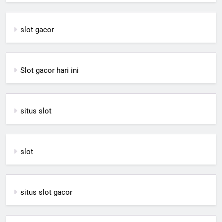
slot gacor
Slot gacor hari ini
situs slot
slot
situs slot gacor