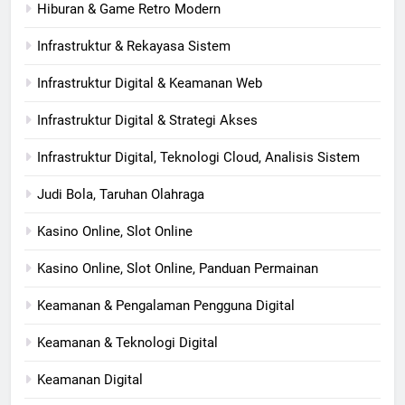
Hiburan & Game Retro Modern
Infrastruktur & Rekayasa Sistem
Infrastruktur Digital & Keamanan Web
Infrastruktur Digital & Strategi Akses
Infrastruktur Digital, Teknologi Cloud, Analisis Sistem
Judi Bola, Taruhan Olahraga
Kasino Online, Slot Online
Kasino Online, Slot Online, Panduan Permainan
Keamanan & Pengalaman Pengguna Digital
Keamanan & Teknologi Digital
Keamanan Digital