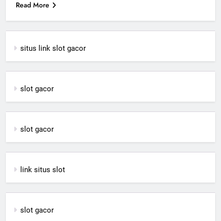
Read More
situs link slot gacor
slot gacor
slot gacor
link situs slot
slot gacor