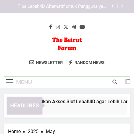
Skip
Slot Lebah4D dengan Navigasi Cepat untuk
to
Pengguna Aktif agar Akses Lebih Efisien dan
Terarah
content
Panduan LAE138 Login untuk Pengalaman Akses
Lebih Nyaman dan Aman
Cara Mengoptimalkan Akses Slot Lebah4D agar
Lebih Lancar
Tips Lebah4D Alternatif untuk Pengguna yang
Sering Berpindah Perangkat
The Beirut
Ikuti Diskusi Dan Berita Terkini Di The
Slot Lebah4D dengan Navigasi Cepat untuk
NEWSLETTER
RANDOM NEWS
Pengguna Aktif agar Akses Lebih Efisien dan
Forum
Beirut Forum. Platform Untuk Berbagai
Terarah
Panduan LAE138 Login untuk Pengalaman Akses
Topik Dan Isu Global.
Lebih Nyaman dan Aman
MENU
ara Mengoptimalkan Akses Slot Lebah4D agar Lebih Lancar
HEADLINES
Months Ago
Home
2025
May