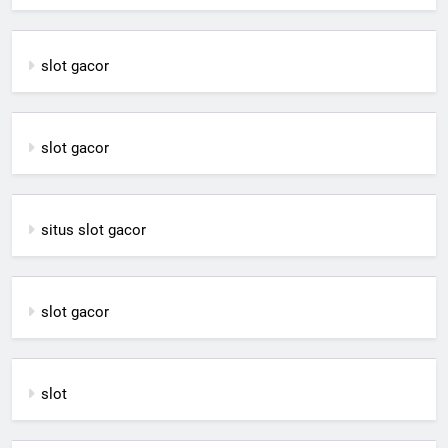
slot gacor
slot gacor
situs slot gacor
slot gacor
slot