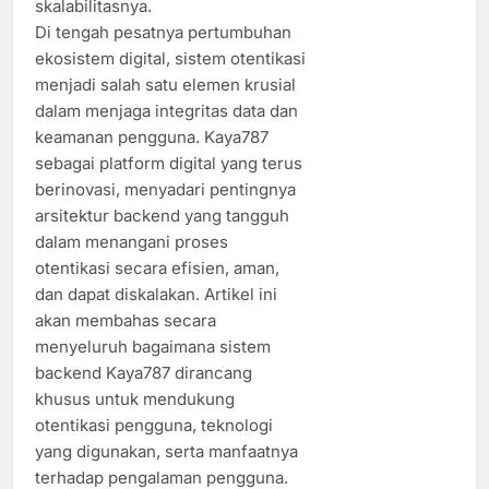
skalabilitasnya.
Di tengah pesatnya pertumbuhan
ekosistem digital, sistem otentikasi
menjadi salah satu elemen krusial
dalam menjaga integritas data dan
keamanan pengguna. Kaya787
sebagai platform digital yang terus
berinovasi, menyadari pentingnya
arsitektur backend yang tangguh
dalam menangani proses
otentikasi secara efisien, aman,
dan dapat diskalakan. Artikel ini
akan membahas secara
menyeluruh bagaimana sistem
backend Kaya787 dirancang
khusus untuk mendukung
otentikasi pengguna, teknologi
yang digunakan, serta manfaatnya
terhadap pengalaman pengguna.