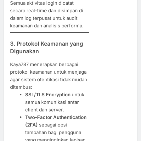
Semua aktivitas login dicatat
secara real-time dan disimpan di
dalam log terpusat untuk audit
keamanan dan analisis performa.
3. Protokol Keamanan yang
Digunakan
Kaya787 menerapkan berbagai
protokol keamanan untuk menjaga
agar sistem otentikasi tidak mudah
ditembus:
SSL/TLS Encryption
untuk
semua komunikasi antar
client dan server.
Two-Factor Authentication
(2FA)
sebagai opsi
tambahan bagi pengguna
yang menginginkan lapisan