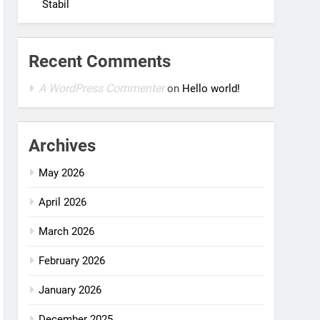
Stabil
Recent Comments
A WordPress Commenter
on
Hello world!
Archives
May 2026
April 2026
March 2026
February 2026
January 2026
December 2025