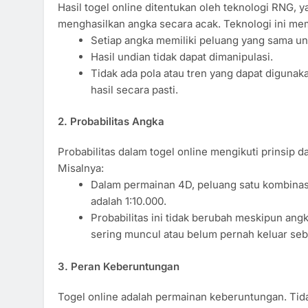
Hasil togel online ditentukan oleh teknologi RNG, 
menghasilkan angka secara acak. Teknologi ini me
Setiap angka memiliki peluang yang sama un
Hasil undian tidak dapat dimanipulasi.
Tidak ada pola atau tren yang dapat diguna
hasil secara pasti.
2. Probabilitas Angka
Probabilitas dalam togel online mengikuti prinsip d
Misalnya:
Dalam permainan 4D, peluang satu kombinas
adalah 1:10.000.
Probabilitas ini tidak berubah meskipun ang
sering muncul atau belum pernah keluar se
3. Peran Keberuntungan
Togel online adalah permainan keberuntungan. Tidak