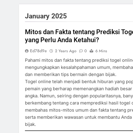
January 2025
Mitos dan Fakta tentang Prediksi Tog
yang Perlu Anda Ketahui?
Ed78d9e
2 Years Ago
0
6 Mins
Pahami mitos dan fakta tentang prediksi togel online.
mengungkapkan kesalahpahaman umum, membahas
dan memberikan tips bermain dengan bijak.
Togel online telah menjadi bentuk hiburan yang po
pemain yang berharap memenangkan hadiah besar m
angka. Namun, seiring dengan popularitasnya, ban
berkembang tentang cara memprediksi hasil togel on
membahas mitos-mitos umum dan fakta tentang pred
serta memberikan wawasan untuk membantu Anda
bijak.