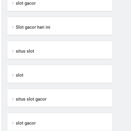
slot gacor
Slot gacor hari ini
situs slot
slot
situs slot gacor
slot gacor