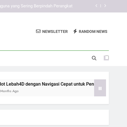
gguna yang Sering Berpindah Perangkat
 agar Akses Lebih Efisien dan Terarah
alaman Akses Lebih Nyaman dan Aman
NEWSLETTER
RANDOM NEWS
Akses Slot Lebah4D agar Lebih Lancar
gai Topik Dan Isu Global.
gguna yang Sering Berpindah Perangkat
 agar Akses Lebih Efisien dan Terarah
alaman Akses Lebih Nyaman dan Aman
4D dengan Navigasi Cepat untuk Pengguna Aktif agar Akses Le