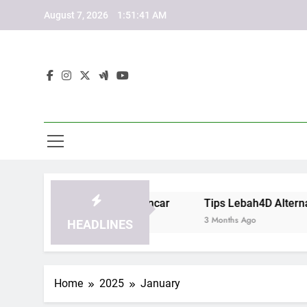
Skip
August 7, 2026
1:51:42 AM
to
content
The
Ikuti Disk
bah4D agar Lebih Lancar
Tips Lebah4D Alternatif untu
3 Months Ago
HEADLINES
Home
2025
January