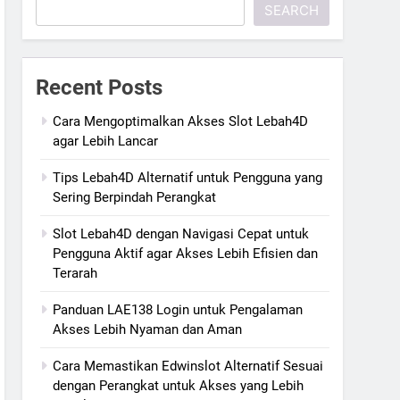
SEARCH
Recent Posts
Cara Mengoptimalkan Akses Slot Lebah4D
agar Lebih Lancar
Tips Lebah4D Alternatif untuk Pengguna yang
Sering Berpindah Perangkat
Slot Lebah4D dengan Navigasi Cepat untuk
Pengguna Aktif agar Akses Lebih Efisien dan
Terarah
Panduan LAE138 Login untuk Pengalaman
Akses Lebih Nyaman dan Aman
Cara Memastikan Edwinslot Alternatif Sesuai
dengan Perangkat untuk Akses yang Lebih