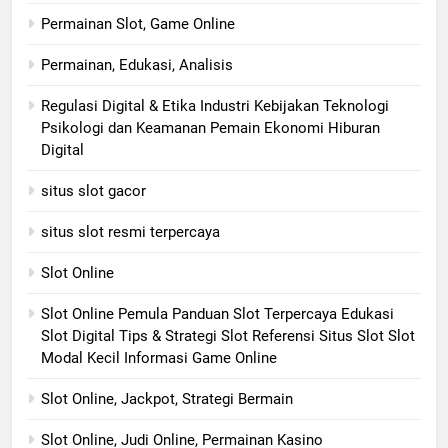
Permainan Slot, Game Online
Permainan, Edukasi, Analisis
Regulasi Digital & Etika Industri Kebijakan Teknologi
Psikologi dan Keamanan Pemain Ekonomi Hiburan
Digital
situs slot gacor
situs slot resmi terpercaya
Slot Online
Slot Online Pemula Panduan Slot Terpercaya Edukasi
Slot Digital Tips & Strategi Slot Referensi Situs Slot Slot
Modal Kecil Informasi Game Online
Slot Online, Jackpot, Strategi Bermain
Slot Online, Judi Online, Permainan Kasino