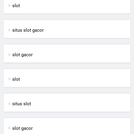
slot
situs slot gacor
slot gacor
slot
situs slot
slot gacor