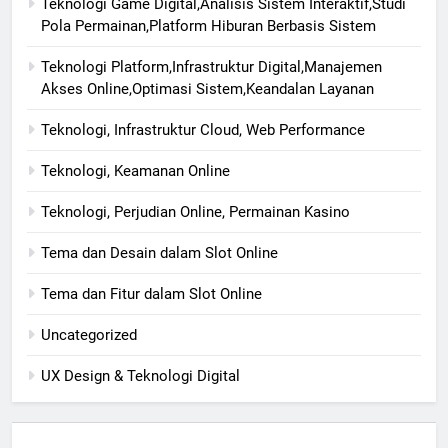
Teknologi Game Digital,Analisis Sistem Interaktif,Studi
Pola Permainan,Platform Hiburan Berbasis Sistem
Teknologi Platform,Infrastruktur Digital,Manajemen
Akses Online,Optimasi Sistem,Keandalan Layanan
Teknologi, Infrastruktur Cloud, Web Performance
Teknologi, Keamanan Online
Teknologi, Perjudian Online, Permainan Kasino
Tema dan Desain dalam Slot Online
Tema dan Fitur dalam Slot Online
Uncategorized
UX Design & Teknologi Digital