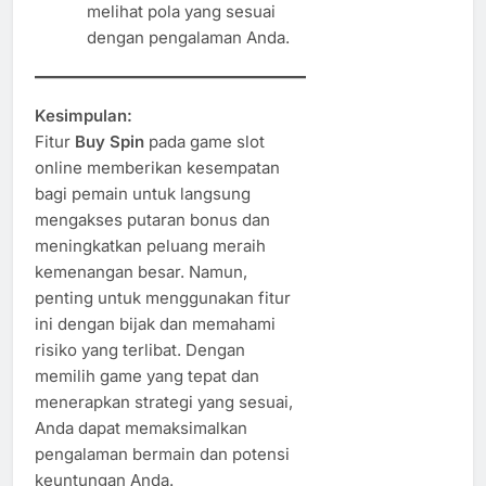
melihat pola yang sesuai
dengan pengalaman Anda.​
Kesimpulan:
Fitur
Buy Spin
pada game slot
online memberikan kesempatan
bagi pemain untuk langsung
mengakses putaran bonus dan
meningkatkan peluang meraih
kemenangan besar. Namun,
penting untuk menggunakan fitur
ini dengan bijak dan memahami
risiko yang terlibat. Dengan
memilih game yang tepat dan
menerapkan strategi yang sesuai,
Anda dapat memaksimalkan
pengalaman bermain dan potensi
keuntungan Anda.​