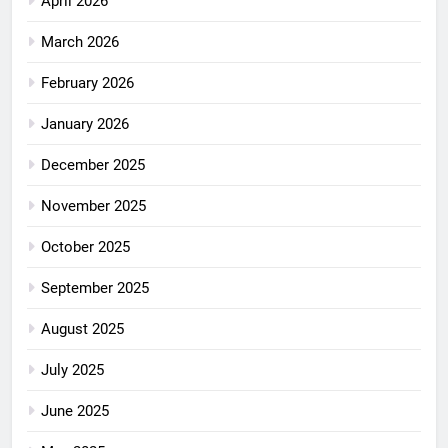
April 2026
March 2026
February 2026
January 2026
December 2025
November 2025
October 2025
September 2025
August 2025
July 2025
June 2025