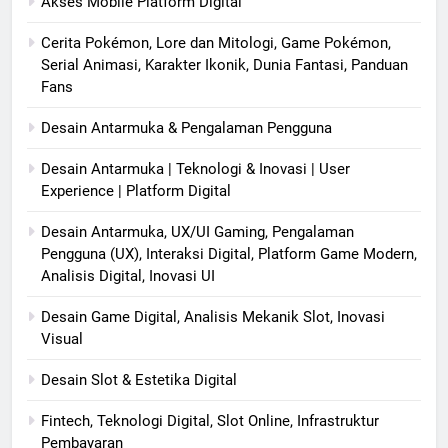
Akses Mobile Platform Digital
Cerita Pokémon, Lore dan Mitologi, Game Pokémon,
Serial Animasi, Karakter Ikonik, Dunia Fantasi, Panduan
Fans
Desain Antarmuka & Pengalaman Pengguna
Desain Antarmuka | Teknologi & Inovasi | User
Experience | Platform Digital
Desain Antarmuka, UX/UI Gaming, Pengalaman
Pengguna (UX), Interaksi Digital, Platform Game Modern,
Analisis Digital, Inovasi UI
Desain Game Digital, Analisis Mekanik Slot, Inovasi
Visual
Desain Slot & Estetika Digital
Fintech, Teknologi Digital, Slot Online, Infrastruktur
Pembayaran