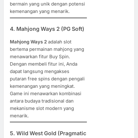
bermain yang unik dengan potensi
kemenangan yang menarik.
4. Mahjong Ways 2 (PG Soft)
Mahjong Ways 2
adalah slot
bertema permainan mahjong yang
menawarkan fitur Buy Spin.
Dengan membeli fitur ini, Anda
dapat langsung mengakses
putaran free spins dengan pengali
kemenangan yang meningkat.
Game ini menawarkan kombinasi
antara budaya tradisional dan
mekanisme slot modern yang
menarik.
5. Wild West Gold (Pragmatic