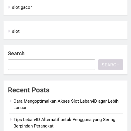
slot gacor
slot
Search
SEARCH
Recent Posts
Cara Mengoptimalkan Akses Slot Lebah4D agar Lebih
Lancar
Tips Lebah4D Alternatif untuk Pengguna yang Sering
Berpindah Perangkat