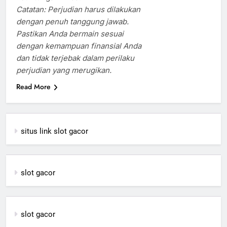
Catatan: Perjudian harus dilakukan
dengan penuh tanggung jawab.
Pastikan Anda bermain sesuai
dengan kemampuan finansial Anda
dan tidak terjebak dalam perilaku
perjudian yang merugikan.
Read More
situs link slot gacor
slot gacor
slot gacor