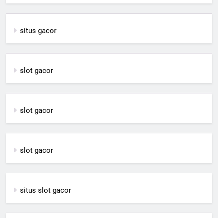
situs gacor
slot gacor
slot gacor
slot gacor
situs slot gacor