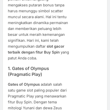
mengakses putaran bonus tanpa
harus menunggu simbol scatter
muncul secara alami. Hal ini tentu
meningkatkan dinamika permainan
dan memberikan peluang lebih
besar untuk meraih kemenangan
signifikan. Hari ini, kami telah
mengumpulkan daftar
slot gacor
terbaik dengan fitur Buy Spin
yang
patut Anda coba.​
1. Gates of Olympus
(Pragmatic Play)
Gates of Olympus
adalah salah
satu game slot paling populer dari
Pragmatic Play yang menawarkan
fitur Buy Spin. Dengan tema
mitologi Yunani dan dewa Zeus