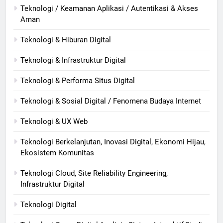
Teknologi / Keamanan Aplikasi / Autentikasi & Akses
Aman
Teknologi & Hiburan Digital
Teknologi & Infrastruktur Digital
Teknologi & Performa Situs Digital
Teknologi & Sosial Digital / Fenomena Budaya Internet
Teknologi & UX Web
Teknologi Berkelanjutan, Inovasi Digital, Ekonomi Hijau,
Ekosistem Komunitas
Teknologi Cloud, Site Reliability Engineering,
Infrastruktur Digital
Teknologi Digital