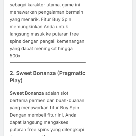
sebagai karakter utama, game ini
menawarkan pengalaman bermain
yang menarik. Fitur Buy Spin
memungkinkan Anda untuk
langsung masuk ke putaran free
spins dengan pengali kemenangan
yang dapat meningkat hingga
500x.
2. Sweet Bonanza (Pragmatic
Play)
Sweet Bonanza
adalah slot
bertema permen dan buah-buahan
yang menawarkan fitur Buy Spin.
Dengan membeli fitur ini, Anda
dapat langsung mengakses
putaran free spins yang dilengkapi