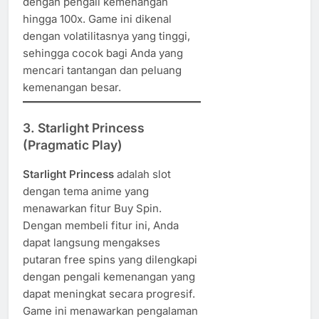
dengan pengali kemenangan
hingga 100x. Game ini dikenal
dengan volatilitasnya yang tinggi,
sehingga cocok bagi Anda yang
mencari tantangan dan peluang
kemenangan besar.
3. Starlight Princess
(Pragmatic Play)
Starlight Princess
adalah slot
dengan tema anime yang
menawarkan fitur Buy Spin.
Dengan membeli fitur ini, Anda
dapat langsung mengakses
putaran free spins yang dilengkapi
dengan pengali kemenangan yang
dapat meningkat secara progresif.
Game ini menawarkan pengalaman