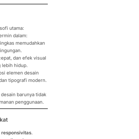
sofi utama:
rcermin dalam:
ringkas memudahkan
ingungan.
cepat, dan efek visual
lebih hidup.
i elemen desain
dan tipografi modern.
 desain barunya tidak
yamanan penggunaan.
kat
h
responsivitas
.