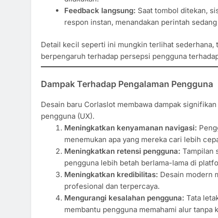
Feedback langsung:
Saat tombol ditekan, s
respon instan, menandakan perintah sedang 
Detail kecil seperti ini mungkin terlihat sederhana, 
berpengaruh terhadap persepsi pengguna terhadap 
Dampak Terhadap Pengalaman Pengguna
Desain baru Corlaslot membawa dampak signifikan
pengguna (UX).
Meningkatkan kenyamanan navigasi:
Pengg
menemukan apa yang mereka cari lebih cepa
Meningkatkan retensi pengguna:
Tampilan 
pengguna lebih betah berlama-lama di platf
Meningkatkan kredibilitas:
Desain modern m
profesional dan terpercaya.
Mengurangi kesalahan pengguna:
Tata leta
membantu pengguna memahami alur tanpa k