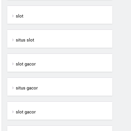
slot
situs slot
slot gacor
situs gacor
slot gacor