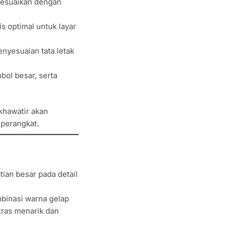
yesuaikan dengan
s optimal untuk layar
enyesuaian tata letak
bol besar, serta
khawatir akan
 perangkat.
ian besar pada detail
inasi warna gelap
ras menarik dan