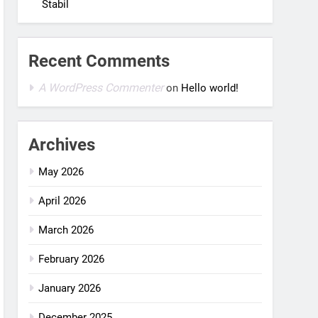
Stabil
Recent Comments
A WordPress Commenter
on
Hello world!
Archives
May 2026
April 2026
March 2026
February 2026
January 2026
December 2025