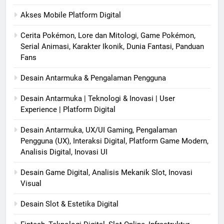
Akses Mobile Platform Digital
Cerita Pokémon, Lore dan Mitologi, Game Pokémon,
Serial Animasi, Karakter Ikonik, Dunia Fantasi, Panduan
Fans
Desain Antarmuka & Pengalaman Pengguna
Desain Antarmuka | Teknologi & Inovasi | User
Experience | Platform Digital
Desain Antarmuka, UX/UI Gaming, Pengalaman
Pengguna (UX), Interaksi Digital, Platform Game Modern,
Analisis Digital, Inovasi UI
Desain Game Digital, Analisis Mekanik Slot, Inovasi
Visual
Desain Slot & Estetika Digital