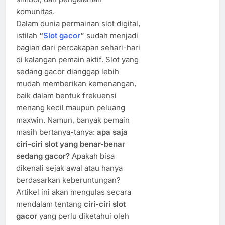
komunitas.
Dalam dunia permainan slot digital,
istilah
“
Slot gacor
”
sudah menjadi
bagian dari percakapan sehari-hari
di kalangan pemain aktif. Slot yang
sedang gacor dianggap lebih
mudah memberikan kemenangan,
baik dalam bentuk frekuensi
menang kecil maupun peluang
maxwin. Namun, banyak pemain
masih bertanya-tanya:
apa saja
ciri-ciri slot yang benar-benar
sedang gacor?
Apakah bisa
dikenali sejak awal atau hanya
berdasarkan keberuntungan?
Artikel ini akan mengulas secara
mendalam tentang
ciri-ciri slot
gacor
yang perlu diketahui oleh