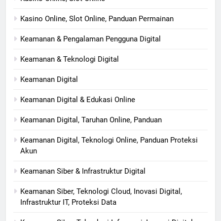
Kasino Online, Slot Online, Panduan Permainan
Keamanan & Pengalaman Pengguna Digital
Keamanan & Teknologi Digital
Keamanan Digital
Keamanan Digital & Edukasi Online
Keamanan Digital, Taruhan Online, Panduan
Keamanan Digital, Teknologi Online, Panduan Proteksi
Akun
Keamanan Siber & Infrastruktur Digital
Keamanan Siber, Teknologi Cloud, Inovasi Digital,
Infrastruktur IT, Proteksi Data