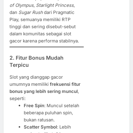
of Olympus
,
Starlight Princess
,
dan
Sugar Rush
dari Pragmatic
Play, semuanya memiliki RTP
tinggi dan sering disebut-sebut
dalam komunitas sebagai slot
gacor karena performa stabilnya.
2.
Fitur Bonus Mudah
Terpicu
Slot yang dianggap gacor
umumnya memiliki
frekuensi fitur
bonus yang lebih sering muncul
,
seperti:
Free Spin
: Muncul setelah
beberapa puluhan spin,
bukan ratusan.
Scatter Symbol
: Lebih