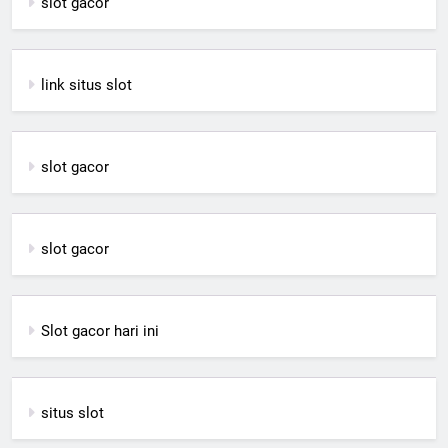
slot gacor
link situs slot
slot gacor
slot gacor
Slot gacor hari ini
situs slot