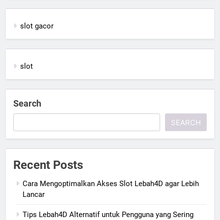
slot gacor
slot
Search
SEARCH
Recent Posts
Cara Mengoptimalkan Akses Slot Lebah4D agar Lebih
Lancar
Tips Lebah4D Alternatif untuk Pengguna yang Sering