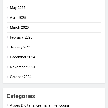
May 2025
April 2025
March 2025
February 2025
January 2025
December 2024
November 2024
October 2024
Categories
Akses Digital & Keamanan Pengguna