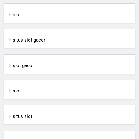
slot
situs slot gacor
slot gacor
slot
situs slot