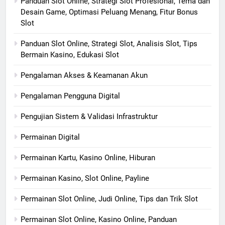
Panduan Slot Online, Strategi Slot Profesional, Tema dan
Desain Game, Optimasi Peluang Menang, Fitur Bonus
Slot
Panduan Slot Online, Strategi Slot, Analisis Slot, Tips
Bermain Kasino, Edukasi Slot
Pengalaman Akses & Keamanan Akun
Pengalaman Pengguna Digital
Pengujian Sistem & Validasi Infrastruktur
Permainan Digital
Permainan Kartu, Kasino Online, Hiburan
Permainan Kasino, Slot Online, Payline
Permainan Slot Online, Judi Online, Tips dan Trik Slot
Permainan Slot Online, Kasino Online, Panduan