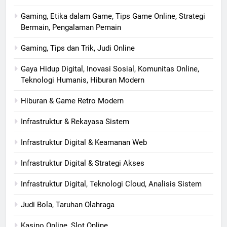
Gaming, Etika dalam Game, Tips Game Online, Strategi
Bermain, Pengalaman Pemain
Gaming, Tips dan Trik, Judi Online
Gaya Hidup Digital, Inovasi Sosial, Komunitas Online,
Teknologi Humanis, Hiburan Modern
Hiburan & Game Retro Modern
Infrastruktur & Rekayasa Sistem
Infrastruktur Digital & Keamanan Web
Infrastruktur Digital & Strategi Akses
Infrastruktur Digital, Teknologi Cloud, Analisis Sistem
Judi Bola, Taruhan Olahraga
Kasino Online, Slot Online