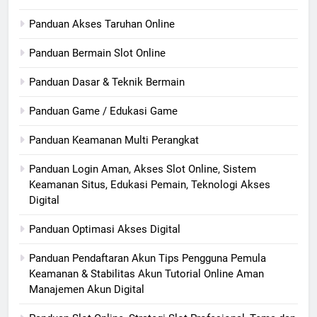
Panduan Akses Taruhan Online
Panduan Bermain Slot Online
Panduan Dasar & Teknik Bermain
Panduan Game / Edukasi Game
Panduan Keamanan Multi Perangkat
Panduan Login Aman, Akses Slot Online, Sistem
Keamanan Situs, Edukasi Pemain, Teknologi Akses
Digital
Panduan Optimasi Akses Digital
Panduan Pendaftaran Akun Tips Pengguna Pemula
Keamanan & Stabilitas Akun Tutorial Online Aman
Manajemen Akun Digital