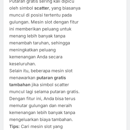
Putaran gratis sering kali dipicu
oleh simbol
scatter
, yang biasanya
muncul di posisi tertentu pada
gulungan. Mesin slot dengan fitur
ini memberikan peluang untuk
menang lebih banyak tanpa
menambah taruhan, sehingga
meningkatkan peluang
kemenangan Anda secara
keseluruhan.
Selain itu, beberapa mesin slot
menawarkan
putaran gratis
tambahan
jika simbol scatter
muncul lagi selama putaran gratis.
Dengan fitur ini, Anda bisa terus
memutar gulungan dan meraih
kemenangan lebih banyak tanpa
mengeluarkan biaya tambahan.
Tips:
Cari mesin slot yang