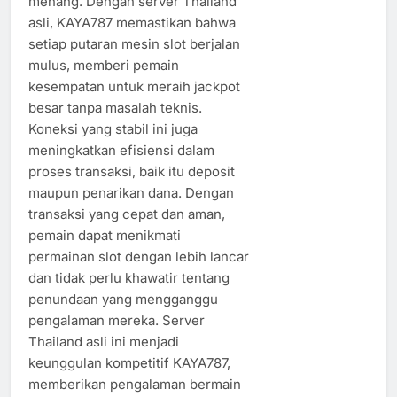
menang. Dengan server Thailand
asli, KAYA787 memastikan bahwa
setiap putaran mesin slot berjalan
mulus, memberi pemain
kesempatan untuk meraih jackpot
besar tanpa masalah teknis.
Koneksi yang stabil ini juga
meningkatkan efisiensi dalam
proses transaksi, baik itu deposit
maupun penarikan dana. Dengan
transaksi yang cepat dan aman,
pemain dapat menikmati
permainan slot dengan lebih lancar
dan tidak perlu khawatir tentang
penundaan yang mengganggu
pengalaman mereka. Server
Thailand asli ini menjadi
keunggulan kompetitif KAYA787,
memberikan pengalaman bermain