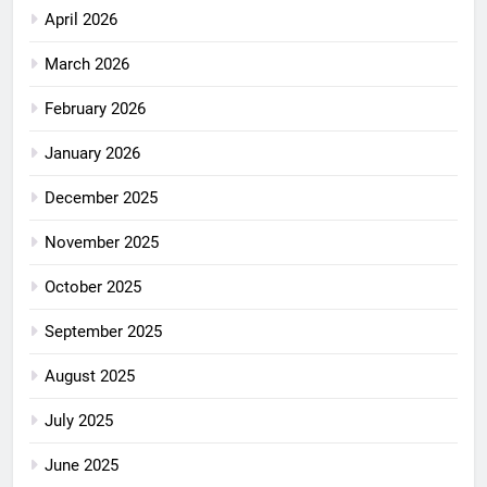
April 2026
March 2026
February 2026
January 2026
December 2025
November 2025
October 2025
September 2025
August 2025
July 2025
June 2025