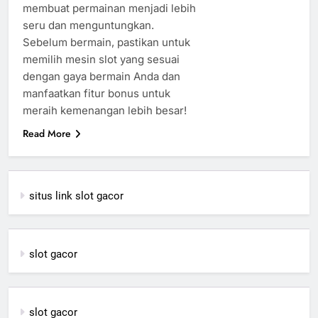
membuat permainan menjadi lebih
seru dan menguntungkan.
Sebelum bermain, pastikan untuk
memilih mesin slot yang sesuai
dengan gaya bermain Anda dan
manfaatkan fitur bonus untuk
meraih kemenangan lebih besar!
Read More
situs link slot gacor
slot gacor
slot gacor