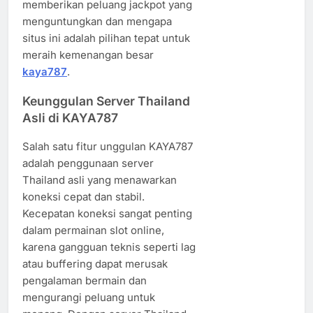
memberikan peluang jackpot yang
menguntungkan dan mengapa
situs ini adalah pilihan tepat untuk
meraih kemenangan besar
kaya787
.
Keunggulan Server Thailand
Asli di KAYA787
Salah satu fitur unggulan KAYA787
adalah penggunaan server
Thailand asli yang menawarkan
koneksi cepat dan stabil.
Kecepatan koneksi sangat penting
dalam permainan slot online,
karena gangguan teknis seperti lag
atau buffering dapat merusak
pengalaman bermain dan
mengurangi peluang untuk