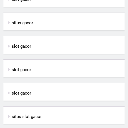
situs gacor
slot gacor
slot gacor
slot gacor
situs slot gacor