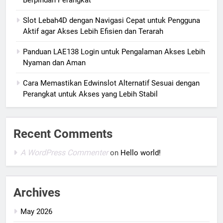
Slot Lebah4D dengan Navigasi Cepat untuk Pengguna
Aktif agar Akses Lebih Efisien dan Terarah
Panduan LAE138 Login untuk Pengalaman Akses Lebih
Nyaman dan Aman
Cara Memastikan Edwinslot Alternatif Sesuai dengan
Perangkat untuk Akses yang Lebih Stabil
Recent Comments
A WordPress Commenter
on
Hello world!
Archives
May 2026