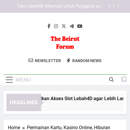
Skip
Slot Lebah4D dengan Navigasi Cepat untuk
to
Pengguna Aktif agar Akses Lebih Efisien dan
Terarah
content
Panduan LAE138 Login untuk Pengalaman Akses
Lebih Nyaman dan Aman
Cara Mengoptimalkan Akses Slot Lebah4D agar
Lebih Lancar
Tips Lebah4D Alternatif untuk Pengguna yang
Sering Berpindah Perangkat
The Beirut
Ikuti Diskusi Dan Berita Terkini Di The
Slot Lebah4D dengan Navigasi Cepat untuk
NEWSLETTER
RANDOM NEWS
Pengguna Aktif agar Akses Lebih Efisien dan
Forum
Beirut Forum. Platform Untuk Berbagai
Terarah
Panduan LAE138 Login untuk Pengalaman Akses
Topik Dan Isu Global.
Lebih Nyaman dan Aman
MENU
ra Mengoptimalkan Akses Slot Lebah4D agar Lebih Lancar
HEADLINES
Months Ago
Home
Permainan Kartu, Kasino Online, Hiburan