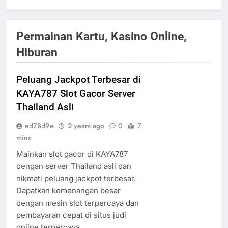
Permainan Kartu, Kasino Online,
Hiburan
Peluang Jackpot Terbesar di
KAYA787 Slot Gacor Server
Thailand Asli
ed78d9e
2 years ago
0
7
mins
Mainkan slot gacor di KAYA787
dengan server Thailand asli dan
nikmati peluang jackpot terbesar.
Dapatkan kemenangan besar
dengan mesin slot terpercaya dan
pembayaran cepat di situs judi
online terpercaya.