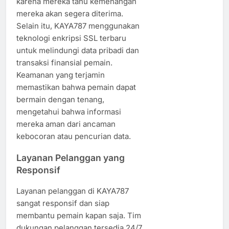
karena mereka tahu kemenangan
mereka akan segera diterima.
Selain itu, KAYA787 menggunakan
teknologi enkripsi SSL terbaru
untuk melindungi data pribadi dan
transaksi finansial pemain.
Keamanan yang terjamin
memastikan bahwa pemain dapat
bermain dengan tenang,
mengetahui bahwa informasi
mereka aman dari ancaman
kebocoran atau pencurian data.
Layanan Pelanggan yang
Responsif
Layanan pelanggan di KAYA787
sangat responsif dan siap
membantu pemain kapan saja. Tim
dukungan pelanggan tersedia 24/7