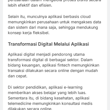
lebih efektif dan efisien.
Selain itu, munculnya aplikasi berbasis cloud
memungkinkan perusahaan untuk mengakses data
dan sistem dari mana saja, sehingga mendukung
konsep kerja fleksibel.
Transformasi Digital Melalui Aplikasi
Aplikasi digital menjadi pendorong utama
transformasi digital di berbagai sektor. Dalam
bidang keuangan, aplikasi fintech memungkinkan
transaksi dilakukan secara online dengan mudah
dan cepat.
Di sektor pendidikan, aplikasi e-learning
memberikan akses belajar yang lebih luas.
Sementara itu, di bidang kesehatan, aplikasi
telemedicine memungkinkan konsultasi medis
dilakukan secara online.