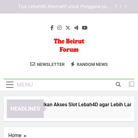
Skip
Slot Lebah4D dengan Navigasi Cepat untuk
to
Pengguna Aktif agar Akses Lebih Efisien dan
Terarah
content
Panduan LAE138 Login untuk Pengalaman Akses
Lebih Nyaman dan Aman
Cara Mengoptimalkan Akses Slot Lebah4D agar
Lebih Lancar
Tips Lebah4D Alternatif untuk Pengguna yang
Sering Berpindah Perangkat
The Beirut
Ikuti Diskusi Dan Berita Terkini Di The
Slot Lebah4D dengan Navigasi Cepat untuk
NEWSLETTER
RANDOM NEWS
Pengguna Aktif agar Akses Lebih Efisien dan
Forum
Beirut Forum. Platform Untuk Berbagai
Terarah
Panduan LAE138 Login untuk Pengalaman Akses
Topik Dan Isu Global.
Lebih Nyaman dan Aman
MENU
ra Mengoptimalkan Akses Slot Lebah4D agar Lebih Lancar
HEADLINES
Months Ago
Home