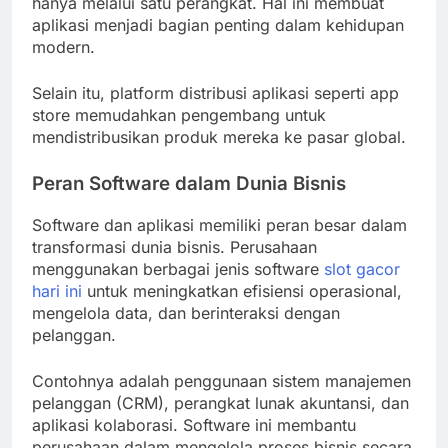
hanya melalui satu perangkat. Hal ini membuat
aplikasi menjadi bagian penting dalam kehidupan
modern.
Selain itu, platform distribusi aplikasi seperti app
store memudahkan pengembang untuk
mendistribusikan produk mereka ke pasar global.
Peran Software dalam Dunia Bisnis
Software dan aplikasi memiliki peran besar dalam
transformasi dunia bisnis. Perusahaan
menggunakan berbagai jenis software
slot gacor
hari ini
untuk meningkatkan efisiensi operasional,
mengelola data, dan berinteraksi dengan
pelanggan.
Contohnya adalah penggunaan sistem manajemen
pelanggan (CRM), perangkat lunak akuntansi, dan
aplikasi kolaborasi. Software ini membantu
perusahaan dalam mengelola proses bisnis secara