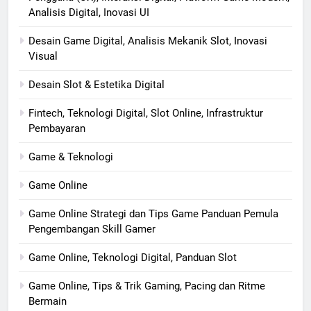
Analisis Digital, Inovasi UI
Desain Game Digital, Analisis Mekanik Slot, Inovasi
Visual
Desain Slot & Estetika Digital
Fintech, Teknologi Digital, Slot Online, Infrastruktur
Pembayaran
Game & Teknologi
Game Online
Game Online Strategi dan Tips Game Panduan Pemula
Pengembangan Skill Gamer
Game Online, Teknologi Digital, Panduan Slot
Game Online, Tips & Trik Gaming, Pacing dan Ritme
Bermain