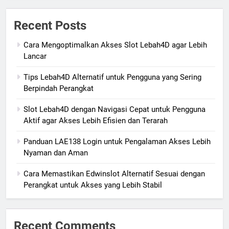
Recent Posts
Cara Mengoptimalkan Akses Slot Lebah4D agar Lebih
Lancar
Tips Lebah4D Alternatif untuk Pengguna yang Sering
Berpindah Perangkat
Slot Lebah4D dengan Navigasi Cepat untuk Pengguna
Aktif agar Akses Lebih Efisien dan Terarah
Panduan LAE138 Login untuk Pengalaman Akses Lebih
Nyaman dan Aman
Cara Memastikan Edwinslot Alternatif Sesuai dengan
Perangkat untuk Akses yang Lebih Stabil
Recent Comments