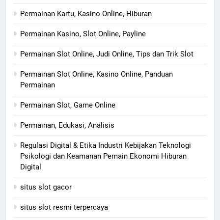
Permainan Kartu, Kasino Online, Hiburan
Permainan Kasino, Slot Online, Payline
Permainan Slot Online, Judi Online, Tips dan Trik Slot
Permainan Slot Online, Kasino Online, Panduan
Permainan
Permainan Slot, Game Online
Permainan, Edukasi, Analisis
Regulasi Digital & Etika Industri Kebijakan Teknologi
Psikologi dan Keamanan Pemain Ekonomi Hiburan
Digital
situs slot gacor
situs slot resmi terpercaya