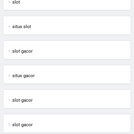
slot
situs slot
slot gacor
situs gacor
slot gacor
slot gacor