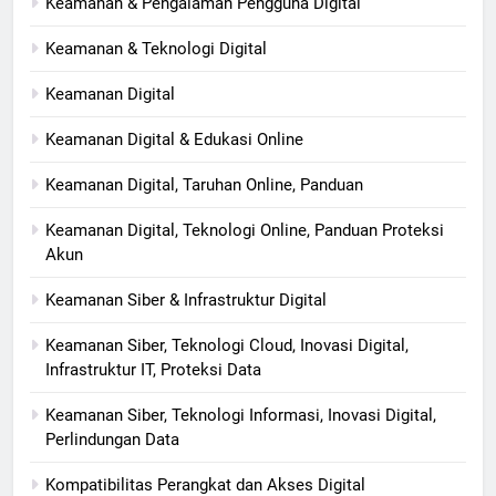
Keamanan & Pengalaman Pengguna Digital
Keamanan & Teknologi Digital
Keamanan Digital
Keamanan Digital & Edukasi Online
Keamanan Digital, Taruhan Online, Panduan
Keamanan Digital, Teknologi Online, Panduan Proteksi
Akun
Keamanan Siber & Infrastruktur Digital
Keamanan Siber, Teknologi Cloud, Inovasi Digital,
Infrastruktur IT, Proteksi Data
Keamanan Siber, Teknologi Informasi, Inovasi Digital,
Perlindungan Data
Kompatibilitas Perangkat dan Akses Digital