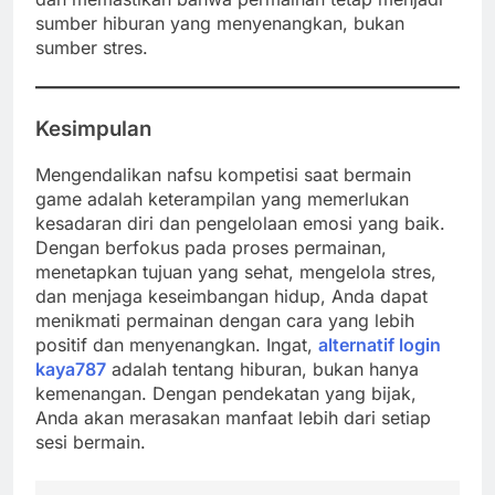
sumber hiburan yang menyenangkan, bukan
sumber stres.
Kesimpulan
Mengendalikan nafsu kompetisi saat bermain
game adalah keterampilan yang memerlukan
kesadaran diri dan pengelolaan emosi yang baik.
Dengan berfokus pada proses permainan,
menetapkan tujuan yang sehat, mengelola stres,
dan menjaga keseimbangan hidup, Anda dapat
menikmati permainan dengan cara yang lebih
positif dan menyenangkan. Ingat,
alternatif login
kaya787
adalah tentang hiburan, bukan hanya
kemenangan. Dengan pendekatan yang bijak,
Anda akan merasakan manfaat lebih dari setiap
sesi bermain.