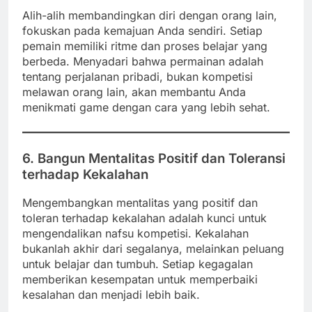
Alih-alih membandingkan diri dengan orang lain,
fokuskan pada kemajuan Anda sendiri. Setiap
pemain memiliki ritme dan proses belajar yang
berbeda. Menyadari bahwa permainan adalah
tentang perjalanan pribadi, bukan kompetisi
melawan orang lain, akan membantu Anda
menikmati game dengan cara yang lebih sehat.
6. Bangun Mentalitas Positif dan Toleransi
terhadap Kekalahan
Mengembangkan mentalitas yang positif dan
toleran terhadap kekalahan adalah kunci untuk
mengendalikan nafsu kompetisi. Kekalahan
bukanlah akhir dari segalanya, melainkan peluang
untuk belajar dan tumbuh. Setiap kegagalan
memberikan kesempatan untuk memperbaiki
kesalahan dan menjadi lebih baik.