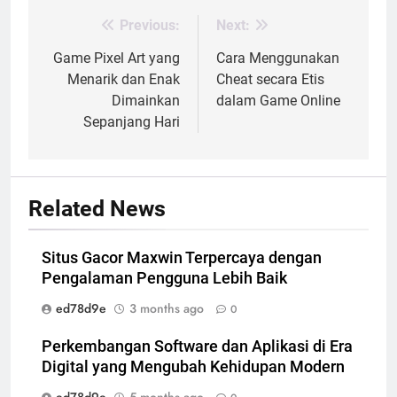
Previous:
Next:
Post
navigation
Game Pixel Art yang
Cara Menggunakan
Menarik dan Enak
Cheat secara Etis
Dimainkan
dalam Game Online
Sepanjang Hari
Related News
Situs Gacor Maxwin Terpercaya dengan
Pengalaman Pengguna Lebih Baik
ed78d9e
3 months ago
0
Perkembangan Software dan Aplikasi di Era
Digital yang Mengubah Kehidupan Modern
ed78d9e
5 months ago