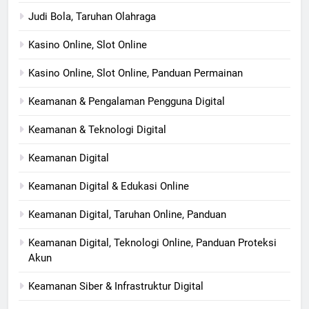
Judi Bola, Taruhan Olahraga
Kasino Online, Slot Online
Kasino Online, Slot Online, Panduan Permainan
Keamanan & Pengalaman Pengguna Digital
Keamanan & Teknologi Digital
Keamanan Digital
Keamanan Digital & Edukasi Online
Keamanan Digital, Taruhan Online, Panduan
Keamanan Digital, Teknologi Online, Panduan Proteksi
Akun
Keamanan Siber & Infrastruktur Digital