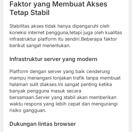
Faktor yang Membuat Akses
Tetap Stabil
Stabilitas akses tidak hanya dipengaruhi oleh
koneksi internet pengguna,tetapi juga oleh kualitas
infrastruktur platform itu sendiri.Beberapa faktor
berikut sangat menentukan.
Infrastruktur server yang modern
Platform dengan server yang baik cenderung
mampu menangani lonjakan trafik tanpa membuat
halaman sulit diakses.Ini sangat penting ketika
banyak pengguna masuk secara
bersamaan.Server yang stabil akan memberikan
waktu respons yang lebih cepat dan mengurangi
risiko gangguan.
Dukungan lintas browser