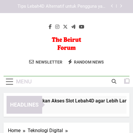
Skip
Slot Lebah4D dengan Navigasi Cepat untuk
to
Pengguna Aktif agar Akses Lebih Efisien dan
Terarah
content
Panduan LAE138 Login untuk Pengalaman Akses
Lebih Nyaman dan Aman
Cara Mengoptimalkan Akses Slot Lebah4D agar
Lebih Lancar
Tips Lebah4D Alternatif untuk Pengguna yang
Sering Berpindah Perangkat
The Beirut
Ikuti Diskusi Dan Berita Terkini Di The
Slot Lebah4D dengan Navigasi Cepat untuk
NEWSLETTER
RANDOM NEWS
Pengguna Aktif agar Akses Lebih Efisien dan
Forum
Beirut Forum. Platform Untuk Berbagai
Terarah
Panduan LAE138 Login untuk Pengalaman Akses
Topik Dan Isu Global.
Lebih Nyaman dan Aman
MENU
ara Mengoptimalkan Akses Slot Lebah4D agar Lebih Lancar
HEADLINES
Months Ago
Home
Teknologi Digital