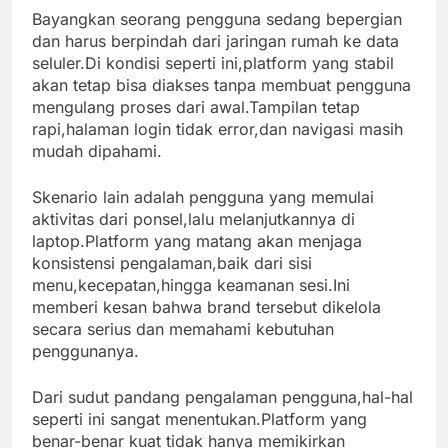
Bayangkan seorang pengguna sedang bepergian
dan harus berpindah dari jaringan rumah ke data
seluler.Di kondisi seperti ini,platform yang stabil
akan tetap bisa diakses tanpa membuat pengguna
mengulang proses dari awal.Tampilan tetap
rapi,halaman login tidak error,dan navigasi masih
mudah dipahami.
Skenario lain adalah pengguna yang memulai
aktivitas dari ponsel,lalu melanjutkannya di
laptop.Platform yang matang akan menjaga
konsistensi pengalaman,baik dari sisi
menu,kecepatan,hingga keamanan sesi.Ini
memberi kesan bahwa brand tersebut dikelola
secara serius dan memahami kebutuhan
penggunanya.
Dari sudut pandang pengalaman pengguna,hal-hal
seperti ini sangat menentukan.Platform yang
benar-benar kuat tidak hanya memikirkan