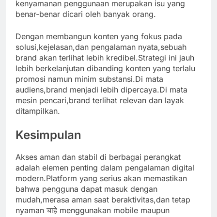
kenyamanan penggunaan merupakan isu yang
benar-benar dicari oleh banyak orang.
Dengan membangun konten yang fokus pada
solusi,kejelasan,dan pengalaman nyata,sebuah
brand akan terlihat lebih kredibel.Strategi ini jauh
lebih berkelanjutan dibanding konten yang terlalu
promosi namun minim substansi.Di mata
audiens,brand menjadi lebih dipercaya.Di mata
mesin pencari,brand terlihat relevan dan layak
ditampilkan.
Kesimpulan
Akses aman dan stabil di berbagai perangkat
adalah elemen penting dalam pengalaman digital
modern.Platform yang serius akan memastikan
bahwa pengguna dapat masuk dengan
mudah,merasa aman saat beraktivitas,dan tetap
nyaman चाहे menggunakan mobile maupun