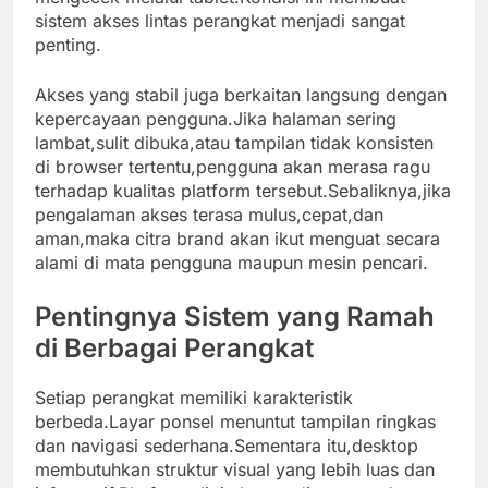
sistem akses lintas perangkat menjadi sangat
penting.
Akses yang stabil juga berkaitan langsung dengan
kepercayaan pengguna.Jika halaman sering
lambat,sulit dibuka,atau tampilan tidak konsisten
di browser tertentu,pengguna akan merasa ragu
terhadap kualitas platform tersebut.Sebaliknya,jika
pengalaman akses terasa mulus,cepat,dan
aman,maka citra brand akan ikut menguat secara
alami di mata pengguna maupun mesin pencari.
Pentingnya Sistem yang Ramah
di Berbagai Perangkat
Setiap perangkat memiliki karakteristik
berbeda.Layar ponsel menuntut tampilan ringkas
dan navigasi sederhana.Sementara itu,desktop
membutuhkan struktur visual yang lebih luas dan