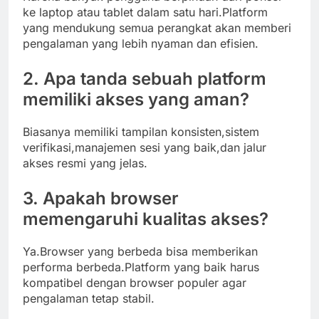
ke laptop atau tablet dalam satu hari.Platform
yang mendukung semua perangkat akan memberi
pengalaman yang lebih nyaman dan efisien.
2. Apa tanda sebuah platform
memiliki akses yang aman?
Biasanya memiliki tampilan konsisten,sistem
verifikasi,manajemen sesi yang baik,dan jalur
akses resmi yang jelas.
3. Apakah browser
memengaruhi kualitas akses?
Ya.Browser yang berbeda bisa memberikan
performa berbeda.Platform yang baik harus
kompatibel dengan browser populer agar
pengalaman tetap stabil.