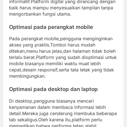
informatif.Platform digital yang dirancang dengan
baik harus mampu menyesuaikan tampilan tanpa
mengorbankan fungsi utama.
Optimasi pada perangkat mobile
Pada perangkat mobile,pengguna menginginkan
akses yang praktis.Tombol harus mudah
ditekan,menu harus jelas,dan halaman tidak boleh
terlalu berat.Platform yang sudah dioptimasi untuk
mobile biasanya memiliki waktu muat lebih
cepat,desain responsif,serta tata letak yang tidak
membingungkan.
Optimasi pada desktop dan laptop
Di desktop,pengguna biasanya mencari
kenyamanan dalam membaca informasi lebih
detail.Mereka juga cenderung membuka beberapa
tab sekaligus.Oleh karena itu,platform perlu
memastikan bahwa performa tetap stabil