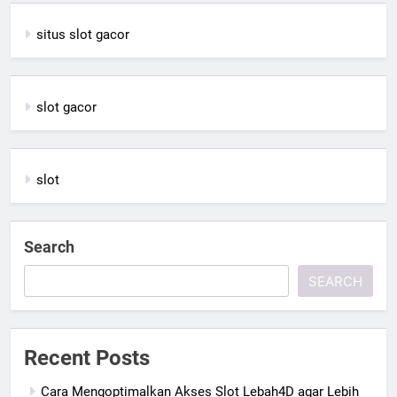
situs slot gacor
slot gacor
slot
Search
SEARCH
Recent Posts
Cara Mengoptimalkan Akses Slot Lebah4D agar Lebih