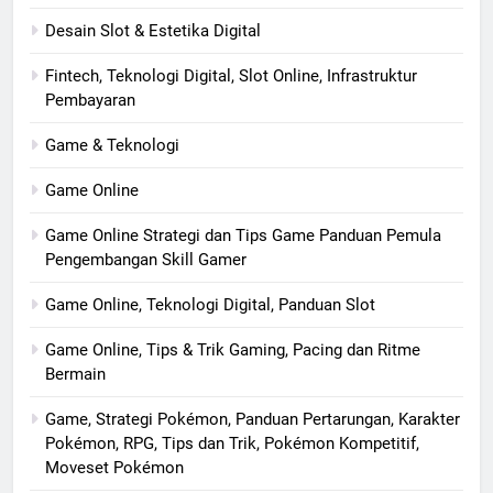
Desain Slot & Estetika Digital
Fintech, Teknologi Digital, Slot Online, Infrastruktur
Pembayaran
Game & Teknologi
Game Online
Game Online Strategi dan Tips Game Panduan Pemula
Pengembangan Skill Gamer
Game Online, Teknologi Digital, Panduan Slot
Game Online, Tips & Trik Gaming, Pacing dan Ritme
Bermain
Game, Strategi Pokémon, Panduan Pertarungan, Karakter
Pokémon, RPG, Tips dan Trik, Pokémon Kompetitif,
Moveset Pokémon