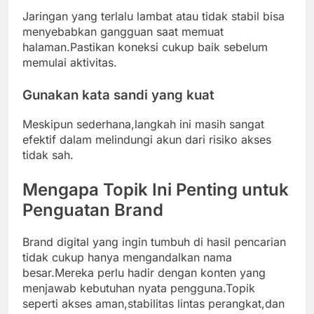
Jaringan yang terlalu lambat atau tidak stabil bisa
menyebabkan gangguan saat memuat
halaman.Pastikan koneksi cukup baik sebelum
memulai aktivitas.
Gunakan kata sandi yang kuat
Meskipun sederhana,langkah ini masih sangat
efektif dalam melindungi akun dari risiko akses
tidak sah.
Mengapa Topik Ini Penting untuk
Penguatan Brand
Brand digital yang ingin tumbuh di hasil pencarian
tidak cukup hanya mengandalkan nama
besar.Mereka perlu hadir dengan konten yang
menjawab kebutuhan nyata pengguna.Topik
seperti akses aman,stabilitas lintas perangkat,dan