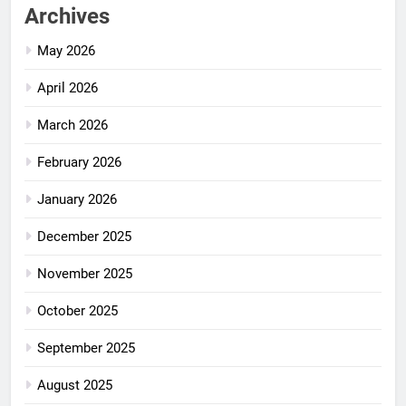
Archives
May 2026
April 2026
March 2026
February 2026
January 2026
December 2025
November 2025
October 2025
September 2025
August 2025