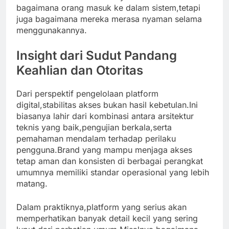
bagaimana orang masuk ke dalam sistem,tetapi
juga bagaimana mereka merasa nyaman selama
menggunakannya.
Insight dari Sudut Pandang
Keahlian dan Otoritas
Dari perspektif pengelolaan platform
digital,stabilitas akses bukan hasil kebetulan.Ini
biasanya lahir dari kombinasi antara arsitektur
teknis yang baik,pengujian berkala,serta
pemahaman mendalam terhadap perilaku
pengguna.Brand yang mampu menjaga akses
tetap aman dan konsisten di berbagai perangkat
umumnya memiliki standar operasional yang lebih
matang.
Dalam praktiknya,platform yang serius akan
memperhatikan banyak detail kecil yang sering