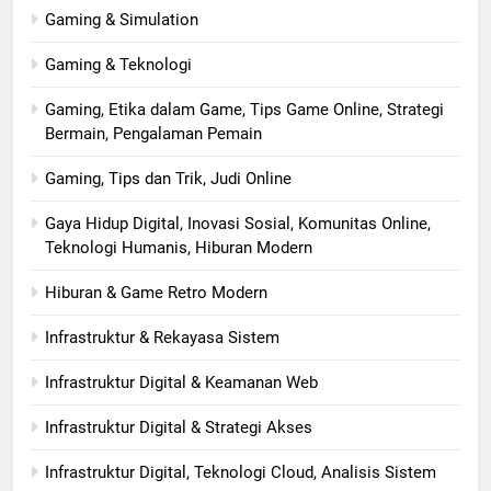
Gaming & Simulation
Gaming & Teknologi
Gaming, Etika dalam Game, Tips Game Online, Strategi
Bermain, Pengalaman Pemain
Gaming, Tips dan Trik, Judi Online
Gaya Hidup Digital, Inovasi Sosial, Komunitas Online,
Teknologi Humanis, Hiburan Modern
Hiburan & Game Retro Modern
Infrastruktur & Rekayasa Sistem
Infrastruktur Digital & Keamanan Web
Infrastruktur Digital & Strategi Akses
Infrastruktur Digital, Teknologi Cloud, Analisis Sistem