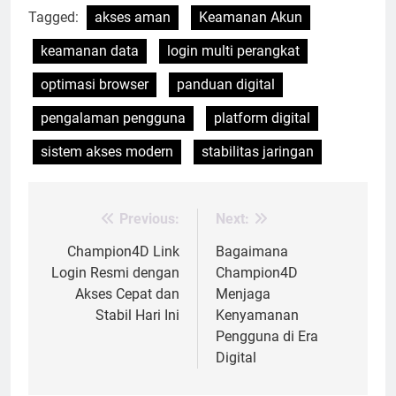
Tagged:
akses aman
Keamanan Akun
keamanan data
login multi perangkat
optimasi browser
panduan digital
pengalaman pengguna
platform digital
sistem akses modern
stabilitas jaringan
Previous:
Next:
Post
navigation
Champion4D Link
Bagaimana
Login Resmi dengan
Champion4D
Akses Cepat dan
Menjaga
Stabil Hari Ini
Kenyamanan
Pengguna di Era
Digital