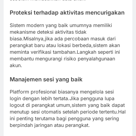
Proteksi terhadap aktivitas mencurigakan
Sistem modern yang baik umumnya memiliki
mekanisme deteksi aktivitas tidak
biasa.Misalnya,jika ada percobaan masuk dari
perangkat baru atau lokasi berbeda,sistem akan
meminta verifikasi tambahan.Langkah seperti ini
membantu mengurangi risiko penyalahgunaan
akun.
Manajemen sesi yang baik
Platform profesional biasanya mengelola sesi
login dengan lebih tertata.Jika pengguna lupa
logout di perangkat umum,sistem yang baik dapat
menutup sesi otomatis setelah periode tertentu.Hal
ini penting terutama bagi pengguna yang sering
berpindah jaringan atau perangkat.