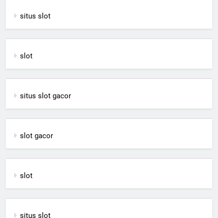
situs slot
slot
situs slot gacor
slot gacor
slot
situs slot