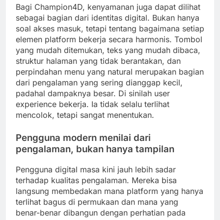
Bagi Champion4D, kenyamanan juga dapat dilihat
sebagai bagian dari identitas digital. Bukan hanya
soal akses masuk, tetapi tentang bagaimana setiap
elemen platform bekerja secara harmonis. Tombol
yang mudah ditemukan, teks yang mudah dibaca,
struktur halaman yang tidak berantakan, dan
perpindahan menu yang natural merupakan bagian
dari pengalaman yang sering dianggap kecil,
padahal dampaknya besar. Di sinilah user
experience bekerja. Ia tidak selalu terlihat
mencolok, tetapi sangat menentukan.
Pengguna modern menilai dari
pengalaman, bukan hanya tampilan
Pengguna digital masa kini jauh lebih sadar
terhadap kualitas pengalaman. Mereka bisa
langsung membedakan mana platform yang hanya
terlihat bagus di permukaan dan mana yang
benar-benar dibangun dengan perhatian pada