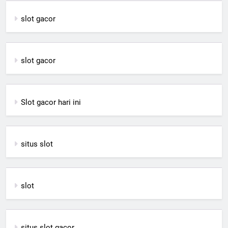
slot gacor
slot gacor
Slot gacor hari ini
situs slot
slot
situs slot gacor