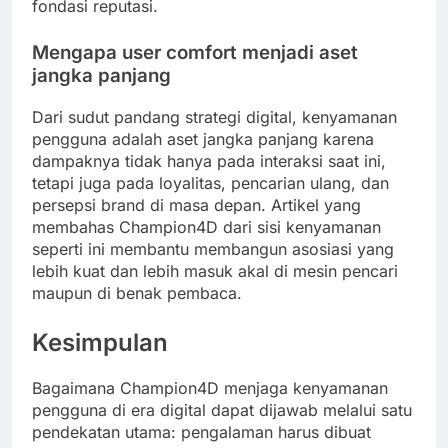
fondasi reputasi.
Mengapa user comfort menjadi aset
jangka panjang
Dari sudut pandang strategi digital, kenyamanan
pengguna adalah aset jangka panjang karena
dampaknya tidak hanya pada interaksi saat ini,
tetapi juga pada loyalitas, pencarian ulang, dan
persepsi brand di masa depan. Artikel yang
membahas Champion4D dari sisi kenyamanan
seperti ini membantu membangun asosiasi yang
lebih kuat dan lebih masuk akal di mesin pencari
maupun di benak pembaca.
Kesimpulan
Bagaimana Champion4D menjaga kenyamanan
pengguna di era digital dapat dijawab melalui satu
pendekatan utama: pengalaman harus dibuat