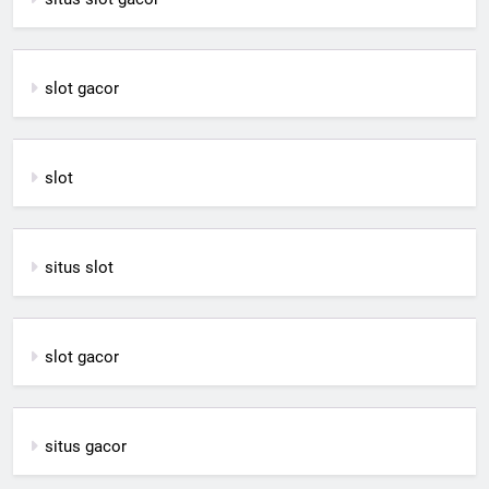
slot gacor
slot
situs slot
slot gacor
situs gacor