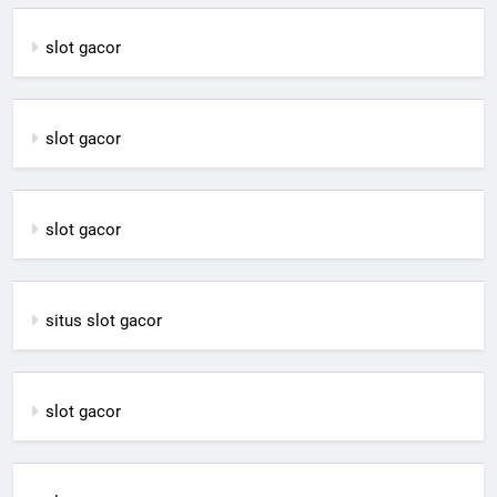
slot gacor
slot gacor
slot gacor
situs slot gacor
slot gacor