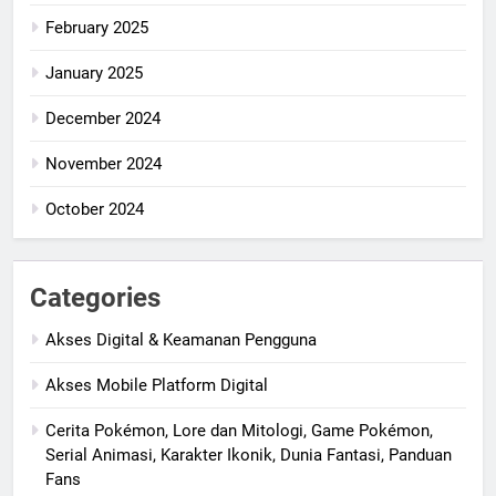
February 2025
January 2025
December 2024
November 2024
October 2024
Categories
Akses Digital & Keamanan Pengguna
Akses Mobile Platform Digital
Cerita Pokémon, Lore dan Mitologi, Game Pokémon,
Serial Animasi, Karakter Ikonik, Dunia Fantasi, Panduan
Fans