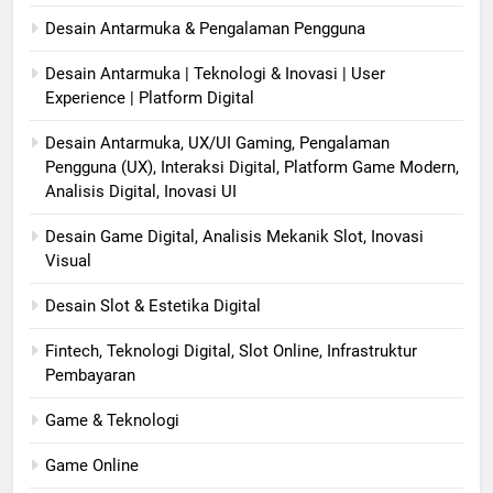
Desain Antarmuka & Pengalaman Pengguna
Desain Antarmuka | Teknologi & Inovasi | User
Experience | Platform Digital
Desain Antarmuka, UX/UI Gaming, Pengalaman
Pengguna (UX), Interaksi Digital, Platform Game Modern,
Analisis Digital, Inovasi UI
Desain Game Digital, Analisis Mekanik Slot, Inovasi
Visual
Desain Slot & Estetika Digital
Fintech, Teknologi Digital, Slot Online, Infrastruktur
Pembayaran
Game & Teknologi
Game Online