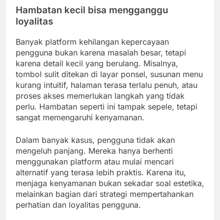
Hambatan kecil bisa mengganggu
loyalitas
Banyak platform kehilangan kepercayaan
pengguna bukan karena masalah besar, tetapi
karena detail kecil yang berulang. Misalnya,
tombol sulit ditekan di layar ponsel, susunan menu
kurang intuitif, halaman terasa terlalu penuh, atau
proses akses memerlukan langkah yang tidak
perlu. Hambatan seperti ini tampak sepele, tetapi
sangat memengaruhi kenyamanan.
Dalam banyak kasus, pengguna tidak akan
mengeluh panjang. Mereka hanya berhenti
menggunakan platform atau mulai mencari
alternatif yang terasa lebih praktis. Karena itu,
menjaga kenyamanan bukan sekadar soal estetika,
melainkan bagian dari strategi mempertahankan
perhatian dan loyalitas pengguna.