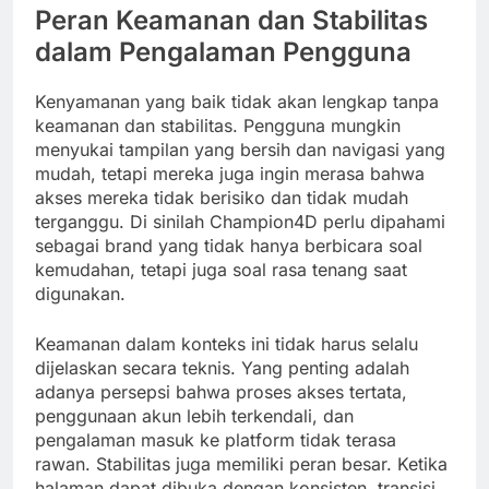
Peran Keamanan dan Stabilitas
dalam Pengalaman Pengguna
Kenyamanan yang baik tidak akan lengkap tanpa
keamanan dan stabilitas. Pengguna mungkin
menyukai tampilan yang bersih dan navigasi yang
mudah, tetapi mereka juga ingin merasa bahwa
akses mereka tidak berisiko dan tidak mudah
terganggu. Di sinilah Champion4D perlu dipahami
sebagai brand yang tidak hanya berbicara soal
kemudahan, tetapi juga soal rasa tenang saat
digunakan.
Keamanan dalam konteks ini tidak harus selalu
dijelaskan secara teknis. Yang penting adalah
adanya persepsi bahwa proses akses tertata,
penggunaan akun lebih terkendali, dan
pengalaman masuk ke platform tidak terasa
rawan. Stabilitas juga memiliki peran besar. Ketika
halaman dapat dibuka dengan konsisten, transisi