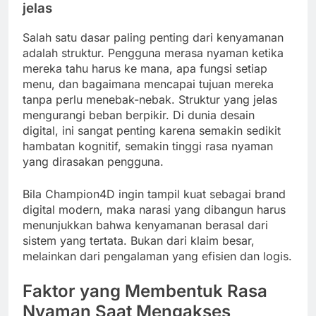
jelas
Salah satu dasar paling penting dari kenyamanan
adalah struktur. Pengguna merasa nyaman ketika
mereka tahu harus ke mana, apa fungsi setiap
menu, dan bagaimana mencapai tujuan mereka
tanpa perlu menebak-nebak. Struktur yang jelas
mengurangi beban berpikir. Di dunia desain
digital, ini sangat penting karena semakin sedikit
hambatan kognitif, semakin tinggi rasa nyaman
yang dirasakan pengguna.
Bila Champion4D ingin tampil kuat sebagai brand
digital modern, maka narasi yang dibangun harus
menunjukkan bahwa kenyamanan berasal dari
sistem yang tertata. Bukan dari klaim besar,
melainkan dari pengalaman yang efisien dan logis.
Faktor yang Membentuk Rasa
Nyaman Saat Mengakses