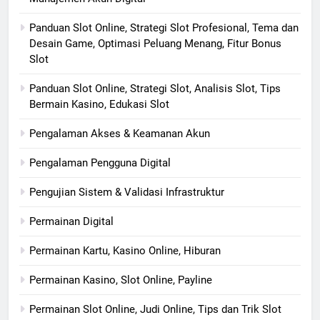
Panduan Slot Online, Strategi Slot Profesional, Tema dan
Desain Game, Optimasi Peluang Menang, Fitur Bonus
Slot
Panduan Slot Online, Strategi Slot, Analisis Slot, Tips
Bermain Kasino, Edukasi Slot
Pengalaman Akses & Keamanan Akun
Pengalaman Pengguna Digital
Pengujian Sistem & Validasi Infrastruktur
Permainan Digital
Permainan Kartu, Kasino Online, Hiburan
Permainan Kasino, Slot Online, Payline
Permainan Slot Online, Judi Online, Tips dan Trik Slot