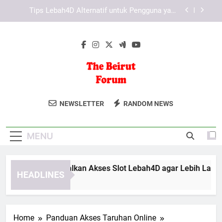
Skip
Slot Lebah4D dengan Navigasi Cepat untuk
to
Pengguna Aktif agar Akses Lebih Efisien dan
Terarah
content
Panduan LAE138 Login untuk Pengalaman Akses
Lebih Nyaman dan Aman
Cara Mengoptimalkan Akses Slot Lebah4D agar
Lebih Lancar
Tips Lebah4D Alternatif untuk Pengguna yang
Sering Berpindah Perangkat
The Beirut
Ikuti Diskusi Dan Berita Terkini Di The
Slot Lebah4D dengan Navigasi Cepat untuk
NEWSLETTER
RANDOM NEWS
Pengguna Aktif agar Akses Lebih Efisien dan
Forum
Beirut Forum. Platform Untuk Berbagai
Terarah
Panduan LAE138 Login untuk Pengalaman Akses
Topik Dan Isu Global.
Lebih Nyaman dan Aman
MENU
ara Mengoptimalkan Akses Slot Lebah4D agar Lebih Lancar
HEADLINES
Months Ago
Home
Panduan Akses Taruhan Online