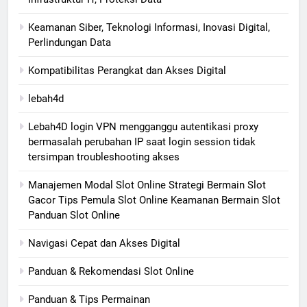
Keamanan Siber, Teknologi Informasi, Inovasi Digital,
Perlindungan Data
Kompatibilitas Perangkat dan Akses Digital
lebah4d
Lebah4D login VPN mengganggu autentikasi proxy
bermasalah perubahan IP saat login session tidak
tersimpan troubleshooting akses
Manajemen Modal Slot Online Strategi Bermain Slot
Gacor Tips Pemula Slot Online Keamanan Bermain Slot
Panduan Slot Online
Navigasi Cepat dan Akses Digital
Panduan & Rekomendasi Slot Online​
Panduan & Tips Permainan