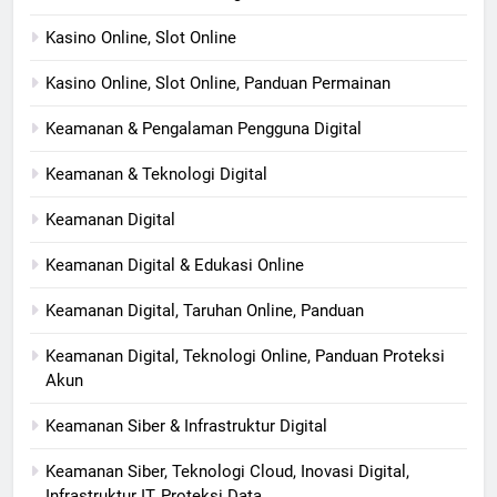
Kasino Online, Slot Online
Kasino Online, Slot Online, Panduan Permainan
Keamanan & Pengalaman Pengguna Digital
Keamanan & Teknologi Digital
Keamanan Digital
Keamanan Digital & Edukasi Online
Keamanan Digital, Taruhan Online, Panduan
Keamanan Digital, Teknologi Online, Panduan Proteksi
Akun
Keamanan Siber & Infrastruktur Digital
Keamanan Siber, Teknologi Cloud, Inovasi Digital,
Infrastruktur IT, Proteksi Data