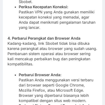
Sbobet.
Periksa Kecepatan Koneksi:
Pastikan VPN yang Anda gunakan memiliki
kecepatan koneksi yang memadai, agar
Anda dapat menikmati pengalaman taruhan
yang lancar.
4. Perbarui Perangkat dan Browser Anda
Kadang-kadang, link Sbobet tidak bisa dibuka
karena perangkat atau browser yang sudah usang.
Pembaruan sistem operasi atau browser sering
kali mencakup perbaikan bug dan peningkatan
kompatibilitas.
Perbarui Browser Anda:
Pastikan Anda menggunakan versi terbaru
dari browser seperti Google Chrome,
Mozilla Firefox, atau Microsoft Edge.
Browser yang diperbarui biasanya lebih
kompatibel dengan situs web modern.