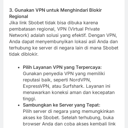
3. Gunakan VPN untuk Menghindari Blokir
Regional
Jika link Sbobet tidak bisa dibuka karena
pembatasan regional, VPN (Virtual Private
Network) adalah solusi yang efektif. Dengan VPN,
Anda dapat menyembunyikan lokasi asli Anda dan
terhubung ke server di negara lain di mana Sbobet
tidak diblokir.
Pilih Layanan VPN yang Terpercaya:
Gunakan penyedia VPN yang memiliki
reputasi baik, seperti NordVPN,
ExpressVPN, atau Surfshark. Layanan ini
menawarkan koneksi aman dan kecepatan
tinggi.
Sambungkan ke Server yang Tepat:
Pilih server di negara yang memungkinkan
akses ke Sbobet. Setelah terhubung, buka
browser Anda dan coba akses kembali link