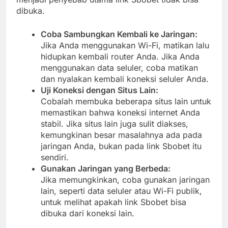
dibuka.
Coba Sambungkan Kembali ke Jaringan:
Jika Anda menggunakan Wi-Fi, matikan lalu
hidupkan kembali router Anda. Jika Anda
menggunakan data seluler, coba matikan
dan nyalakan kembali koneksi seluler Anda.
Uji Koneksi dengan Situs Lain:
Cobalah membuka beberapa situs lain untuk
memastikan bahwa koneksi internet Anda
stabil. Jika situs lain juga sulit diakses,
kemungkinan besar masalahnya ada pada
jaringan Anda, bukan pada link Sbobet itu
sendiri.
Gunakan Jaringan yang Berbeda:
Jika memungkinkan, coba gunakan jaringan
lain, seperti data seluler atau Wi-Fi publik,
untuk melihat apakah link Sbobet bisa
dibuka dari koneksi lain.