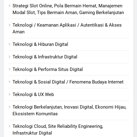
Strategi Slot Online, Pola Bermain Hemat, Manajemen
Modal Slot, Tips Bermain Aman, Gaming Berkelanjutan
Teknologi / Keamanan Aplikasi / Autentikasi & Akses
Aman
Teknologi & Hiburan Digital
Teknologi & Infrastruktur Digital
Teknologi & Performa Situs Digital
Teknologi & Sosial Digital / Fenomena Budaya Internet
Teknologi & UX Web
Teknologi Berkelanjutan, Inovasi Digital, Ekonomi Hijau,
Ekosistem Komunitas
Teknologi Cloud, Site Reliability Engineering,
Infrastruktur Digital