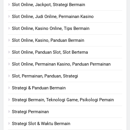
Slot Online, Jackpot, Strategi Bermain
Slot Online, Judi Online, Permainan Kasino
Slot Online, Kasino Online, Tips Bermain
Slot Online, Kasino, Panduan Bermain
Slot Online, Panduan Slot, Slot Bertema
Slot Online, Permainan Kasino, Panduan Permainan
Slot, Permainan, Panduan, Strategi
Strategi & Panduan Bermain
Strategi Bermain, Teknologi Game, Psikologi Pemain
Strategi Permainan
Strategi Slot & Waktu Bermain