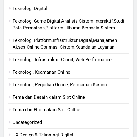
Teknologi Digital
Teknologi Game Digital,Analisis Sistem Interaktif,Studi
Pola Permainan,Platform Hiburan Berbasis Sistem
Teknologi Platform,Infrastruktur Digital,Manajemen
Akses Online,Optimasi Sistem,Keandalan Layanan
Teknologi, Infrastruktur Cloud, Web Performance
Teknologi, Keamanan Online
Teknologi, Perjudian Online, Permainan Kasino
Tema dan Desain dalam Slot Online
Tema dan Fitur dalam Slot Online
Uncategorized
UX Design & Teknologi Digital