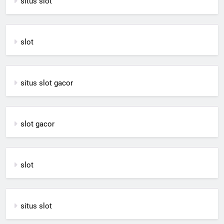
situs slot
slot
situs slot gacor
slot gacor
slot
situs slot