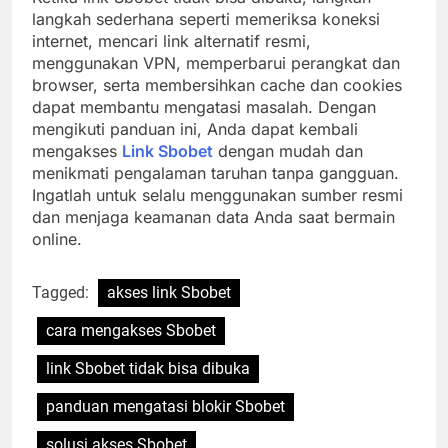
langkah sederhana seperti memeriksa koneksi
internet, mencari link alternatif resmi,
menggunakan VPN, memperbarui perangkat dan
browser, serta membersihkan cache dan cookies
dapat membantu mengatasi masalah. Dengan
mengikuti panduan ini, Anda dapat kembali
mengakses
Link Sbobet
dengan mudah dan
menikmati pengalaman taruhan tanpa gangguan.
Ingatlah untuk selalu menggunakan sumber resmi
dan menjaga keamanan data Anda saat bermain
online.
Tagged:
akses link Sbobet
cara mengakses Sbobet
link Sbobet tidak bisa dibuka
panduan mengatasi blokir Sbobet
solusi akses Sbobet