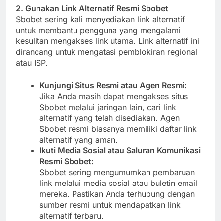
2. Gunakan Link Alternatif Resmi Sbobet
Sbobet sering kali menyediakan link alternatif
untuk membantu pengguna yang mengalami
kesulitan mengakses link utama. Link alternatif ini
dirancang untuk mengatasi pemblokiran regional
atau ISP.
Kunjungi Situs Resmi atau Agen Resmi:
Jika Anda masih dapat mengakses situs
Sbobet melalui jaringan lain, cari link
alternatif yang telah disediakan. Agen
Sbobet resmi biasanya memiliki daftar link
alternatif yang aman.
Ikuti Media Sosial atau Saluran Komunikasi
Resmi Sbobet:
Sbobet sering mengumumkan pembaruan
link melalui media sosial atau buletin email
mereka. Pastikan Anda terhubung dengan
sumber resmi untuk mendapatkan link
alternatif terbaru.