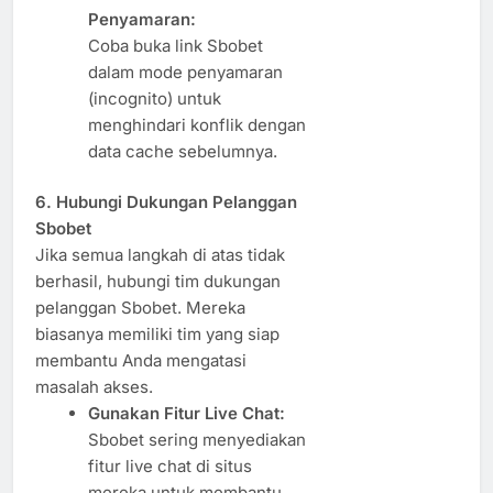
Penyamaran:
Coba buka link Sbobet
dalam mode penyamaran
(incognito) untuk
menghindari konflik dengan
data cache sebelumnya.
6. Hubungi Dukungan Pelanggan
Sbobet
Jika semua langkah di atas tidak
berhasil, hubungi tim dukungan
pelanggan Sbobet. Mereka
biasanya memiliki tim yang siap
membantu Anda mengatasi
masalah akses.
Gunakan Fitur Live Chat:
Sbobet sering menyediakan
fitur live chat di situs
mereka untuk membantu