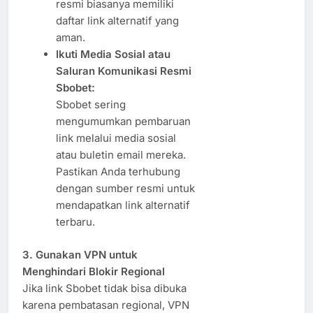
resmi biasanya memiliki
daftar link alternatif yang
aman.
Ikuti Media Sosial atau
Saluran Komunikasi Resmi
Sbobet:
Sbobet sering
mengumumkan pembaruan
link melalui media sosial
atau buletin email mereka.
Pastikan Anda terhubung
dengan sumber resmi untuk
mendapatkan link alternatif
terbaru.
3. Gunakan VPN untuk
Menghindari Blokir Regional
Jika link Sbobet tidak bisa dibuka
karena pembatasan regional, VPN