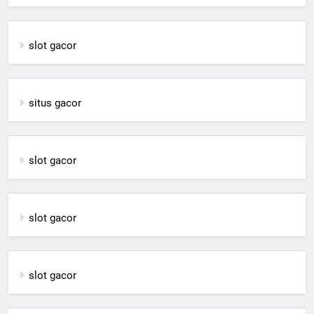
slot gacor
situs gacor
slot gacor
slot gacor
slot gacor