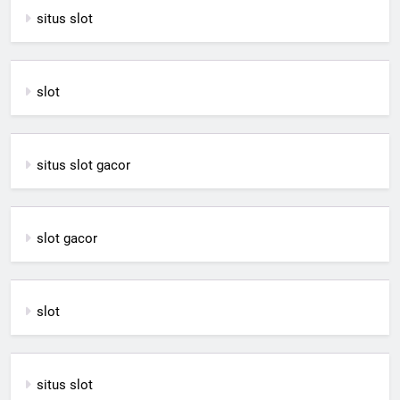
situs slot
slot
situs slot gacor
slot gacor
slot
situs slot