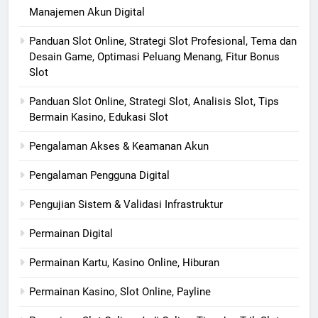
Manajemen Akun Digital
Panduan Slot Online, Strategi Slot Profesional, Tema dan
Desain Game, Optimasi Peluang Menang, Fitur Bonus
Slot
Panduan Slot Online, Strategi Slot, Analisis Slot, Tips
Bermain Kasino, Edukasi Slot
Pengalaman Akses & Keamanan Akun
Pengalaman Pengguna Digital
Pengujian Sistem & Validasi Infrastruktur
Permainan Digital
Permainan Kartu, Kasino Online, Hiburan
Permainan Kasino, Slot Online, Payline