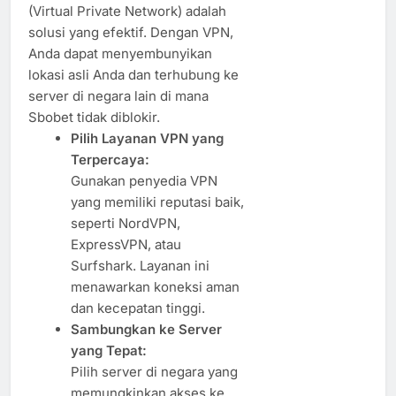
(Virtual Private Network) adalah
solusi yang efektif. Dengan VPN,
Anda dapat menyembunyikan
lokasi asli Anda dan terhubung ke
server di negara lain di mana
Sbobet tidak diblokir.
Pilih Layanan VPN yang
Terpercaya:
Gunakan penyedia VPN
yang memiliki reputasi baik,
seperti NordVPN,
ExpressVPN, atau
Surfshark. Layanan ini
menawarkan koneksi aman
dan kecepatan tinggi.
Sambungkan ke Server
yang Tepat:
Pilih server di negara yang
memungkinkan akses ke