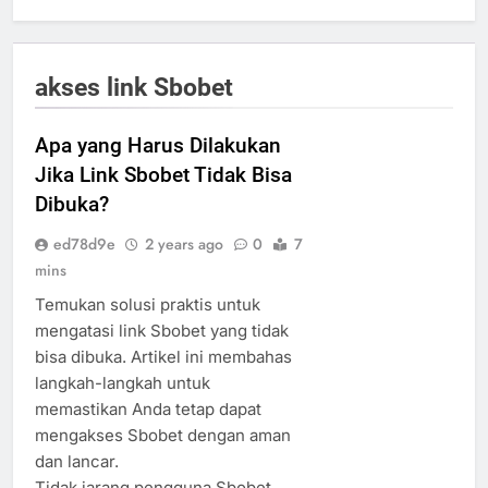
akses link Sbobet
Apa yang Harus Dilakukan
Jika Link Sbobet Tidak Bisa
Dibuka?
ed78d9e
2 years ago
0
7
mins
Temukan solusi praktis untuk
mengatasi link Sbobet yang tidak
bisa dibuka. Artikel ini membahas
langkah-langkah untuk
memastikan Anda tetap dapat
mengakses Sbobet dengan aman
dan lancar.
Tidak jarang pengguna Sbobet