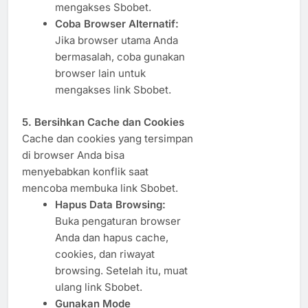
mengakses Sbobet.
Coba Browser Alternatif:
Jika browser utama Anda
bermasalah, coba gunakan
browser lain untuk
mengakses link Sbobet.
5. Bersihkan Cache dan Cookies
Cache dan cookies yang tersimpan
di browser Anda bisa
menyebabkan konflik saat
mencoba membuka link Sbobet.
Hapus Data Browsing:
Buka pengaturan browser
Anda dan hapus cache,
cookies, dan riwayat
browsing. Setelah itu, muat
ulang link Sbobet.
Gunakan Mode