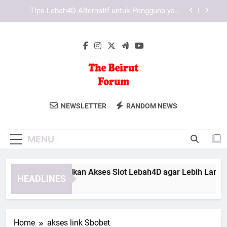
Skip
Slot Lebah4D dengan Navigasi Cepat untuk
to
Pengguna Aktif agar Akses Lebih Efisien dan
Terarah
content
Panduan LAE138 Login untuk Pengalaman Akses
Lebih Nyaman dan Aman
Cara Mengoptimalkan Akses Slot Lebah4D agar
Lebih Lancar
Tips Lebah4D Alternatif untuk Pengguna yang
Sering Berpindah Perangkat
The Beirut
Ikuti Diskusi Dan Berita Terkini Di The
Slot Lebah4D dengan Navigasi Cepat untuk
NEWSLETTER
RANDOM NEWS
Pengguna Aktif agar Akses Lebih Efisien dan
Forum
Beirut Forum. Platform Untuk Berbagai
Terarah
Panduan LAE138 Login untuk Pengalaman Akses
Topik Dan Isu Global.
Lebih Nyaman dan Aman
MENU
ra Mengoptimalkan Akses Slot Lebah4D agar Lebih Lancar
HEADLINES
Months Ago
Home
akses link Sbobet