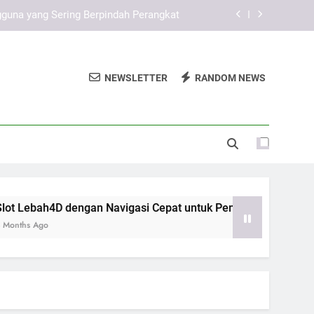
gguna yang Sering Berpindah Perangkat
 agar Akses Lebih Efisien dan Terarah
alaman Akses Lebih Nyaman dan Aman
NEWSLETTER
RANDOM NEWS
Akses Slot Lebah4D agar Lebih Lancar
gai Topik Dan Isu Global.
gguna yang Sering Berpindah Perangkat
 agar Akses Lebih Efisien dan Terarah
alaman Akses Lebih Nyaman dan Aman
dengan Navigasi Cepat untuk Pengguna Aktif agar Akses Lebih