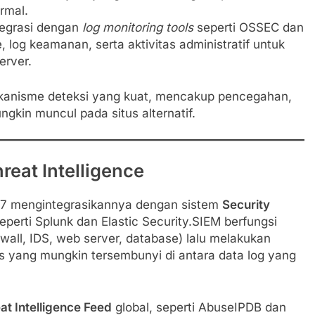
rmal.
tegrasi dengan
log monitoring tools
seperti OSSEC dan
log keamanan, serta aktivitas administratif untuk
erver.
ekanisme deteksi yang kuat, mencakup pencegahan,
ngkin muncul pada situs alternatif.
reat Intelligence
87 mengintegrasikannya dengan sistem
Security
eperti Splunk dan Elastic Security.SIEM berfungsi
wall, IDS, web server, database) lalu melakukan
s yang mungkin tersembunyi di antara data log yang
at Intelligence Feed
global, seperti AbuseIPDB dan