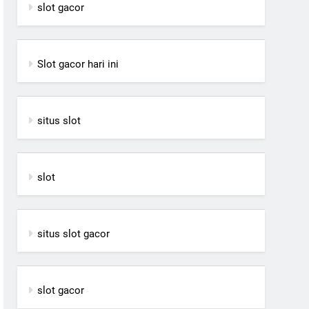
slot gacor
Slot gacor hari ini
situs slot
slot
situs slot gacor
slot gacor