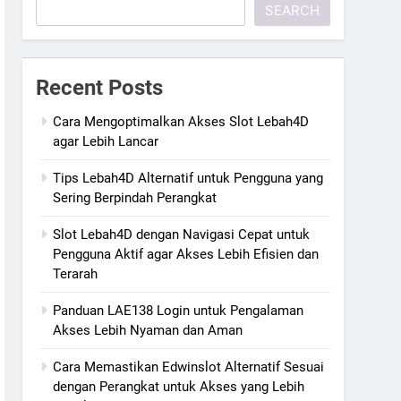
SEARCH
Recent Posts
Cara Mengoptimalkan Akses Slot Lebah4D
agar Lebih Lancar
Tips Lebah4D Alternatif untuk Pengguna yang
Sering Berpindah Perangkat
Slot Lebah4D dengan Navigasi Cepat untuk
Pengguna Aktif agar Akses Lebih Efisien dan
Terarah
Panduan LAE138 Login untuk Pengalaman
Akses Lebih Nyaman dan Aman
Cara Memastikan Edwinslot Alternatif Sesuai
dengan Perangkat untuk Akses yang Lebih