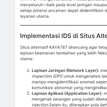
menyeluruh—baik pada level jaringan maupun p
setiap potensi ancaman dapat diidentifikasi
layanan utama.
Implementasi IDS di Situs Al
Situs alternatif KAYA787 dirancang agar te
lapisan keamanan tambahan yang lebih fleksi
utama:
Lapisan Jaringan (Network Layer):
men
inspection (DPI)
untuk menganalisis lal
mampu mengidentifikasi anomali seperti 
komunikasi abnormal yang mengindikasi
Lapisan Aplikasi (Application Layer):
m
mengenali serangan yang sudah diketa
injection
.Selain itu, diterapkan pula
beh