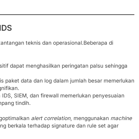
IDS
i tantangan teknis dan operasional.Beberapa di
sitif dapat menghasilkan peringatan palsu sehingga
is paket data dan log dalam jumlah besar memerlukan
nifikan.
a IDS, SIEM, dan firewall memerlukan penyesuaian
pang tindih.
goptimalkan
alert correlation
, menggunakan
machine
ing berkala terhadap signature dan rule set agar