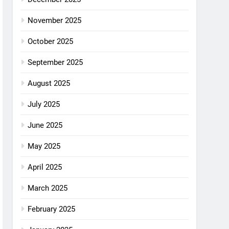
November 2025
October 2025
September 2025
August 2025
July 2025
June 2025
May 2025
April 2025
March 2025
February 2025