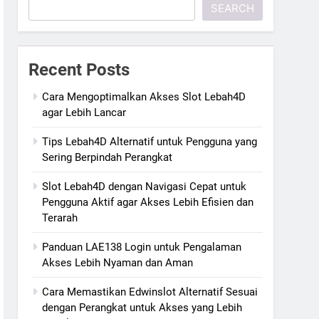
SEARCH
Recent Posts
Cara Mengoptimalkan Akses Slot Lebah4D
agar Lebih Lancar
Tips Lebah4D Alternatif untuk Pengguna yang
Sering Berpindah Perangkat
Slot Lebah4D dengan Navigasi Cepat untuk
Pengguna Aktif agar Akses Lebih Efisien dan
Terarah
Panduan LAE138 Login untuk Pengalaman
Akses Lebih Nyaman dan Aman
Cara Memastikan Edwinslot Alternatif Sesuai
dengan Perangkat untuk Akses yang Lebih