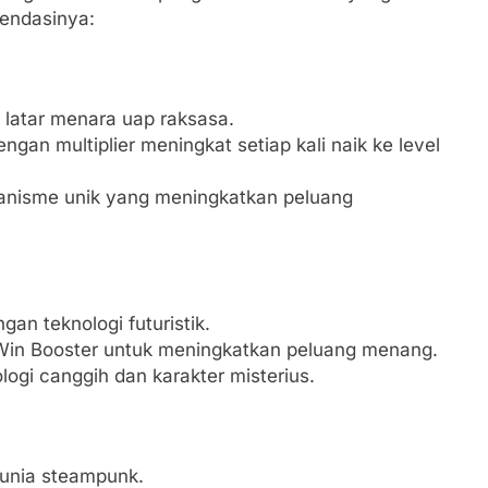
mendasinya:
latar menara uap raksasa.
ngan multiplier meningkat setiap kali naik ke level
nisme unik yang meningkatkan peluang
n teknologi futuristik.
in Booster untuk meningkatkan peluang menang.
ogi canggih dan karakter misterius.
unia steampunk.