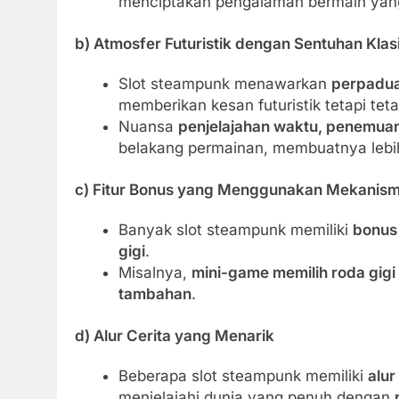
menciptakan pengalaman bermain yang 
b) Atmosfer Futuristik dengan Sentuhan Klas
Slot steampunk menawarkan
perpaduan
memberikan kesan futuristik tetapi tet
Nuansa
penjelajahan waktu, penemuan i
belakang permainan, membuatnya lebi
c) Fitur Bonus yang Menggunakan Mekanis
Banyak slot steampunk memiliki
bonus 
gigi
.
Misalnya,
mini-game memilih roda gigi 
tambahan
.
d) Alur Cerita yang Menarik
Beberapa slot steampunk memiliki
alur
menjelajahi dunia yang penuh dengan