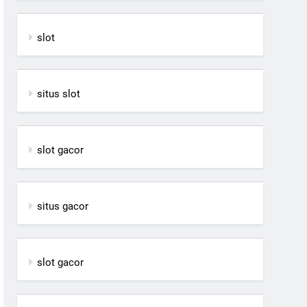
slot
situs slot
slot gacor
situs gacor
slot gacor