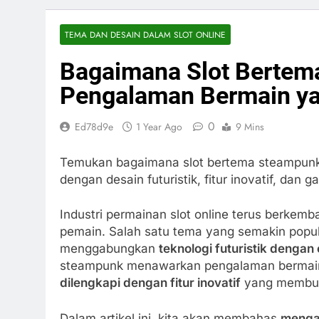
TEMA DAN DESAIN DALAM SLOT ONLINE
Bagaimana Slot Bertem
Pengalaman Bermain ya
0
Ed78d9e
1 Year Ago
9 Mins
Temukan bagaimana slot bertema steampunk
dengan desain futuristik, fitur inovatif, da
Industri permainan slot online terus berkem
pemain. Salah satu tema yang semakin popu
menggabungkan
teknologi futuristik dengan 
steampunk menawarkan pengalaman berma
dilengkapi dengan fitur inovatif
yang membuat
Dalam artikel ini, kita akan membahas
mengap