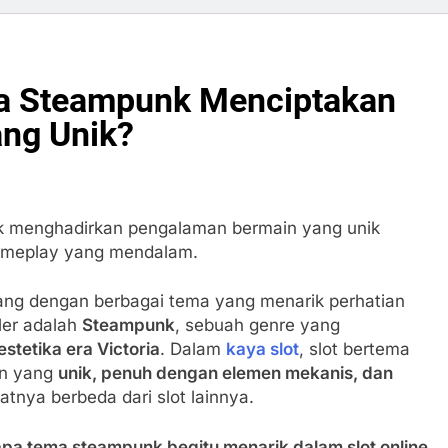
a Steampunk Menciptakan
ng Unik?
 menghadirkan pengalaman bermain yang unik
n gameplay yang mendalam.
bang dengan berbagai tema yang menarik perhatian
ler adalah
Steampunk
, sebuah genre yang
estetika era Victoria
. Dalam
kaya slot
, slot bertema
in yang
unik, penuh dengan elemen mekanis, dan
nya berbeda dari slot lainnya.
a tema steampunk begitu menarik dalam slot online,