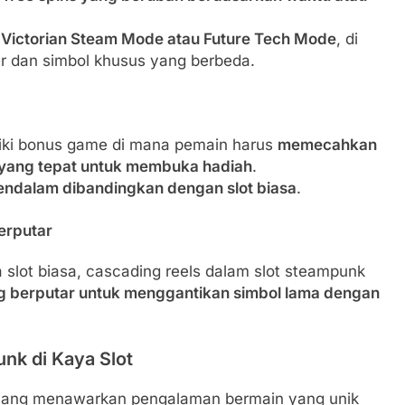
e
Victorian Steam Mode atau Future Tech Mode
, di
er dan simbol khusus yang berbeda.
iki bonus game di mana pemain harus
memecahkan
i yang tepat untuk membuka hadiah
.
mendalam dibandingkan dengan slot biasa
.
erputar
a slot biasa, cascading reels dalam slot steampunk
ng berputar untuk menggantikan simbol lama dengan
nk di Kaya Slot
yang menawarkan pengalaman bermain yang unik