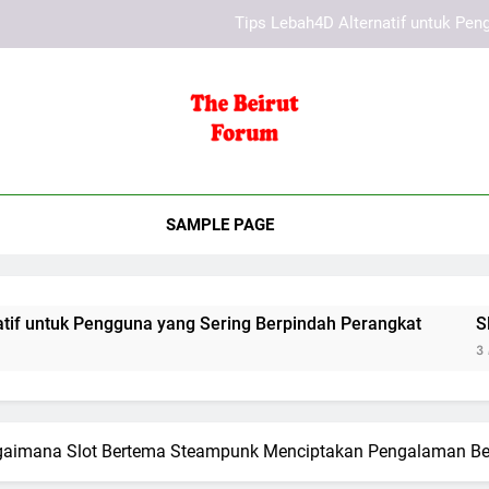
Tips Lebah4D Alternatif untuk Pen
Slot Lebah4D dengan Navigasi Cepat untuk Pengguna Aktif
Panduan LAE138 Login untuk Peng
 Beirut Forum
Cara Mengoptimalkan 
usi Dan Berita Terkini Di The Beirut Forum. Platform Untuk Berba
Tips Lebah4D Alternatif untuk Pen
SAMPLE PAGE
Slot Lebah4D dengan Navigasi Cepat untuk Pengguna Aktif
Panduan LAE138 Login untuk Peng
engguna yang Sering Berpindah Perangkat
Slot Lebah4D 
3 Months Ago
aimana Slot Bertema Steampunk Menciptakan Pengalaman Be