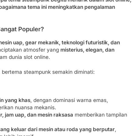
a bagaimana tema ini meningkatkan pengalaman
angat Populer?
esin uap, gear mekanik, teknologi futuristik, dan
enciptakan atmosfer yang
misterius, elegan, dan
m dunia slot online.
 bertema steampunk semakin diminati:
in yang khas
, dengan dominasi warna emas,
rikan nuansa mekanis.
ar, jam uap, dan mesin raksasa
memberikan tampilan
ang keluar dari mesin atau roda yang berputar
,