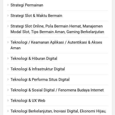
Strategi Permainan
Strategi Slot & Waktu Bermain
Strategi Slot Online, Pola Bermain Hemat, Manajemen
Modal Slot, Tips Bermain Aman, Gaming Berkelanjutan
Teknologi / Keamanan Aplikasi / Autentikasi & Akses
Aman
Teknologi & Hiburan Digital
Teknologi & Infrastruktur Digital
Teknologi & Performa Situs Digital
Teknologi & Sosial Digital / Fenomena Budaya Internet
Teknologi & UX Web
Teknologi Berkelanjutan, Inovasi Digital, Ekonomi Hijau,