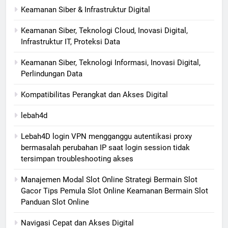
Keamanan Siber & Infrastruktur Digital
Keamanan Siber, Teknologi Cloud, Inovasi Digital,
Infrastruktur IT, Proteksi Data
Keamanan Siber, Teknologi Informasi, Inovasi Digital,
Perlindungan Data
Kompatibilitas Perangkat dan Akses Digital
lebah4d
Lebah4D login VPN mengganggu autentikasi proxy
bermasalah perubahan IP saat login session tidak
tersimpan troubleshooting akses
Manajemen Modal Slot Online Strategi Bermain Slot
Gacor Tips Pemula Slot Online Keamanan Bermain Slot
Panduan Slot Online
Navigasi Cepat dan Akses Digital