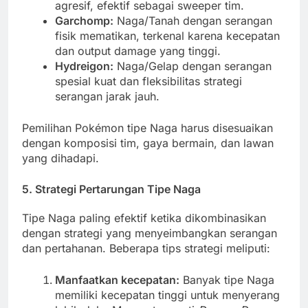
agresif, efektif sebagai sweeper tim.
Garchomp:
Naga/Tanah dengan serangan
fisik mematikan, terkenal karena kecepatan
dan output damage yang tinggi.
Hydreigon:
Naga/Gelap dengan serangan
spesial kuat dan fleksibilitas strategi
serangan jarak jauh.
Pemilihan Pokémon tipe Naga harus disesuaikan
dengan komposisi tim, gaya bermain, dan lawan
yang dihadapi.
5. Strategi Pertarungan Tipe Naga
Tipe Naga paling efektif ketika dikombinasikan
dengan strategi yang menyeimbangkan serangan
dan pertahanan. Beberapa tips strategi meliputi:
Manfaatkan kecepatan:
Banyak tipe Naga
memiliki kecepatan tinggi untuk menyerang