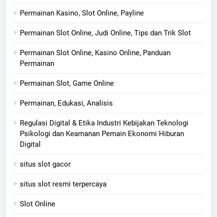
Permainan Kasino, Slot Online, Payline
Permainan Slot Online, Judi Online, Tips dan Trik Slot
Permainan Slot Online, Kasino Online, Panduan
Permainan
Permainan Slot, Game Online
Permainan, Edukasi, Analisis
Regulasi Digital & Etika Industri Kebijakan Teknologi
Psikologi dan Keamanan Pemain Ekonomi Hiburan
Digital
situs slot gacor
situs slot resmi terpercaya
Slot Online