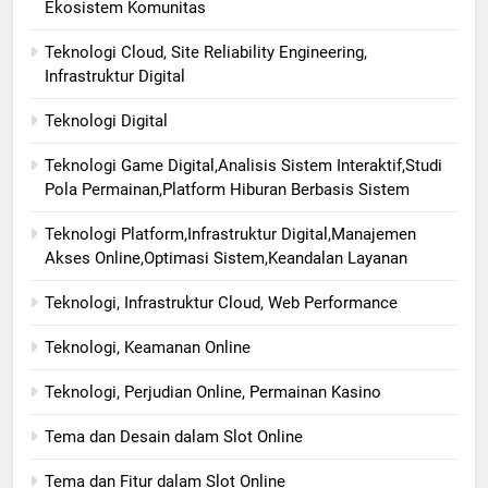
Ekosistem Komunitas
Teknologi Cloud, Site Reliability Engineering,
Infrastruktur Digital
Teknologi Digital
Teknologi Game Digital,Analisis Sistem Interaktif,Studi
Pola Permainan,Platform Hiburan Berbasis Sistem
Teknologi Platform,Infrastruktur Digital,Manajemen
Akses Online,Optimasi Sistem,Keandalan Layanan
Teknologi, Infrastruktur Cloud, Web Performance
Teknologi, Keamanan Online
Teknologi, Perjudian Online, Permainan Kasino
Tema dan Desain dalam Slot Online
Tema dan Fitur dalam Slot Online