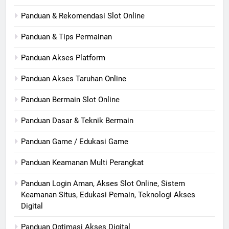
Panduan & Rekomendasi Slot Online​
Panduan & Tips Permainan
Panduan Akses Platform
Panduan Akses Taruhan Online
Panduan Bermain Slot Online
Panduan Dasar & Teknik Bermain
Panduan Game / Edukasi Game
Panduan Keamanan Multi Perangkat
Panduan Login Aman, Akses Slot Online, Sistem
Keamanan Situs, Edukasi Pemain, Teknologi Akses
Digital
Panduan Optimasi Akses Digital