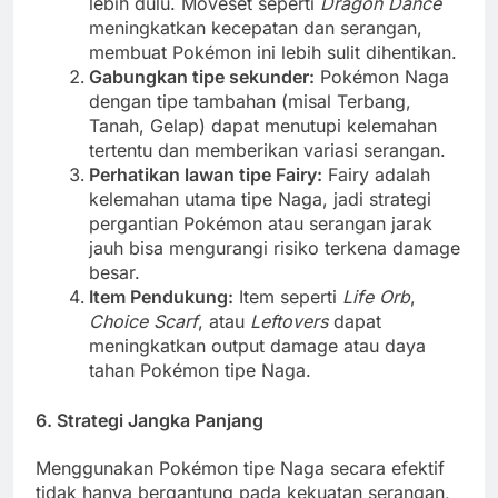
lebih dulu. Moveset seperti
Dragon Dance
meningkatkan kecepatan dan serangan,
membuat Pokémon ini lebih sulit dihentikan.
Gabungkan tipe sekunder:
Pokémon Naga
dengan tipe tambahan (misal Terbang,
Tanah, Gelap) dapat menutupi kelemahan
tertentu dan memberikan variasi serangan.
Perhatikan lawan tipe Fairy:
Fairy adalah
kelemahan utama tipe Naga, jadi strategi
pergantian Pokémon atau serangan jarak
jauh bisa mengurangi risiko terkena damage
besar.
Item Pendukung:
Item seperti
Life Orb
,
Choice Scarf
, atau
Leftovers
dapat
meningkatkan output damage atau daya
tahan Pokémon tipe Naga.
6. Strategi Jangka Panjang
Menggunakan Pokémon tipe Naga secara efektif
tidak hanya bergantung pada kekuatan serangan,