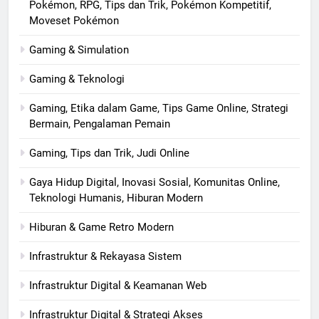
Pokémon, RPG, Tips dan Trik, Pokémon Kompetitif,
Moveset Pokémon
Gaming & Simulation
Gaming & Teknologi
Gaming, Etika dalam Game, Tips Game Online, Strategi
Bermain, Pengalaman Pemain
Gaming, Tips dan Trik, Judi Online
Gaya Hidup Digital, Inovasi Sosial, Komunitas Online,
Teknologi Humanis, Hiburan Modern
Hiburan & Game Retro Modern
Infrastruktur & Rekayasa Sistem
Infrastruktur Digital & Keamanan Web
Infrastruktur Digital & Strategi Akses