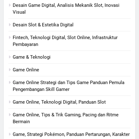
Desain Game Digital, Analisis Mekanik Slot, Inovasi
Visual
Desain Slot & Estetika Digital
Fintech, Teknologi Digital, Slot Online, Infrastruktur
Pembayaran
Game & Teknologi
Game Online
Game Online Strategi dan Tips Game Panduan Pemula
Pengembangan Skill Gamer
Game Online, Teknologi Digital, Panduan Slot
Game Online, Tips & Trik Gaming, Pacing dan Ritme
Bermain
Game, Strategi Pokémon, Panduan Pertarungan, Karakter