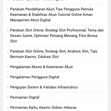
Panduan Pendaftaran Akun Tips Pengguna Pemula
Keamanan & Stabilitas Akun Tutorial Online Aman
Manajemen Akun Digital
Panduan Slot Online, Strategi Slot Profesional, Tema dan
Desain Game, Optimasi Peluang Menang, Fitur Bonus
Slot
Panduan Slot Online, Strategi Slot, Analisis Slot, Tips
Bermain Kasino, Edukasi Slot
Pengalaman Akses & Keamanan Akun
Pengalaman Pengguna Digital
Pengujian Sistem & Validasi Infrastruktur
Permainan Digital
Permainan Kartu, Kasino Online, Hiburan