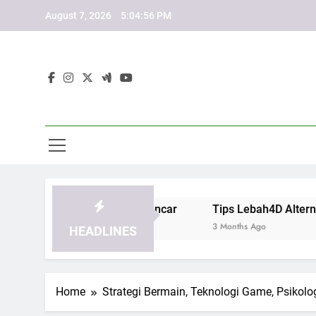
Skip
August 7, 2026
5:04:57 PM
to
content
The
Ikuti Disk
h4D agar Lebih Lancar
Tips Lebah4D Alternatif untuk 
3 Months Ago
HEADLINES
Home
Strategi Bermain, Teknologi Game, Psikol