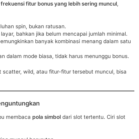
i
frekuensi fitur bonus yang lebih sering muncul
,
luhan spin, bukan ratusan.
di layar, bahkan jika belum mencapai jumlah minimal.
Memungkinkan banyak kombinasi menang dalam satu
an dalam mode biasa, tidak harus menunggu bonus.
catter, wild, atau fitur-fitur tersebut muncul, bisa
Menguntungkan
mpu membaca
pola simbol
dari slot tertentu. Ciri slot