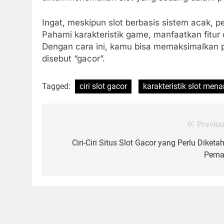
Ingat, meskipun slot berbasis sistem acak, p
Pahami karakteristik game, manfaatkan fitur
Dengan cara ini, kamu bisa memaksimalkan 
disebut “gacor”.
Tagged:
ciri slot gacor
karakteristik slot men
Previou
Post
navigation
Ciri-Ciri Situs Slot Gacor yang Perlu Diketa
Pema