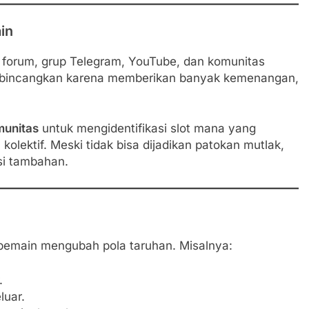
in
i forum, grup Telegram, YouTube, dan komunitas
erbincangkan karena memberikan banyak kemenangan,
munitas
untuk mengidentifikasi slot mana yang
lektif. Meski tidak bisa dijadikan patokan mutlak,
si tambahan.
pemain mengubah pola taruhan. Misalnya:
.
luar.