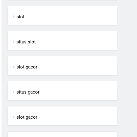
slot
situs slot
slot gacor
situs gacor
slot gacor