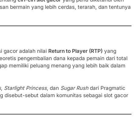
an bermain yang lebih cerdas, terarah, dan tentunya
si gacor adalah nilai
Return to Player (RTP)
yang
teoretis pengembalian dana kepada pemain dari total
gap memiliki peluang menang yang lebih baik dalam
s
,
Starlight Princess
, dan
Sugar Rush
dari Pragmatic
ng disebut-sebut dalam komunitas sebagai slot gacor