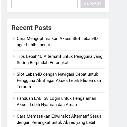
SEARCH
Recent Posts
Cara Mengoptimalkan Akses Slot Lebah4D
agar Lebih Lancar
Tips Lebah4D Alternatif untuk Pengguna yang
Sering Berpindah Perangkat
Slot Lebah4D dengan Navigasi Cepat untuk
Pengguna Aktif agar Akses Lebih Efisien dan
Terarah
Panduan LAE138 Login untuk Pengalaman
Akses Lebih Nyaman dan Aman
Cara Memastikan Edwinslot Alternatif Sesuai
dengan Perangkat untuk Akses yang Lebih