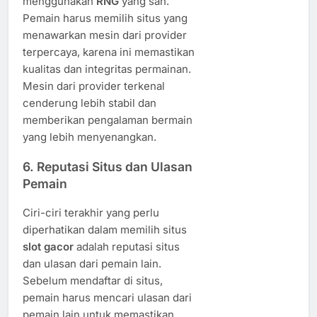
menggunakan
RNG
yang sah.
Pemain harus memilih situs yang
menawarkan mesin dari provider
terpercaya, karena ini memastikan
kualitas dan integritas permainan.
Mesin dari provider terkenal
cenderung lebih stabil dan
memberikan pengalaman bermain
yang lebih menyenangkan.
6.
Reputasi Situs dan Ulasan
Pemain
Ciri-ciri terakhir yang perlu
diperhatikan dalam memilih situs
slot gacor
adalah reputasi situs
dan ulasan dari pemain lain.
Sebelum mendaftar di situs,
pemain harus mencari ulasan dari
pemain lain untuk memastikan