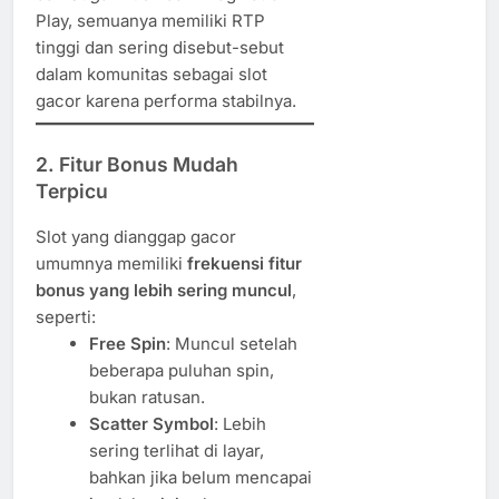
Play, semuanya memiliki RTP
tinggi dan sering disebut-sebut
dalam komunitas sebagai slot
gacor karena performa stabilnya.
2.
Fitur Bonus Mudah
Terpicu
Slot yang dianggap gacor
umumnya memiliki
frekuensi fitur
bonus yang lebih sering muncul
,
seperti:
Free Spin
: Muncul setelah
beberapa puluhan spin,
bukan ratusan.
Scatter Symbol
: Lebih
sering terlihat di layar,
bahkan jika belum mencapai