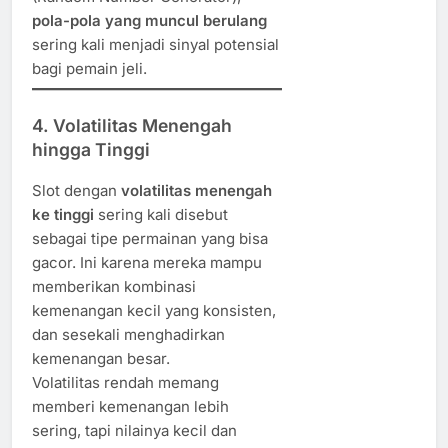
pola-pola yang muncul berulang
sering kali menjadi sinyal potensial
bagi pemain jeli.
4.
Volatilitas Menengah
hingga Tinggi
Slot dengan
volatilitas menengah
ke tinggi
sering kali disebut
sebagai tipe permainan yang bisa
gacor. Ini karena mereka mampu
memberikan kombinasi
kemenangan kecil yang konsisten,
dan sesekali menghadirkan
kemenangan besar.
Volatilitas rendah memang
memberi kemenangan lebih
sering, tapi nilainya kecil dan