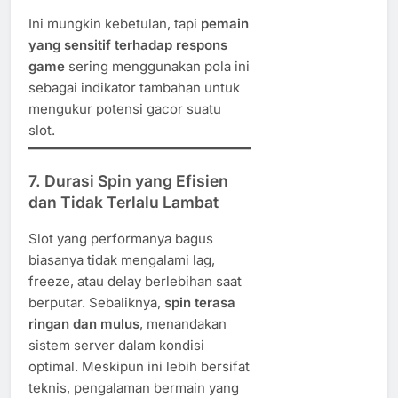
Ini mungkin kebetulan, tapi
pemain
yang sensitif terhadap respons
game
sering menggunakan pola ini
sebagai indikator tambahan untuk
mengukur potensi gacor suatu
slot.
7.
Durasi Spin yang Efisien
dan Tidak Terlalu Lambat
Slot yang performanya bagus
biasanya tidak mengalami lag,
freeze, atau delay berlebihan saat
berputar. Sebaliknya,
spin terasa
ringan dan mulus
, menandakan
sistem server dalam kondisi
optimal. Meskipun ini lebih bersifat
teknis, pengalaman bermain yang