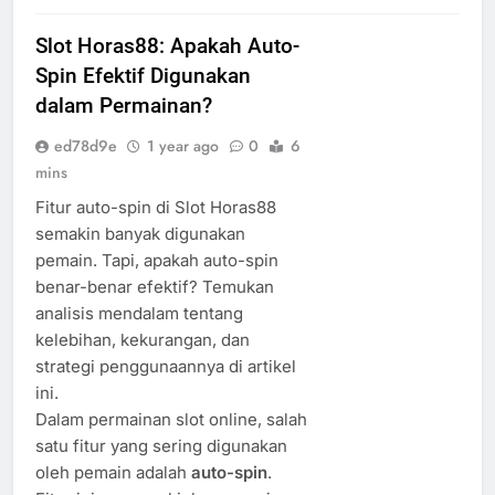
Slot Horas88: Apakah Auto-
Spin Efektif Digunakan
dalam Permainan?
ed78d9e
1 year ago
0
6
mins
Fitur auto-spin di Slot Horas88
semakin banyak digunakan
pemain. Tapi, apakah auto-spin
benar-benar efektif? Temukan
analisis mendalam tentang
kelebihan, kekurangan, dan
strategi penggunaannya di artikel
ini.
Dalam permainan slot online, salah
satu fitur yang sering digunakan
oleh pemain adalah
auto-spin
.