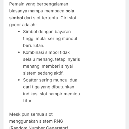
Pemain yang berpengalaman
biasanya mampu membaca
pola
simbol
dari slot tertentu. Ciri slot
gacor adalah:
Simbol dengan bayaran
tinggi mulai sering muncul
berurutan.
Kombinasi simbol tidak
selalu menang, tetapi nyaris
menang, memberi sinyal
sistem sedang aktif.
Scatter sering muncul dua
dari tiga yang dibutuhkan—
indikasi slot hampir memicu
fitur.
Meskipun semua slot
menggunakan sistem RNG
(Random Number Generator),