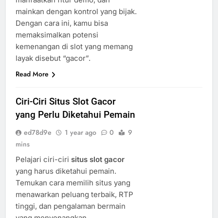
mainkan dengan kontrol yang bijak.
Dengan cara ini, kamu bisa
memaksimalkan potensi
kemenangan di slot yang memang
layak disebut “gacor”.
Read More
Ciri-Ciri Situs Slot Gacor
yang Perlu Diketahui Pemain
ed78d9e
1 year ago
0
9
mins
Pelajari ciri-ciri
situs slot gacor
yang harus diketahui pemain.
Temukan cara memilih situs yang
menawarkan peluang terbaik, RTP
tinggi, dan pengalaman bermain
yang menyenangkan.