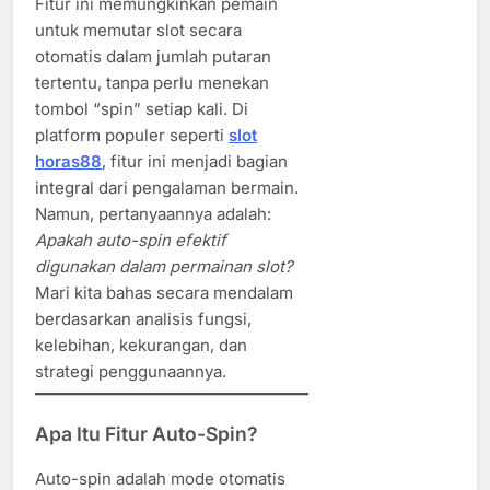
Fitur ini memungkinkan pemain
untuk memutar slot secara
otomatis dalam jumlah putaran
tertentu, tanpa perlu menekan
tombol “spin” setiap kali. Di
platform populer seperti
slot
horas88
, fitur ini menjadi bagian
integral dari pengalaman bermain.
Namun, pertanyaannya adalah:
Apakah auto-spin efektif
digunakan dalam permainan slot?
Mari kita bahas secara mendalam
berdasarkan analisis fungsi,
kelebihan, kekurangan, dan
strategi penggunaannya.
Apa Itu Fitur Auto-Spin?
Auto-spin adalah mode otomatis