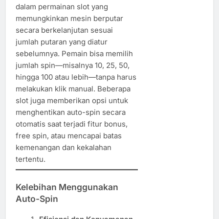
dalam permainan slot yang
memungkinkan mesin berputar
secara berkelanjutan sesuai
jumlah putaran yang diatur
sebelumnya. Pemain bisa memilih
jumlah spin—misalnya 10, 25, 50,
hingga 100 atau lebih—tanpa harus
melakukan klik manual. Beberapa
slot juga memberikan opsi untuk
menghentikan auto-spin secara
otomatis saat terjadi fitur bonus,
free spin, atau mencapai batas
kemenangan dan kekalahan
tertentu.
Kelebihan Menggunakan
Auto-Spin