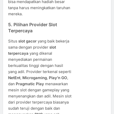
bisa mendapatkan hadiah besar
tanpa harus meningkatkan taruhan
mereka.
5.
Pilihan Provider Slot
Terpercaya
Situs
slot gacor
yang baik bekerja
sama dengan provider
slot
terpercaya
yang dikenal
menyediakan permainan
berkualitas tinggi dengan hasil
yang adil. Provider terkenal seperti
NetEnt
,
Microgaming
,
Play’n GO
,
dan
Pragmatic Play
menawarkan
mesin slot dengan gameplay yang
menyenangkan dan adil. Mesin slot
dari provider terpercaya biasanya
sudah teruji dengan baik dan