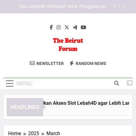
Skip
Slot Lebah4D dengan Navigasi Cepat untuk
to
Pengguna Aktif agar Akses Lebih Efisien dan
Terarah
content
Panduan LAE138 Login untuk Pengalaman Akses
Lebih Nyaman dan Aman
Cara Mengoptimalkan Akses Slot Lebah4D agar
Lebih Lancar
Tips Lebah4D Alternatif untuk Pengguna yang
Sering Berpindah Perangkat
The Beirut
Ikuti Diskusi Dan Berita Terkini Di The
Slot Lebah4D dengan Navigasi Cepat untuk
NEWSLETTER
RANDOM NEWS
Pengguna Aktif agar Akses Lebih Efisien dan
Forum
Beirut Forum. Platform Untuk Berbagai
Terarah
Panduan LAE138 Login untuk Pengalaman Akses
Topik Dan Isu Global.
Lebih Nyaman dan Aman
MENU
ra Mengoptimalkan Akses Slot Lebah4D agar Lebih Lancar
HEADLINES
onths Ago
Home
2025
March