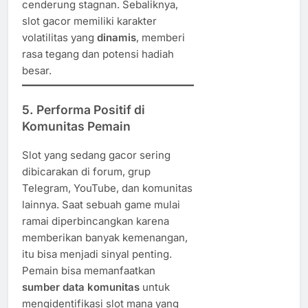
cenderung stagnan. Sebaliknya,
slot gacor memiliki karakter
volatilitas yang
dinamis
, memberi
rasa tegang dan potensi hadiah
besar.
5.
Performa Positif di
Komunitas Pemain
Slot yang sedang gacor sering
dibicarakan di forum, grup
Telegram, YouTube, dan komunitas
lainnya. Saat sebuah game mulai
ramai diperbincangkan karena
memberikan banyak kemenangan,
itu bisa menjadi sinyal penting.
Pemain bisa memanfaatkan
sumber data komunitas
untuk
mengidentifikasi slot mana yang