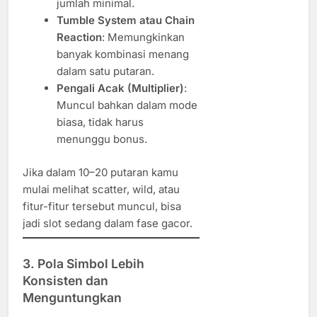
jumlah minimal.
Tumble System atau Chain
Reaction
: Memungkinkan
banyak kombinasi menang
dalam satu putaran.
Pengali Acak (Multiplier)
:
Muncul bahkan dalam mode
biasa, tidak harus
menunggu bonus.
Jika dalam 10–20 putaran kamu
mulai melihat scatter, wild, atau
fitur-fitur tersebut muncul, bisa
jadi slot sedang dalam fase gacor.
3.
Pola Simbol Lebih
Konsisten dan
Menguntungkan