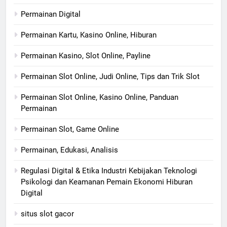
Permainan Digital
Permainan Kartu, Kasino Online, Hiburan
Permainan Kasino, Slot Online, Payline
Permainan Slot Online, Judi Online, Tips dan Trik Slot
Permainan Slot Online, Kasino Online, Panduan
Permainan
Permainan Slot, Game Online
Permainan, Edukasi, Analisis
Regulasi Digital & Etika Industri Kebijakan Teknologi
Psikologi dan Keamanan Pemain Ekonomi Hiburan
Digital
situs slot gacor