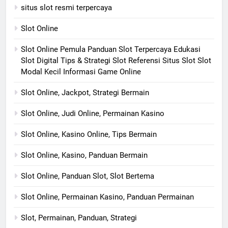
situs slot resmi terpercaya
Slot Online
Slot Online Pemula Panduan Slot Terpercaya Edukasi
Slot Digital Tips & Strategi Slot Referensi Situs Slot Slot
Modal Kecil Informasi Game Online
Slot Online, Jackpot, Strategi Bermain
Slot Online, Judi Online, Permainan Kasino
Slot Online, Kasino Online, Tips Bermain
Slot Online, Kasino, Panduan Bermain
Slot Online, Panduan Slot, Slot Bertema
Slot Online, Permainan Kasino, Panduan Permainan
Slot, Permainan, Panduan, Strategi