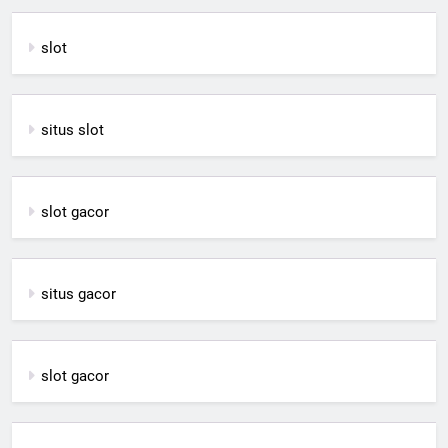
slot
situs slot
slot gacor
situs gacor
slot gacor