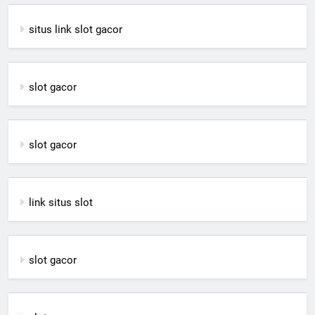
situs link slot gacor
slot gacor
slot gacor
link situs slot
slot gacor