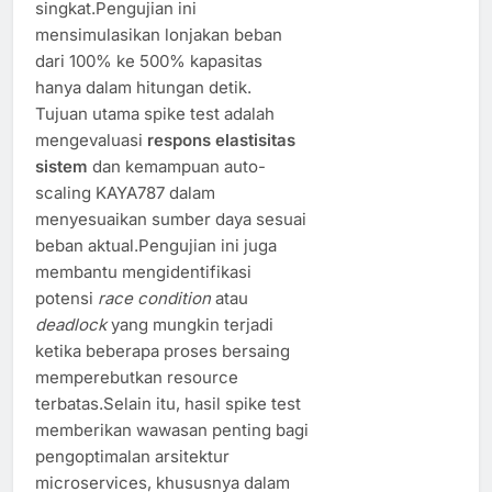
singkat.Pengujian ini
mensimulasikan lonjakan beban
dari 100% ke 500% kapasitas
hanya dalam hitungan detik.
Tujuan utama spike test adalah
mengevaluasi
respons elastisitas
sistem
dan kemampuan auto-
scaling KAYA787 dalam
menyesuaikan sumber daya sesuai
beban aktual.Pengujian ini juga
membantu mengidentifikasi
potensi
race condition
atau
deadlock
yang mungkin terjadi
ketika beberapa proses bersaing
memperebutkan resource
terbatas.Selain itu, hasil spike test
memberikan wawasan penting bagi
pengoptimalan arsitektur
microservices, khususnya dalam