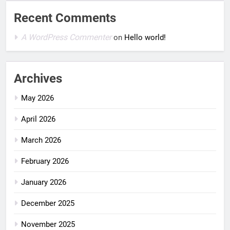
Recent Comments
A WordPress Commenter
on
Hello world!
Archives
May 2026
April 2026
March 2026
February 2026
January 2026
December 2025
November 2025