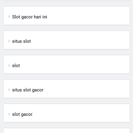
Slot gacor hari ini
situs slot
slot
situs slot gacor
slot gacor