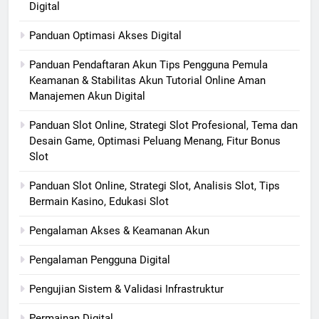
Digital
Panduan Optimasi Akses Digital
Panduan Pendaftaran Akun Tips Pengguna Pemula
Keamanan & Stabilitas Akun Tutorial Online Aman
Manajemen Akun Digital
Panduan Slot Online, Strategi Slot Profesional, Tema dan
Desain Game, Optimasi Peluang Menang, Fitur Bonus
Slot
Panduan Slot Online, Strategi Slot, Analisis Slot, Tips
Bermain Kasino, Edukasi Slot
Pengalaman Akses & Keamanan Akun
Pengalaman Pengguna Digital
Pengujian Sistem & Validasi Infrastruktur
Permainan Digital