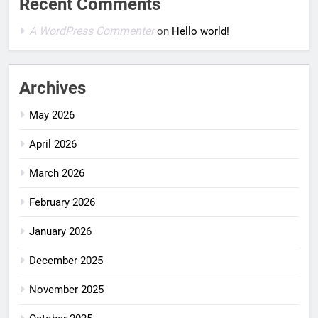
Recent Comments
A WordPress Commenter
on
Hello world!
Archives
May 2026
April 2026
March 2026
February 2026
January 2026
December 2025
November 2025