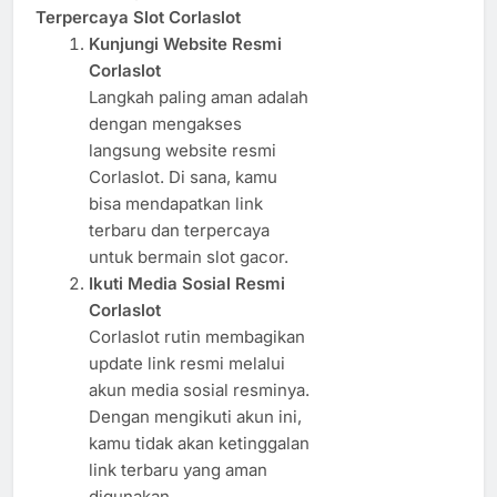
Terpercaya Slot Corlaslot
Kunjungi Website Resmi
Corlaslot
Langkah paling aman adalah
dengan mengakses
langsung website resmi
Corlaslot. Di sana, kamu
bisa mendapatkan link
terbaru dan terpercaya
untuk bermain slot gacor.
Ikuti Media Sosial Resmi
Corlaslot
Corlaslot rutin membagikan
update link resmi melalui
akun media sosial resminya.
Dengan mengikuti akun ini,
kamu tidak akan ketinggalan
link terbaru yang aman
digunakan.