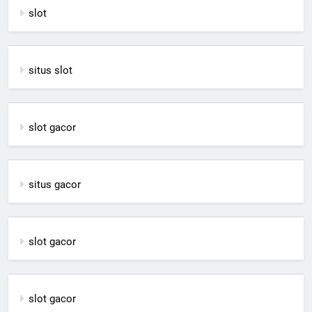
slot
situs slot
slot gacor
situs gacor
slot gacor
slot gacor