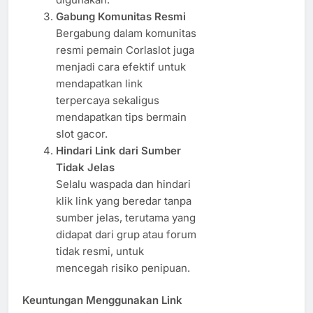
Gabung Komunitas Resmi
Bergabung dalam komunitas
resmi pemain Corlaslot juga
menjadi cara efektif untuk
mendapatkan link
terpercaya sekaligus
mendapatkan tips bermain
slot gacor.
Hindari Link dari Sumber
Tidak Jelas
Selalu waspada dan hindari
klik link yang beredar tanpa
sumber jelas, terutama yang
didapat dari grup atau forum
tidak resmi, untuk
mencegah risiko penipuan.
Keuntungan Menggunakan Link