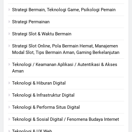
Strategi Bermain, Teknologi Game, Psikologi Pemain
Strategi Permainan
Strategi Slot & Waktu Bermain
Strategi Slot Online, Pola Bermain Hemat, Manajemen
Modal Slot, Tips Bermain Aman, Gaming Berkelanjutan
Teknologi / Keamanan Aplikasi / Autentikasi & Akses
Aman
Teknologi & Hiburan Digital
Teknologi & Infrastruktur Digital
Teknologi & Performa Situs Digital
Teknologi & Sosial Digital / Fenomena Budaya Internet
Teknologi & UX Web