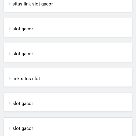
situs link slot gacor
slot gacor
slot gacor
link situs slot
slot gacor
slot gacor