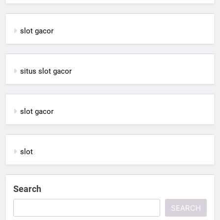
slot gacor
situs slot gacor
slot gacor
slot
Search
SEARCH