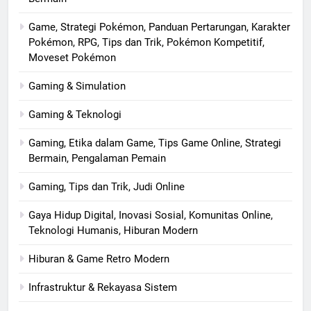
Game, Strategi Pokémon, Panduan Pertarungan, Karakter
Pokémon, RPG, Tips dan Trik, Pokémon Kompetitif,
Moveset Pokémon
Gaming & Simulation
Gaming & Teknologi
Gaming, Etika dalam Game, Tips Game Online, Strategi
Bermain, Pengalaman Pemain
Gaming, Tips dan Trik, Judi Online
Gaya Hidup Digital, Inovasi Sosial, Komunitas Online,
Teknologi Humanis, Hiburan Modern
Hiburan & Game Retro Modern
Infrastruktur & Rekayasa Sistem