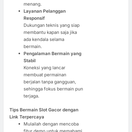
menang.
Layanan Pelanggan
Responsif
Dukungan teknis yang siap
membantu kapan saja jika
ada kendala selama
bermain.
Pengalaman Bermain yang
Stabil
Koneksi yang lancar
membuat permainan
berjalan tanpa gangguan,
sehingga fokus bermain pun
terjaga.
Tips Bermain Slot Gacor dengan
Link Terpercaya
Mulailah dengan mencoba
fitur demo untuk memahami