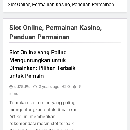
Slot Online, Permainan Kasino, Panduan Permainan
Slot Online, Permainan Kasino,
Panduan Permainan
Slot Online yang Paling
Menguntungkan untuk
Dimainkan: Pilihan Terbaik
untuk Pemain
ed78d9e
2 years ago
0
9
mins
Temukan slot online yang paling
menguntungkan untuk dimainkan!
Artikel ini memberikan
rekomendasi mesin slot terbaik