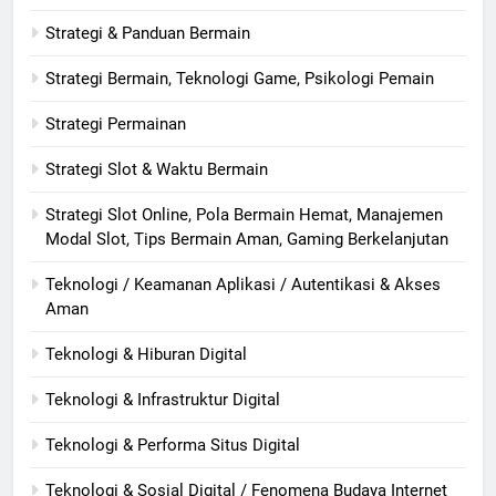
Strategi & Panduan Bermain
Strategi Bermain, Teknologi Game, Psikologi Pemain
Strategi Permainan
Strategi Slot & Waktu Bermain
Strategi Slot Online, Pola Bermain Hemat, Manajemen
Modal Slot, Tips Bermain Aman, Gaming Berkelanjutan
Teknologi / Keamanan Aplikasi / Autentikasi & Akses
Aman
Teknologi & Hiburan Digital
Teknologi & Infrastruktur Digital
Teknologi & Performa Situs Digital
Teknologi & Sosial Digital / Fenomena Budaya Internet