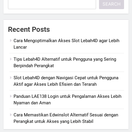
SEARCH
Recent Posts
Cara Mengoptimalkan Akses Slot Lebah4D agar Lebih
Lancar
Tips Lebah4D Alternatif untuk Pengguna yang Sering
Berpindah Perangkat
Slot Lebah4D dengan Navigasi Cepat untuk Pengguna
Aktif agar Akses Lebih Efisien dan Terarah
Panduan LAE138 Login untuk Pengalaman Akses Lebih
Nyaman dan Aman
Cara Memastikan Edwinslot Alternatif Sesuai dengan
Perangkat untuk Akses yang Lebih Stabil