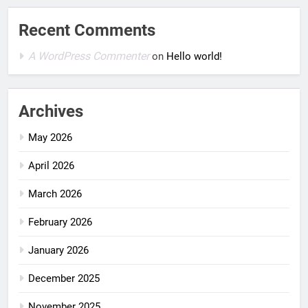
Recent Comments
A WordPress Commenter
on
Hello world!
Archives
May 2026
April 2026
March 2026
February 2026
January 2026
December 2025
November 2025