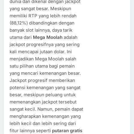
dunia dan dikenal dengan jackpot
yang sangat besar. Meskipun
memiliki RTP yang lebih rendah
(88,12%) dibandingkan dengan
banyak slot lainnya, daya tarik
utama dari
Mega Moolah
adalah
jackpot progresifnya yang sering
kali mencapai jutaan dolar. Ini
menjadikan Mega Moolah salah
satu pilihan utama bagi pemain
yang mencari kemenangan besar.
Jackpot progresif memberikan
potensi kemenangan yang sangat
besar, meskipun peluang untuk
memenangkan jackpot tersebut
sangat kecil. Namun, pemain dapat
mengharapkan kemenangan yang
lebih kecil dan lebih sering dari
fitur lainnya seperti
putaran gratis