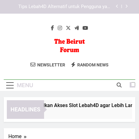
Skip
Slot Lebah4D dengan Navigasi Cepat untuk
to
Pengguna Aktif agar Akses Lebih Efisien dan
Terarah
content
Panduan LAE138 Login untuk Pengalaman Akses
Lebih Nyaman dan Aman
Cara Mengoptimalkan Akses Slot Lebah4D agar
Lebih Lancar
Tips Lebah4D Alternatif untuk Pengguna yang
Sering Berpindah Perangkat
The Beirut
Ikuti Diskusi Dan Berita Terkini Di The
Slot Lebah4D dengan Navigasi Cepat untuk
NEWSLETTER
RANDOM NEWS
Pengguna Aktif agar Akses Lebih Efisien dan
Forum
Beirut Forum. Platform Untuk Berbagai
Terarah
Panduan LAE138 Login untuk Pengalaman Akses
Topik Dan Isu Global.
Lebih Nyaman dan Aman
MENU
ra Mengoptimalkan Akses Slot Lebah4D agar Lebih Lancar
HEADLINES
Months Ago
Home