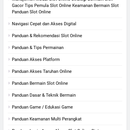
Gacor Tips Pemula Slot Online Keamanan Bermain Slot
Panduan Slot Online
Navigasi Cepat dan Akses Digital
Panduan & Rekomendasi Slot Online​
Panduan & Tips Permainan
Panduan Akses Platform
Panduan Akses Taruhan Online
Panduan Bermain Slot Online
Panduan Dasar & Teknik Bermain
Panduan Game / Edukasi Game
Panduan Keamanan Multi Perangkat