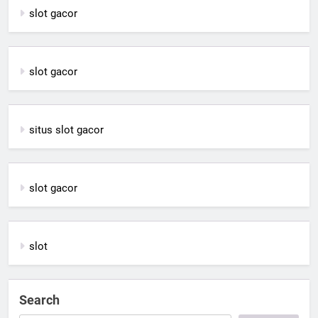
slot gacor
slot gacor
situs slot gacor
slot gacor
slot
Search