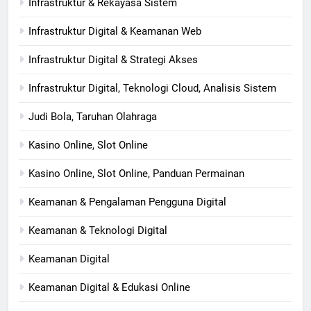
Infrastruktur & Rekayasa Sistem
Infrastruktur Digital & Keamanan Web
Infrastruktur Digital & Strategi Akses
Infrastruktur Digital, Teknologi Cloud, Analisis Sistem
Judi Bola, Taruhan Olahraga
Kasino Online, Slot Online
Kasino Online, Slot Online, Panduan Permainan
Keamanan & Pengalaman Pengguna Digital
Keamanan & Teknologi Digital
Keamanan Digital
Keamanan Digital & Edukasi Online