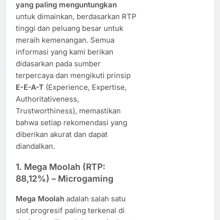
yang paling menguntungkan
untuk dimainkan, berdasarkan RTP
tinggi dan peluang besar untuk
meraih kemenangan. Semua
informasi yang kami berikan
didasarkan pada sumber
terpercaya dan mengikuti prinsip
E-E-A-T
(Experience, Expertise,
Authoritativeness,
Trustworthiness), memastikan
bahwa setiap rekomendasi yang
diberikan akurat dan dapat
diandalkan.
1.
Mega Moolah (RTP:
88,12%) – Microgaming
Mega Moolah
adalah salah satu
slot progresif paling terkenal di