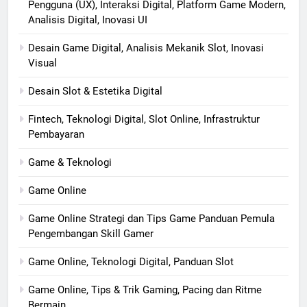
Pengguna (UX), Interaksi Digital, Platform Game Modern,
Analisis Digital, Inovasi UI
Desain Game Digital, Analisis Mekanik Slot, Inovasi
Visual
Desain Slot & Estetika Digital
Fintech, Teknologi Digital, Slot Online, Infrastruktur
Pembayaran
Game & Teknologi
Game Online
Game Online Strategi dan Tips Game Panduan Pemula
Pengembangan Skill Gamer
Game Online, Teknologi Digital, Panduan Slot
Game Online, Tips & Trik Gaming, Pacing dan Ritme
Bermain