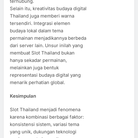
terhubung.
Selain itu, kreativitas budaya digital
Thailand juga memberi warna
tersendiri. Integrasi elemen
budaya lokal dalam tema
permainan menjadikannya berbeda
dari server lain. Unsur inilah yang
membuat Slot Thailand bukan
hanya sekadar permainan,
melainkan juga bentuk
representasi budaya digital yang
menarik perhatian global.
Kesimpulan
Slot Thailand menjadi fenomena
karena kombinasi berbagai faktor:
konsistensi sistem, variasi tema
yang unik, dukungan teknologi