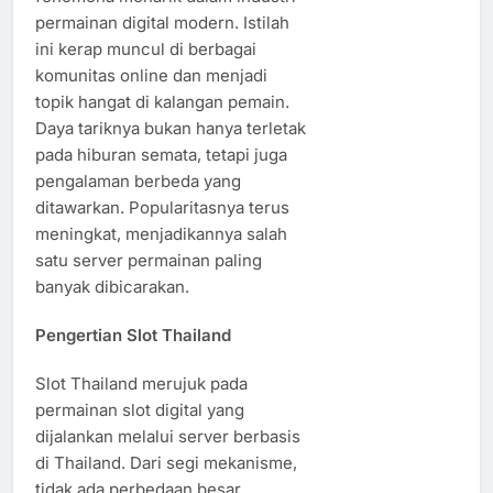
permainan digital modern. Istilah
ini kerap muncul di berbagai
komunitas online dan menjadi
topik hangat di kalangan pemain.
Daya tariknya bukan hanya terletak
pada hiburan semata, tetapi juga
pengalaman berbeda yang
ditawarkan. Popularitasnya terus
meningkat, menjadikannya salah
satu server permainan paling
banyak dibicarakan.
Pengertian Slot Thailand
Slot Thailand merujuk pada
permainan slot digital yang
dijalankan melalui server berbasis
di Thailand. Dari segi mekanisme,
tidak ada perbedaan besar