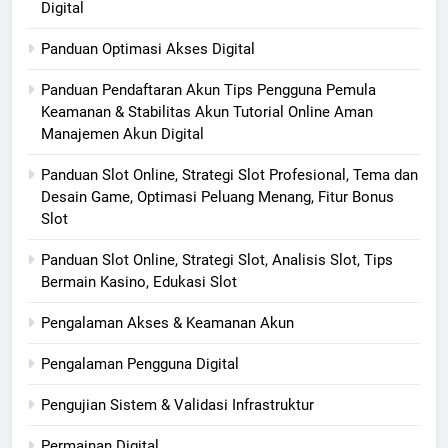
Digital
Panduan Optimasi Akses Digital
Panduan Pendaftaran Akun Tips Pengguna Pemula
Keamanan & Stabilitas Akun Tutorial Online Aman
Manajemen Akun Digital
Panduan Slot Online, Strategi Slot Profesional, Tema dan
Desain Game, Optimasi Peluang Menang, Fitur Bonus
Slot
Panduan Slot Online, Strategi Slot, Analisis Slot, Tips
Bermain Kasino, Edukasi Slot
Pengalaman Akses & Keamanan Akun
Pengalaman Pengguna Digital
Pengujian Sistem & Validasi Infrastruktur
Permainan Digital