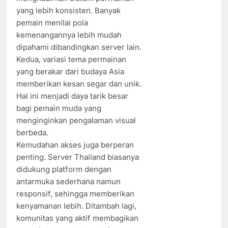
yang lebih konsisten. Banyak
pemain menilai pola
kemenangannya lebih mudah
dipahami dibandingkan server lain.
Kedua, variasi tema permainan
yang berakar dari budaya Asia
memberikan kesan segar dan unik.
Hal ini menjadi daya tarik besar
bagi pemain muda yang
menginginkan pengalaman visual
berbeda.
Kemudahan akses juga berperan
penting. Server Thailand biasanya
didukung platform dengan
antarmuka sederhana namun
responsif, sehingga memberikan
kenyamanan lebih. Ditambah lagi,
komunitas yang aktif membagikan