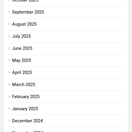
October 2025
September 2025
August 2025
July 2025
June 2025
May 2025
April 2025
March 2025
February 2025
January 2025
December 2024