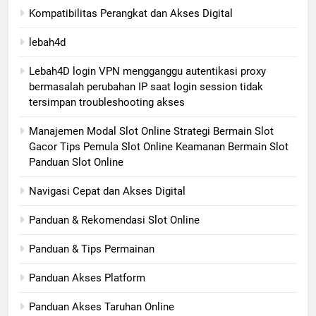
Kompatibilitas Perangkat dan Akses Digital
lebah4d
Lebah4D login VPN mengganggu autentikasi proxy
bermasalah perubahan IP saat login session tidak
tersimpan troubleshooting akses
Manajemen Modal Slot Online Strategi Bermain Slot
Gacor Tips Pemula Slot Online Keamanan Bermain Slot
Panduan Slot Online
Navigasi Cepat dan Akses Digital
Panduan & Rekomendasi Slot Online​
Panduan & Tips Permainan
Panduan Akses Platform
Panduan Akses Taruhan Online