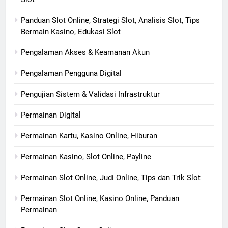
Panduan Slot Online, Strategi Slot, Analisis Slot, Tips
Bermain Kasino, Edukasi Slot
Pengalaman Akses & Keamanan Akun
Pengalaman Pengguna Digital
Pengujian Sistem & Validasi Infrastruktur
Permainan Digital
Permainan Kartu, Kasino Online, Hiburan
Permainan Kasino, Slot Online, Payline
Permainan Slot Online, Judi Online, Tips dan Trik Slot
Permainan Slot Online, Kasino Online, Panduan
Permainan