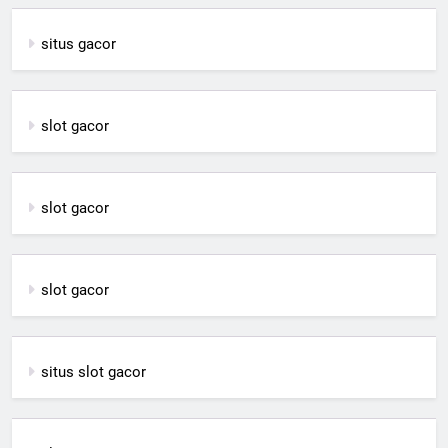
situs gacor
slot gacor
slot gacor
slot gacor
situs slot gacor