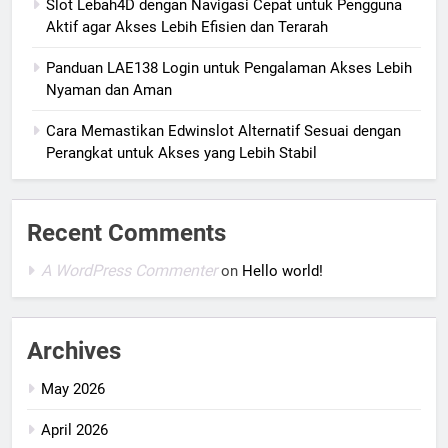
Slot Lebah4D dengan Navigasi Cepat untuk Pengguna
Aktif agar Akses Lebih Efisien dan Terarah
Panduan LAE138 Login untuk Pengalaman Akses Lebih
Nyaman dan Aman
Cara Memastikan Edwinslot Alternatif Sesuai dengan
Perangkat untuk Akses yang Lebih Stabil
Recent Comments
A WordPress Commenter
on
Hello world!
Archives
May 2026
April 2026