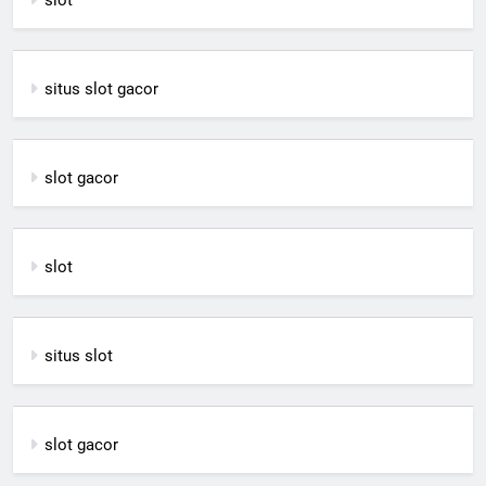
situs slot gacor
slot gacor
slot
situs slot
slot gacor