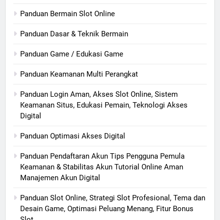
Panduan Bermain Slot Online
Panduan Dasar & Teknik Bermain
Panduan Game / Edukasi Game
Panduan Keamanan Multi Perangkat
Panduan Login Aman, Akses Slot Online, Sistem
Keamanan Situs, Edukasi Pemain, Teknologi Akses
Digital
Panduan Optimasi Akses Digital
Panduan Pendaftaran Akun Tips Pengguna Pemula
Keamanan & Stabilitas Akun Tutorial Online Aman
Manajemen Akun Digital
Panduan Slot Online, Strategi Slot Profesional, Tema dan
Desain Game, Optimasi Peluang Menang, Fitur Bonus
Slot