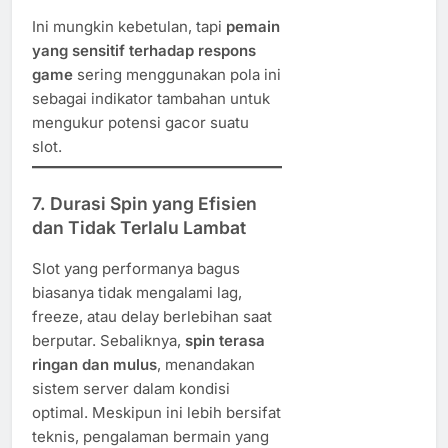
Ini mungkin kebetulan, tapi
pemain
yang sensitif terhadap respons
game
sering menggunakan pola ini
sebagai indikator tambahan untuk
mengukur potensi gacor suatu
slot.
7.
Durasi Spin yang Efisien
dan Tidak Terlalu Lambat
Slot yang performanya bagus
biasanya tidak mengalami lag,
freeze, atau delay berlebihan saat
berputar. Sebaliknya,
spin terasa
ringan dan mulus
, menandakan
sistem server dalam kondisi
optimal. Meskipun ini lebih bersifat
teknis, pengalaman bermain yang