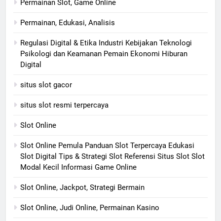
Permainan Slot, Game Online
Permainan, Edukasi, Analisis
Regulasi Digital & Etika Industri Kebijakan Teknologi
Psikologi dan Keamanan Pemain Ekonomi Hiburan
Digital
situs slot gacor
situs slot resmi terpercaya
Slot Online
Slot Online Pemula Panduan Slot Terpercaya Edukasi
Slot Digital Tips & Strategi Slot Referensi Situs Slot Slot
Modal Kecil Informasi Game Online
Slot Online, Jackpot, Strategi Bermain
Slot Online, Judi Online, Permainan Kasino