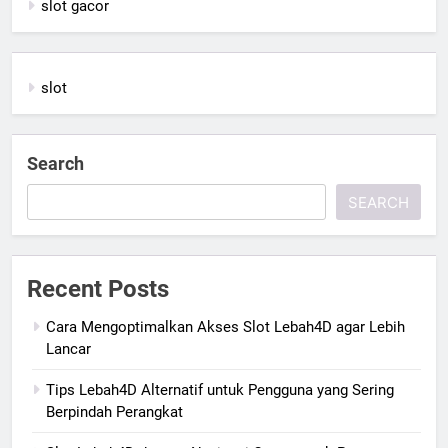
slot gacor
slot
Search
SEARCH
Recent Posts
Cara Mengoptimalkan Akses Slot Lebah4D agar Lebih
Lancar
Tips Lebah4D Alternatif untuk Pengguna yang Sering
Berpindah Perangkat