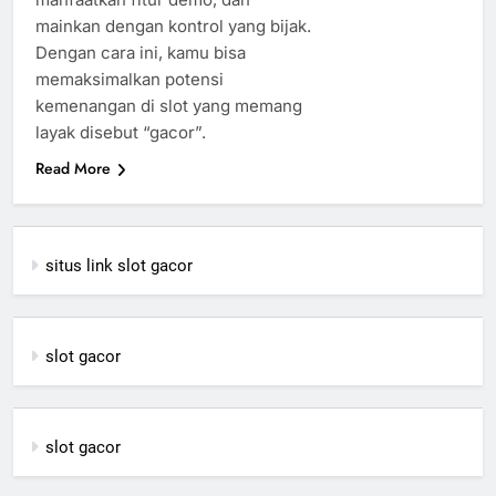
mainkan dengan kontrol yang bijak.
Dengan cara ini, kamu bisa
memaksimalkan potensi
kemenangan di slot yang memang
layak disebut “gacor”.
Read More
situs link slot gacor
slot gacor
slot gacor