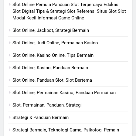
Slot Online Pemula Panduan Slot Terpercaya Edukasi
Slot Digital Tips & Strategi Slot Referensi Situs Slot Slot
Modal Kecil Informasi Game Online
Slot Online, Jackpot, Strategi Bermain
Slot Online, Judi Online, Permainan Kasino
Slot Online, Kasino Online, Tips Bermain
Slot Online, Kasino, Panduan Bermain
Slot Online, Panduan Slot, Slot Bertema
Slot Online, Permainan Kasino, Panduan Permainan
Slot, Permainan, Panduan, Strategi
Strategi & Panduan Bermain
Strategi Bermain, Teknologi Game, Psikologi Pemain