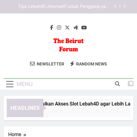
Skip
Slot Lebah4D dengan Navigasi Cepat untuk
to
Pengguna Aktif agar Akses Lebih Efisien dan
Terarah
content
Panduan LAE138 Login untuk Pengalaman Akses
Lebih Nyaman dan Aman
Cara Mengoptimalkan Akses Slot Lebah4D agar
Lebih Lancar
Tips Lebah4D Alternatif untuk Pengguna yang
Sering Berpindah Perangkat
The Beirut
Ikuti Diskusi Dan Berita Terkini Di The
Slot Lebah4D dengan Navigasi Cepat untuk
NEWSLETTER
RANDOM NEWS
Pengguna Aktif agar Akses Lebih Efisien dan
Forum
Beirut Forum. Platform Untuk Berbagai
Terarah
Panduan LAE138 Login untuk Pengalaman Akses
Topik Dan Isu Global.
Lebih Nyaman dan Aman
MENU
ara Mengoptimalkan Akses Slot Lebah4D agar Lebih Lancar
HEADLINES
 Months Ago
Home