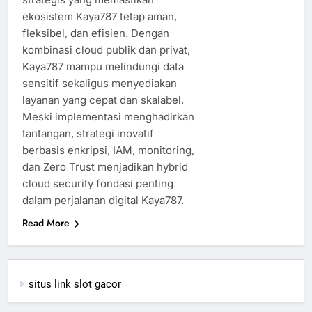
ekosistem Kaya787 tetap aman,
fleksibel, dan efisien. Dengan
kombinasi cloud publik dan privat,
Kaya787 mampu melindungi data
sensitif sekaligus menyediakan
layanan yang cepat dan skalabel.
Meski implementasi menghadirkan
tantangan, strategi inovatif
berbasis enkripsi, IAM, monitoring,
dan Zero Trust menjadikan hybrid
cloud security fondasi penting
dalam perjalanan digital Kaya787.
Read More
situs link slot gacor