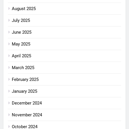
August 2025
July 2025
June 2025
May 2025
April 2025
March 2025
February 2025
January 2025
December 2024
November 2024
October 2024