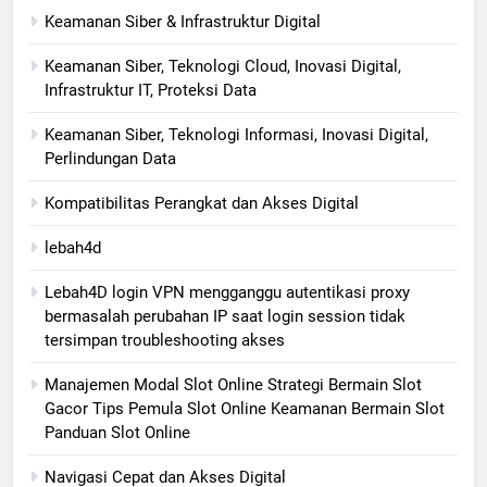
Keamanan Siber & Infrastruktur Digital
Keamanan Siber, Teknologi Cloud, Inovasi Digital,
Infrastruktur IT, Proteksi Data
Keamanan Siber, Teknologi Informasi, Inovasi Digital,
Perlindungan Data
Kompatibilitas Perangkat dan Akses Digital
lebah4d
Lebah4D login VPN mengganggu autentikasi proxy
bermasalah perubahan IP saat login session tidak
tersimpan troubleshooting akses
Manajemen Modal Slot Online Strategi Bermain Slot
Gacor Tips Pemula Slot Online Keamanan Bermain Slot
Panduan Slot Online
Navigasi Cepat dan Akses Digital