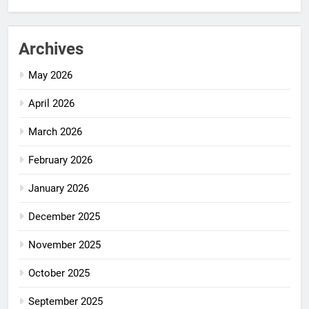
Archives
May 2026
April 2026
March 2026
February 2026
January 2026
December 2025
November 2025
October 2025
September 2025