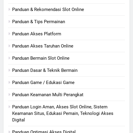
Panduan & Rekomendasi Slot Online​
Panduan & Tips Permainan
Panduan Akses Platform
Panduan Akses Taruhan Online
Panduan Bermain Slot Online
Panduan Dasar & Teknik Bermain
Panduan Game / Edukasi Game
Panduan Keamanan Multi Perangkat
Panduan Login Aman, Akses Slot Online, Sistem
Keamanan Situs, Edukasi Pemain, Teknologi Akses
Digital
Panduan Optimasi Akses Digital