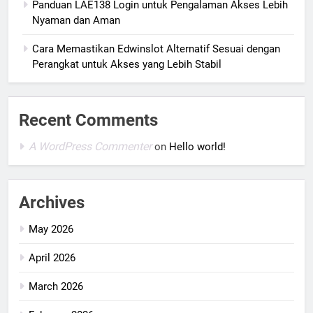
Panduan LAE138 Login untuk Pengalaman Akses Lebih
Nyaman dan Aman
Cara Memastikan Edwinslot Alternatif Sesuai dengan
Perangkat untuk Akses yang Lebih Stabil
Recent Comments
A WordPress Commenter
on
Hello world!
Archives
May 2026
April 2026
March 2026