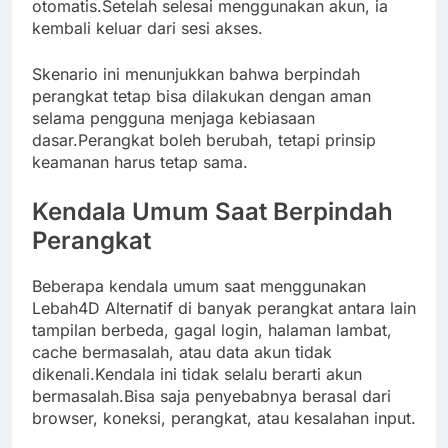
otomatis.Setelah selesai menggunakan akun, ia
kembali keluar dari sesi akses.
Skenario ini menunjukkan bahwa berpindah
perangkat tetap bisa dilakukan dengan aman
selama pengguna menjaga kebiasaan
dasar.Perangkat boleh berubah, tetapi prinsip
keamanan harus tetap sama.
Kendala Umum Saat Berpindah
Perangkat
Beberapa kendala umum saat menggunakan
Lebah4D Alternatif di banyak perangkat antara lain
tampilan berbeda, gagal login, halaman lambat,
cache bermasalah, atau data akun tidak
dikenali.Kendala ini tidak selalu berarti akun
bermasalah.Bisa saja penyebabnya berasal dari
browser, koneksi, perangkat, atau kesalahan input.