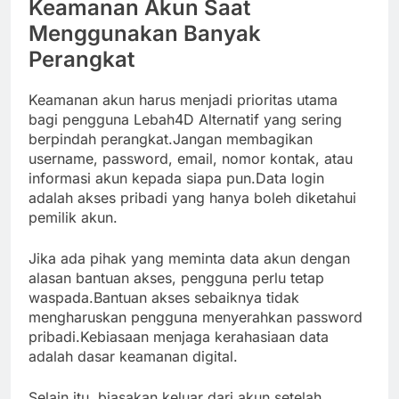
Keamanan Akun Saat
Menggunakan Banyak
Perangkat
Keamanan akun harus menjadi prioritas utama
bagi pengguna Lebah4D Alternatif yang sering
berpindah perangkat.Jangan membagikan
username, password, email, nomor kontak, atau
informasi akun kepada siapa pun.Data login
adalah akses pribadi yang hanya boleh diketahui
pemilik akun.
Jika ada pihak yang meminta data akun dengan
alasan bantuan akses, pengguna perlu tetap
waspada.Bantuan akses sebaiknya tidak
mengharuskan pengguna menyerahkan password
pribadi.Kebiasaan menjaga kerahasiaan data
adalah dasar keamanan digital.
Selain itu, biasakan keluar dari akun setelah