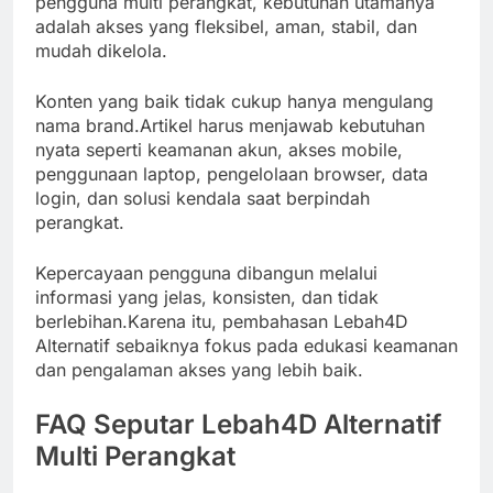
pengguna multi perangkat, kebutuhan utamanya
adalah akses yang fleksibel, aman, stabil, dan
mudah dikelola.
Konten yang baik tidak cukup hanya mengulang
nama brand.Artikel harus menjawab kebutuhan
nyata seperti keamanan akun, akses mobile,
penggunaan laptop, pengelolaan browser, data
login, dan solusi kendala saat berpindah
perangkat.
Kepercayaan pengguna dibangun melalui
informasi yang jelas, konsisten, dan tidak
berlebihan.Karena itu, pembahasan Lebah4D
Alternatif sebaiknya fokus pada edukasi keamanan
dan pengalaman akses yang lebih baik.
FAQ Seputar Lebah4D Alternatif
Multi Perangkat