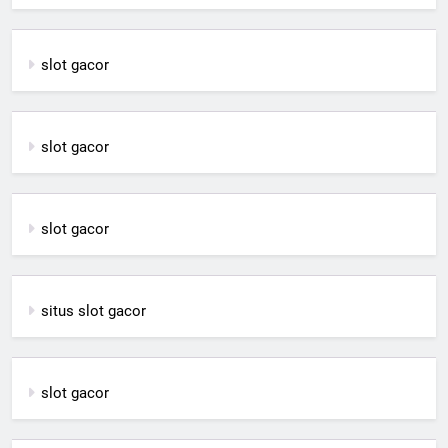
slot gacor
slot gacor
slot gacor
situs slot gacor
slot gacor