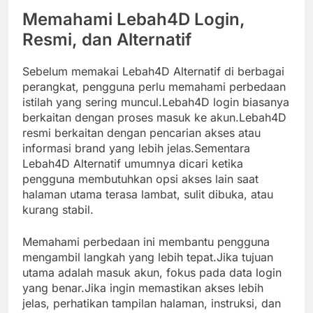
Memahami Lebah4D Login,
Resmi, dan Alternatif
Sebelum memakai Lebah4D Alternatif di berbagai
perangkat, pengguna perlu memahami perbedaan
istilah yang sering muncul.Lebah4D login biasanya
berkaitan dengan proses masuk ke akun.Lebah4D
resmi berkaitan dengan pencarian akses atau
informasi brand yang lebih jelas.Sementara
Lebah4D Alternatif umumnya dicari ketika
pengguna membutuhkan opsi akses lain saat
halaman utama terasa lambat, sulit dibuka, atau
kurang stabil.
Memahami perbedaan ini membantu pengguna
mengambil langkah yang lebih tepat.Jika tujuan
utama adalah masuk akun, fokus pada data login
yang benar.Jika ingin memastikan akses lebih
jelas, perhatikan tampilan halaman, instruksi, dan