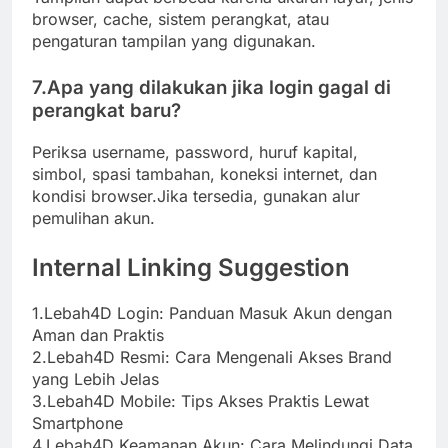
browser, cache, sistem perangkat, atau
pengaturan tampilan yang digunakan.
7.Apa yang dilakukan jika login gagal di
perangkat baru?
Periksa username, password, huruf kapital,
simbol, spasi tambahan, koneksi internet, dan
kondisi browser.Jika tersedia, gunakan alur
pemulihan akun.
Internal Linking Suggestion
1.Lebah4D Login: Panduan Masuk Akun dengan
Aman dan Praktis
2.Lebah4D Resmi: Cara Mengenali Akses Brand
yang Lebih Jelas
3.Lebah4D Mobile: Tips Akses Praktis Lewat
Smartphone
4.Lebah4D Keamanan Akun: Cara Melindungi Data