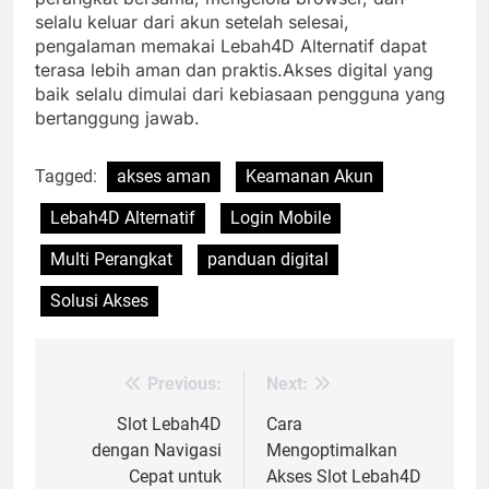
selalu keluar dari akun setelah selesai,
pengalaman memakai Lebah4D Alternatif dapat
terasa lebih aman dan praktis.Akses digital yang
baik selalu dimulai dari kebiasaan pengguna yang
bertanggung jawab.
Tagged:
akses aman
Keamanan Akun
Lebah4D Alternatif
Login Mobile
Multi Perangkat
panduan digital
Solusi Akses
Previous:
Next:
Post
navigation
Slot Lebah4D
Cara
dengan Navigasi
Mengoptimalkan
Cepat untuk
Akses Slot Lebah4D