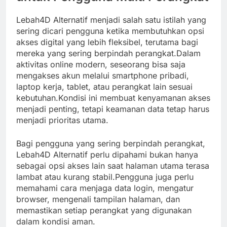
Lebah4D Alternatif menjadi salah satu istilah yang
sering dicari pengguna ketika membutuhkan opsi
akses digital yang lebih fleksibel, terutama bagi
mereka yang sering berpindah perangkat.Dalam
aktivitas online modern, seseorang bisa saja
mengakses akun melalui smartphone pribadi,
laptop kerja, tablet, atau perangkat lain sesuai
kebutuhan.Kondisi ini membuat kenyamanan akses
menjadi penting, tetapi keamanan data tetap harus
menjadi prioritas utama.
Bagi pengguna yang sering berpindah perangkat,
Lebah4D Alternatif perlu dipahami bukan hanya
sebagai opsi akses lain saat halaman utama terasa
lambat atau kurang stabil.Pengguna juga perlu
memahami cara menjaga data login, mengatur
browser, mengenali tampilan halaman, dan
memastikan setiap perangkat yang digunakan
dalam kondisi aman.