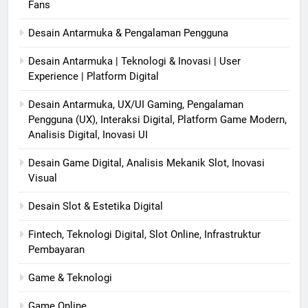
Fans
Desain Antarmuka & Pengalaman Pengguna
Desain Antarmuka | Teknologi & Inovasi | User
Experience | Platform Digital
Desain Antarmuka, UX/UI Gaming, Pengalaman
Pengguna (UX), Interaksi Digital, Platform Game Modern,
Analisis Digital, Inovasi UI
Desain Game Digital, Analisis Mekanik Slot, Inovasi
Visual
Desain Slot & Estetika Digital
Fintech, Teknologi Digital, Slot Online, Infrastruktur
Pembayaran
Game & Teknologi
Game Online