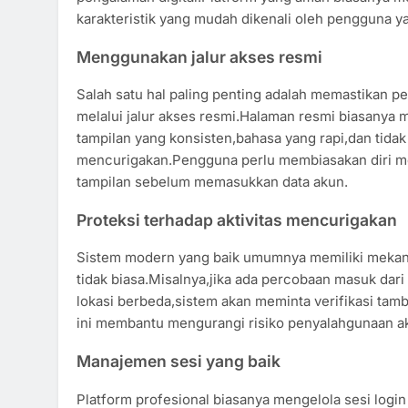
karakteristik yang mudah dikenali oleh pengguna yan
Menggunakan jalur akses resmi
Salah satu hal paling penting adalah memastikan 
melalui jalur akses resmi.Halaman resmi biasanya m
tampilan yang konsisten,bahasa yang rapi,dan tida
mencurigakan.Pengguna perlu membiasakan diri me
tampilan sebelum memasukkan data akun.
Proteksi terhadap aktivitas mencurigakan
Sistem modern yang baik umumnya memiliki mekani
tidak biasa.Misalnya,jika ada percobaan masuk dari
lokasi berbeda,sistem akan meminta verifikasi tam
ini membantu mengurangi risiko penyalahgunaan a
Manajemen sesi yang baik
Platform profesional biasanya mengelola sesi login