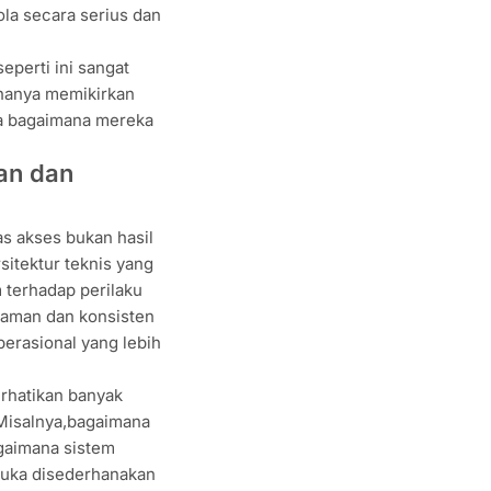
ola secara serius dan
perti ini sangat
 hanya memikirkan
ga bagaimana mereka
ian dan
tas akses bukan hasil
rsitektur teknis yang
 terhadap perilaku
aman dan konsisten
erasional yang lebih
rhatikan banyak
.Misalnya,bagaimana
agaimana sistem
muka disederhanakan