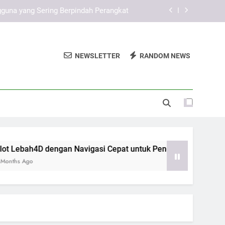
gguna yang Sering Berpindah Perangkat
 agar Akses Lebih Efisien dan Terarah
alaman Akses Lebih Nyaman dan Aman
NEWSLETTER
RANDOM NEWS
Akses Slot Lebah4D agar Lebih Lancar
gai Topik Dan Isu Global.
gguna yang Sering Berpindah Perangkat
 agar Akses Lebih Efisien dan Terarah
alaman Akses Lebih Nyaman dan Aman
dengan Navigasi Cepat untuk Pengguna Aktif agar Akses Lebih