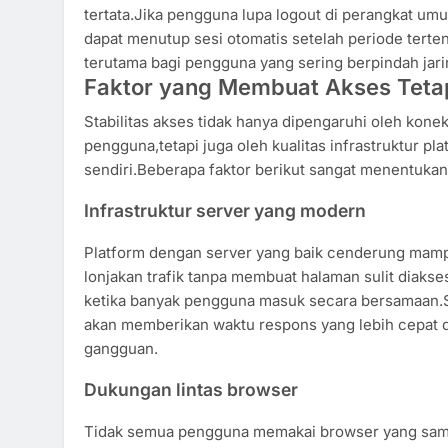
tertata.Jika pengguna lupa logout di perangkat um
dapat menutup sesi otomatis setelah periode terten
terutama bagi pengguna yang sering berpindah jari
Faktor yang Membuat Akses Tetap
Stabilitas akses tidak hanya dipengaruhi oleh konek
pengguna,tetapi juga oleh kualitas infrastruktur pla
sendiri.Beberapa faktor berikut sangat menentukan
Infrastruktur server yang modern
Platform dengan server yang baik cenderung ma
lonjakan trafik tanpa membuat halaman sulit diakses
ketika banyak pengguna masuk secara bersamaan.S
akan memberikan waktu respons yang lebih cepat 
gangguan.
Dukungan lintas browser
Tidak semua pengguna memakai browser yang sa