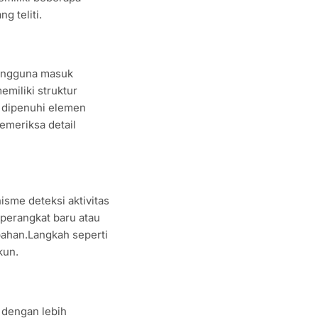
g teliti.
pengguna masuk
emiliki struktur
k dipenuhi elemen
meriksa detail
sme deteksi aktivitas
 perangkat baru atau
bahan.Langkah seperti
kun.
 dengan lebih