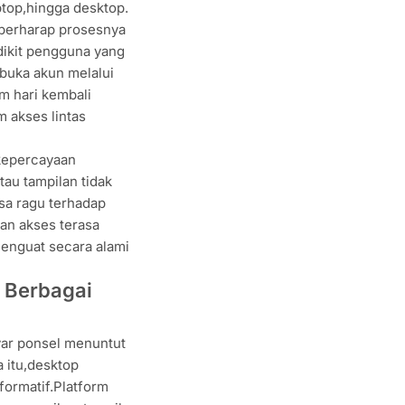
ptop,hingga desktop.
 berharap prosesnya
dikit pengguna yang
buka akun melalui
m hari kembali
m akses lintas
 kepercayaan
tau tampilan tidak
sa ragu terhadap
man akses terasa
menguat secara alami
 Berbagai
ayar ponsel menuntut
 itu,desktop
formatif.Platform