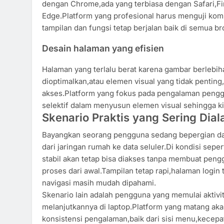
dengan Chrome,ada yang terbiasa dengan Safari,Fi
Edge.Platform yang profesional harus menguji komp
tampilan dan fungsi tetap berjalan baik di semua b
Desain halaman yang efisien
Halaman yang terlalu berat karena gambar berlebiha
dioptimalkan,atau elemen visual yang tidak penti
akses.Platform yang fokus pada pengalaman pengg
selektif dalam menyusun elemen visual sehingga kin
Skenario Praktis yang Sering Dia
Bayangkan seorang pengguna sedang bepergian da
dari jaringan rumah ke data seluler.Di kondisi seper
stabil akan tetap bisa diakses tanpa membuat pen
proses dari awal.Tampilan tetap rapi,halaman login 
navigasi masih mudah dipahami.
Skenario lain adalah pengguna yang memulai aktivit
melanjutkannya di laptop.Platform yang matang ak
konsistensi pengalaman,baik dari sisi menu,kecep