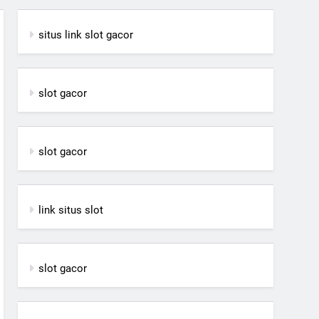
situs link slot gacor
slot gacor
slot gacor
link situs slot
slot gacor