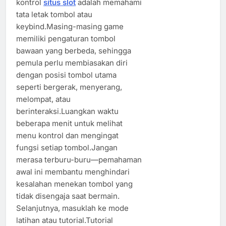
kontrol
situs slot
adalah memahami
tata letak tombol atau
keybind.Masing-masing game
memiliki pengaturan tombol
bawaan yang berbeda, sehingga
pemula perlu membiasakan diri
dengan posisi tombol utama
seperti bergerak, menyerang,
melompat, atau
berinteraksi.Luangkan waktu
beberapa menit untuk melihat
menu kontrol dan mengingat
fungsi setiap tombol.Jangan
merasa terburu-buru—pemahaman
awal ini membantu menghindari
kesalahan menekan tombol yang
tidak disengaja saat bermain.
Selanjutnya, masuklah ke mode
latihan atau tutorial.Tutorial