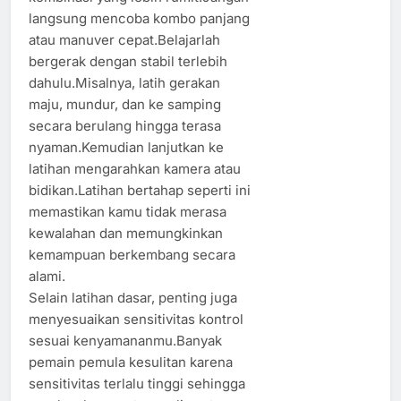
langsung mencoba kombo panjang
atau manuver cepat.Belajarlah
bergerak dengan stabil terlebih
dahulu.Misalnya, latih gerakan
maju, mundur, dan ke samping
secara berulang hingga terasa
nyaman.Kemudian lanjutkan ke
latihan mengarahkan kamera atau
bidikan.Latihan bertahap seperti ini
memastikan kamu tidak merasa
kewalahan dan memungkinkan
kemampuan berkembang secara
alami.
Selain latihan dasar, penting juga
menyesuaikan sensitivitas kontrol
sesuai kenyamananmu.Banyak
pemain pemula kesulitan karena
sensitivitas terlalu tinggi sehingga