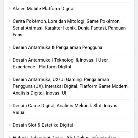
Akses Mobile Platform Digital
Cerita Pokémon, Lore dan Mitologi, Game Pokémon,
Serial Animasi, Karakter Ikonik, Dunia Fantasi, Panduan
Fans
Desain Antarmuka & Pengalaman Pengguna
Desain Antarmuka | Teknologi & Inovasi | User
Experience | Platform Digital
Desain Antarmuka, UX/UI Gaming, Pengalaman
Pengguna (UX), Interaksi Digital, Platform Game Modern,
Analisis Digital, Inovasi UI
Desain Game Digital, Analisis Mekanik Slot, Inovasi
Visual
Desain Slot & Estetika Digital
Fintech, Teknologi Digital, Slot Online, Infrastruktur