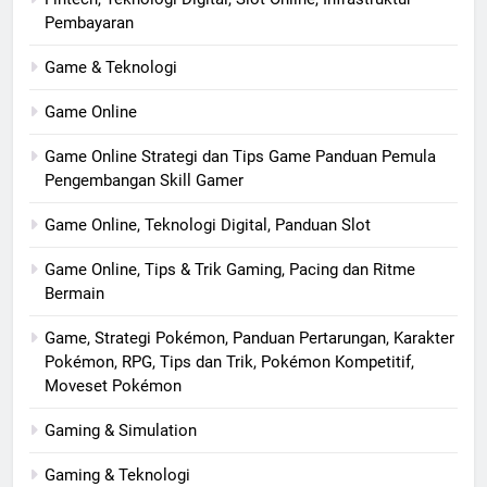
Pembayaran
Game & Teknologi
Game Online
Game Online Strategi dan Tips Game Panduan Pemula
Pengembangan Skill Gamer
Game Online, Teknologi Digital, Panduan Slot
Game Online, Tips & Trik Gaming, Pacing dan Ritme
Bermain
Game, Strategi Pokémon, Panduan Pertarungan, Karakter
Pokémon, RPG, Tips dan Trik, Pokémon Kompetitif,
Moveset Pokémon
Gaming & Simulation
Gaming & Teknologi