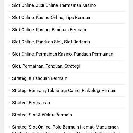
Slot Online, Judi Online, Permainan Kasino
Slot Online, Kasino Online, Tips Bermain
Slot Online, Kasino, Panduan Bermain
Slot Online, Panduan Slot, Slot Bertema
Slot Online, Permainan Kasino, Panduan Permainan
Slot, Permainan, Panduan, Strategi
Strategi & Panduan Bermain
Strategi Bermain, Teknologi Game, Psikologi Pemain
Strategi Permainan
Strategi Slot & Waktu Bermain
Strategi Slot Online, Pola Bermain Hemat, Manajemen