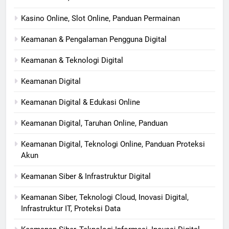
Kasino Online, Slot Online, Panduan Permainan
Keamanan & Pengalaman Pengguna Digital
Keamanan & Teknologi Digital
Keamanan Digital
Keamanan Digital & Edukasi Online
Keamanan Digital, Taruhan Online, Panduan
Keamanan Digital, Teknologi Online, Panduan Proteksi
Akun
Keamanan Siber & Infrastruktur Digital
Keamanan Siber, Teknologi Cloud, Inovasi Digital,
Infrastruktur IT, Proteksi Data