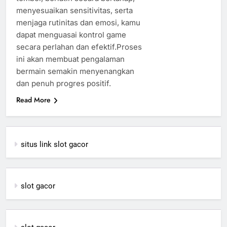
menyesuaikan sensitivitas, serta
menjaga rutinitas dan emosi, kamu
dapat menguasai kontrol game
secara perlahan dan efektif.Proses
ini akan membuat pengalaman
bermain semakin menyenangkan
dan penuh progres positif.
Read More
situs link slot gacor
slot gacor