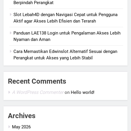
Berpindah Perangkat
Slot Lebah4D dengan Navigasi Cepat untuk Pengguna
Aktif agar Akses Lebih Efisien dan Terarah
Panduan LAE138 Login untuk Pengalaman Akses Lebih
Nyaman dan Aman
Cara Memastikan Edwinslot Alternatif Sesuai dengan
Perangkat untuk Akses yang Lebih Stabil
Recent Comments
A WordPress Commenter
on
Hello world!
Archives
May 2026