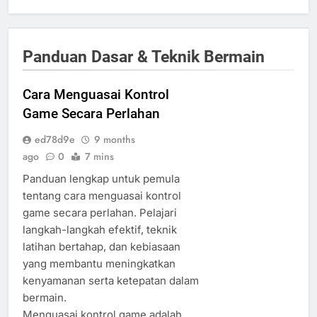
Panduan Dasar & Teknik Bermain
Cara Menguasai Kontrol
Game Secara Perlahan
ed78d9e
9 months
ago
0
7 mins
Panduan lengkap untuk pemula
tentang cara menguasai kontrol
game secara perlahan. Pelajari
langkah-langkah efektif, teknik
latihan bertahap, dan kebiasaan
yang membantu meningkatkan
kenyamanan serta ketepatan dalam
bermain.
Menguasai kontrol game adalah