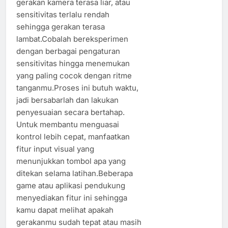
gerakan kamera terasa liar, atau
sensitivitas terlalu rendah
sehingga gerakan terasa
lambat.Cobalah bereksperimen
dengan berbagai pengaturan
sensitivitas hingga menemukan
yang paling cocok dengan ritme
tanganmu.Proses ini butuh waktu,
jadi bersabarlah dan lakukan
penyesuaian secara bertahap.
Untuk membantu menguasai
kontrol lebih cepat, manfaatkan
fitur input visual yang
menunjukkan tombol apa yang
ditekan selama latihan.Beberapa
game atau aplikasi pendukung
menyediakan fitur ini sehingga
kamu dapat melihat apakah
gerakanmu sudah tepat atau masih