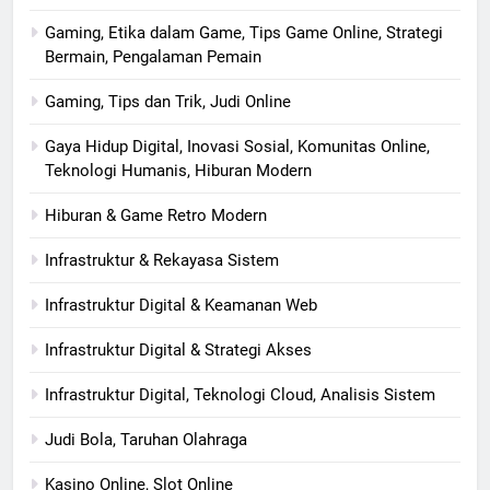
Gaming, Etika dalam Game, Tips Game Online, Strategi
Bermain, Pengalaman Pemain
Gaming, Tips dan Trik, Judi Online
Gaya Hidup Digital, Inovasi Sosial, Komunitas Online,
Teknologi Humanis, Hiburan Modern
Hiburan & Game Retro Modern
Infrastruktur & Rekayasa Sistem
Infrastruktur Digital & Keamanan Web
Infrastruktur Digital & Strategi Akses
Infrastruktur Digital, Teknologi Cloud, Analisis Sistem
Judi Bola, Taruhan Olahraga
Kasino Online, Slot Online