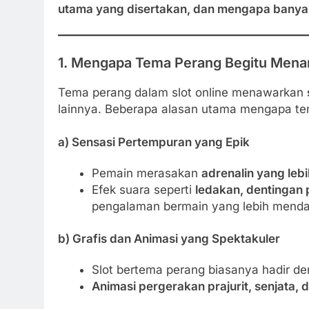
utama yang disertakan, dan mengapa bany
1.
Mengapa Tema Perang Begitu Menari
Tema perang dalam slot online menawarkan
lainnya. Beberapa alasan utama mengapa tema 
a) Sensasi Pertempuran yang Epik
Pemain merasakan
adrenalin yang lebi
Efek suara seperti
ledakan, dentingan
pengalaman bermain yang lebih menda
b) Grafis dan Animasi yang Spektakuler
Slot bertema perang biasanya hadir d
Animasi pergerakan prajurit, senjata,