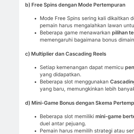
b) Free Spins dengan Mode Pertempuran
Mode Free Spins sering kali dikaitkan
pemain harus mengalahkan lawan untu
Beberapa game menawarkan
pilihan t
memengaruhi bagaimana bonus dimain
c) Multiplier dan Cascading Reels
Setiap kemenangan dapat memicu
pen
yang didapatkan.
Beberapa slot menggunakan
Cascadin
yang baru, memungkinkan lebih banya
d) Mini-Game Bonus dengan Skema Pertem
Beberapa slot memiliki
mini-game ber
duel antar pejuang.
Pemain harus memilih strategi atau se