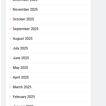
November 2025
October 2025
September 2025
August 2025
July 2025
June 2025
May 2025
April 2025
March 2025
February 2025