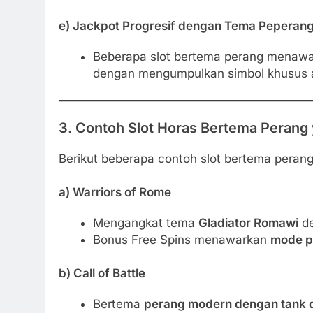
e) Jackpot Progresif dengan Tema Peperan
Beberapa slot bertema perang menaw
dengan mengumpulkan simbol khusus a
3.
Contoh Slot Horas Bertema Perang
Berikut beberapa contoh slot bertema peran
a) Warriors of Rome
Mengangkat tema
Gladiator Romawi
de
Bonus Free Spins menawarkan
mode pe
b) Call of Battle
Bertema
perang modern dengan tank d