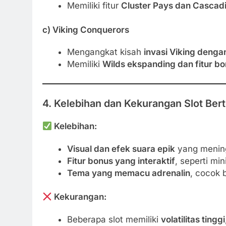
Memiliki fitur
Cluster Pays dan Cascadi
c) Viking Conquerors
Mengangkat kisah
invasi Viking denga
Memiliki
Wilds ekspanding dan fitur b
4.
Kelebihan dan Kekurangan Slot Ber
Kelebihan:
Visual dan efek suara epik
yang mening
Fitur bonus yang interaktif
, seperti mi
Tema yang memacu adrenalin
, cocok 
Kekurangan:
Beberapa slot memiliki
volatilitas tinggi