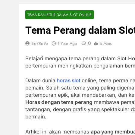
TEMA DAN FITUR DALAM SLOT ONLINE
Tema Perang dalam Slot
0
Ed78d9e
1 Year Ago
6 Mins
Pelajari mengapa tema perang dalam Slot Ho
pertempuran meningkatkan pengalaman bermai
Dalam dunia
horas slot
online, tema permain
pemain. Salah satu tema yang paling digema
pertempuran epik, aksi mendebarkan, dan 
Horas dengan tema perang
membawa pemain
tantangan, dengan grafis yang spektakuler 
bermain.
Artikel ini akan membahas
apa yang membuat 