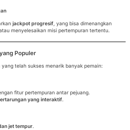
gan
arkan
jackpot progresif
, yang bisa dimenangkan
tau menyelesaikan misi pertempuran tertentu.
 yang Populer
g yang telah sukses menarik banyak pemain:
ngan fitur pertempuran antar pejuang.
rtarungan yang interaktif
.
an jet tempur
.