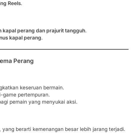
ng Reels
.
n kapal perang dan prajurit tangguh
.
onus kapal perang
.
tema Perang
katkan keseruan bermain.
ni-game pertempuran.
bagi pemain yang menyukai aksi.
, yang berarti kemenangan besar lebih jarang terjadi.