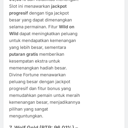
Slot ini menawarkan
jackpot
progresif
dengan tiga jackpot
besar yang dapat dimenangkan
selama permainan. Fitur
Wild on
Wild
dapat meningkatkan peluang
untuk mendapatkan kemenangan
yang lebih besar, sementara
putaran gratis
memberikan
kesempatan ekstra untuk
memenangkan hadiah besar.
Divine Fortune menawarkan
peluang besar dengan jackpot
progresif dan fitur bonus yang
memudahkan pemain untuk meraih
kemenangan besar, menjadikannya
pilihan yang sangat
menguntungkan.
7.
Wolf Gold (RTP: 96,01%) –