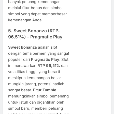
banyak peluang kemenangan
melalui fitur bonus dan simbol-
simbol yang dapat memperbesar
kemenangan Anda.
5.
Sweet Bonanza (RTP:
96,51%) – Pragmatic Play
Sweet Bonanza
adalah slot
dengan tema permen yang sangat
populer dari
Pragmatic Play
. Slot
ini menawarkan
RTP 96,51%
dan
volatilitas tinggi, yang berarti
meskipun kemenangan besar
mungkin jarang, potensi hadiah
sangat besar.
Fitur Tumble
memungkinkan simbol pemenang
untuk jatuh dan digantikan oleh
simbol baru, memberi peluang