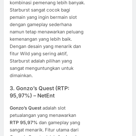
kombinasi pemenang lebih banyak.
Starburst sangat cocok bagi
pemain yang ingin bermain slot
dengan gameplay sederhana
namun tetap menawarkan peluang
kemenangan yang lebih baik.
Dengan desain yang menarik dan
fitur Wild yang sering aktif,
Starburst adalah pilihan yang
sangat menguntungkan untuk
dimainkan.
3.
Gonzo’s Quest (RTP:
95,97%) – NetEnt
Gonzo’s Quest
adalah slot
petualangan yang menawarkan
RTP 95,97%
dan gameplay yang
sangat menarik. Fitur utama dari