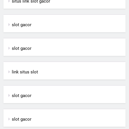
situs link slot gacor
slot gacor
slot gacor
link situs slot
slot gacor
slot gacor