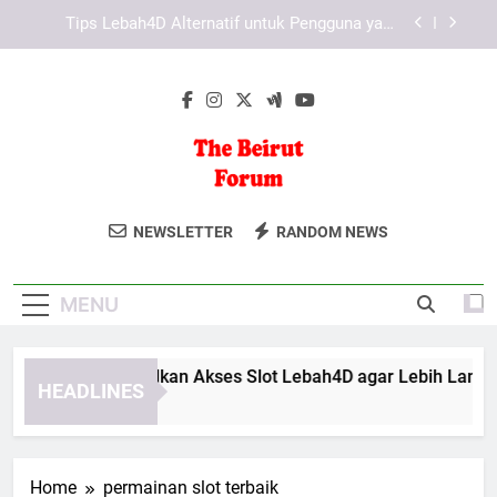
Skip
Slot Lebah4D dengan Navigasi Cepat untuk
to
Pengguna Aktif agar Akses Lebih Efisien dan
Terarah
content
Panduan LAE138 Login untuk Pengalaman Akses
Lebih Nyaman dan Aman
Cara Mengoptimalkan Akses Slot Lebah4D agar
Lebih Lancar
Tips Lebah4D Alternatif untuk Pengguna yang
Sering Berpindah Perangkat
The Beirut
Ikuti Diskusi Dan Berita Terkini Di The
Slot Lebah4D dengan Navigasi Cepat untuk
NEWSLETTER
RANDOM NEWS
Pengguna Aktif agar Akses Lebih Efisien dan
Forum
Beirut Forum. Platform Untuk Berbagai
Terarah
Panduan LAE138 Login untuk Pengalaman Akses
Topik Dan Isu Global.
Lebih Nyaman dan Aman
MENU
ra Mengoptimalkan Akses Slot Lebah4D agar Lebih Lancar
HEADLINES
Months Ago
Home
permainan slot terbaik