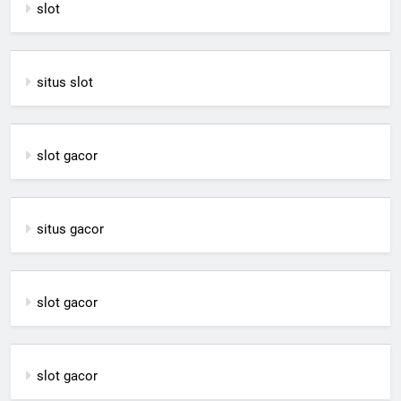
slot
situs slot
slot gacor
situs gacor
slot gacor
slot gacor