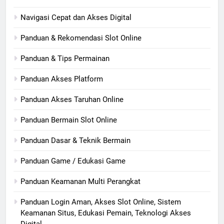
Navigasi Cepat dan Akses Digital
Panduan & Rekomendasi Slot Online​
Panduan & Tips Permainan
Panduan Akses Platform
Panduan Akses Taruhan Online
Panduan Bermain Slot Online
Panduan Dasar & Teknik Bermain
Panduan Game / Edukasi Game
Panduan Keamanan Multi Perangkat
Panduan Login Aman, Akses Slot Online, Sistem
Keamanan Situs, Edukasi Pemain, Teknologi Akses
Digital