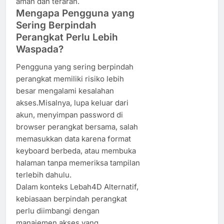
aman dan terarah.
Mengapa Pengguna yang
Sering Berpindah
Perangkat Perlu Lebih
Waspada?
Pengguna yang sering berpindah
perangkat memiliki risiko lebih
besar mengalami kesalahan
akses.Misalnya, lupa keluar dari
akun, menyimpan password di
browser perangkat bersama, salah
memasukkan data karena format
keyboard berbeda, atau membuka
halaman tanpa memeriksa tampilan
terlebih dahulu.
Dalam konteks Lebah4D Alternatif,
kebiasaan berpindah perangkat
perlu diimbangi dengan
manajemen akses yang