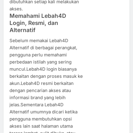
dibutuhkan setiap kali melakukan
akses.
Memahami Lebah4D
Login, Resmi, dan
Alternatif
Sebelum memakai Lebah4D
Alternatif di berbagai perangkat,
pengguna perlu memahami
perbedaan istilah yang sering
muncul.Lebah4D login biasanya
berkaitan dengan proses masuk ke
akun.Lebah4D resmi berkaitan
dengan pencarian akses atau
informasi brand yang lebih
jelas.Sementara Lebah4D
Alternatif umumnya dicari ketika
pengguna membutuhkan opsi
akses lain saat halaman utama