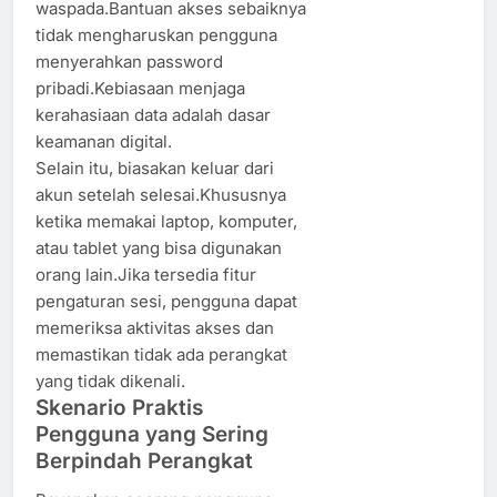
waspada.Bantuan akses sebaiknya
tidak mengharuskan pengguna
menyerahkan password
pribadi.Kebiasaan menjaga
kerahasiaan data adalah dasar
keamanan digital.
Selain itu, biasakan keluar dari
akun setelah selesai.Khususnya
ketika memakai laptop, komputer,
atau tablet yang bisa digunakan
orang lain.Jika tersedia fitur
pengaturan sesi, pengguna dapat
memeriksa aktivitas akses dan
memastikan tidak ada perangkat
yang tidak dikenali.
Skenario Praktis
Pengguna yang Sering
Berpindah Perangkat