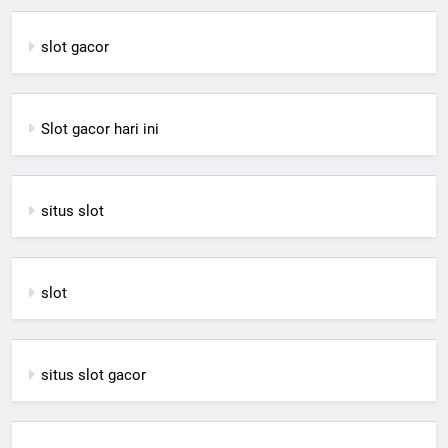
slot gacor
Slot gacor hari ini
situs slot
slot
situs slot gacor