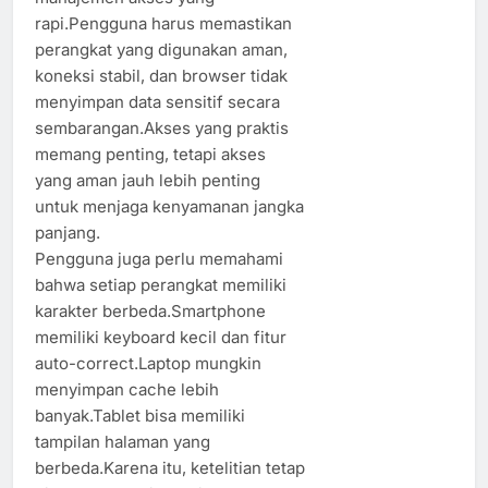
rapi.Pengguna harus memastikan
perangkat yang digunakan aman,
koneksi stabil, dan browser tidak
menyimpan data sensitif secara
sembarangan.Akses yang praktis
memang penting, tetapi akses
yang aman jauh lebih penting
untuk menjaga kenyamanan jangka
panjang.
Pengguna juga perlu memahami
bahwa setiap perangkat memiliki
karakter berbeda.Smartphone
memiliki keyboard kecil dan fitur
auto-correct.Laptop mungkin
menyimpan cache lebih
banyak.Tablet bisa memiliki
tampilan halaman yang
berbeda.Karena itu, ketelitian tetap