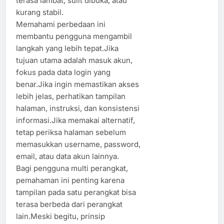
terasa lambat, sulit dibuka, atau
kurang stabil.
Memahami perbedaan ini
membantu pengguna mengambil
langkah yang lebih tepat.Jika
tujuan utama adalah masuk akun,
fokus pada data login yang
benar.Jika ingin memastikan akses
lebih jelas, perhatikan tampilan
halaman, instruksi, dan konsistensi
informasi.Jika memakai alternatif,
tetap periksa halaman sebelum
memasukkan username, password,
email, atau data akun lainnya.
Bagi pengguna multi perangkat,
pemahaman ini penting karena
tampilan pada satu perangkat bisa
terasa berbeda dari perangkat
lain.Meski begitu, prinsip