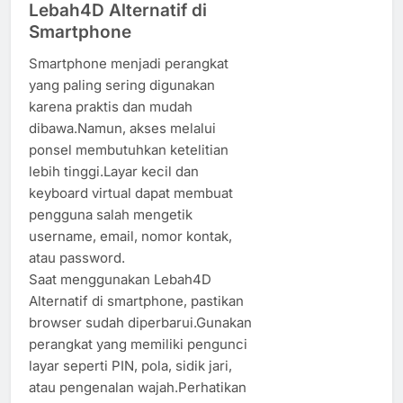
Lebah4D Alternatif di
Smartphone
Smartphone menjadi perangkat
yang paling sering digunakan
karena praktis dan mudah
dibawa.Namun, akses melalui
ponsel membutuhkan ketelitian
lebih tinggi.Layar kecil dan
keyboard virtual dapat membuat
pengguna salah mengetik
username, email, nomor kontak,
atau password.
Saat menggunakan Lebah4D
Alternatif di smartphone, pastikan
browser sudah diperbarui.Gunakan
perangkat yang memiliki pengunci
layar seperti PIN, pola, sidik jari,
atau pengenalan wajah.Perhatikan