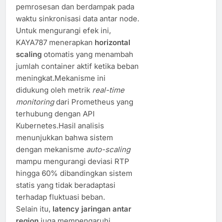
pemrosesan dan berdampak pada
waktu sinkronisasi data antar node.
Untuk mengurangi efek ini,
KAYA787 menerapkan
horizontal
scaling
otomatis yang menambah
jumlah container aktif ketika beban
meningkat.Mekanisme ini
didukung oleh metrik
real-time
monitoring
dari Prometheus yang
terhubung dengan API
Kubernetes.Hasil analisis
menunjukkan bahwa sistem
dengan mekanisme
auto-scaling
mampu mengurangi deviasi RTP
hingga 60% dibandingkan sistem
statis yang tidak beradaptasi
terhadap fluktuasi beban.
Selain itu,
latency jaringan antar
region
juga mempengaruhi