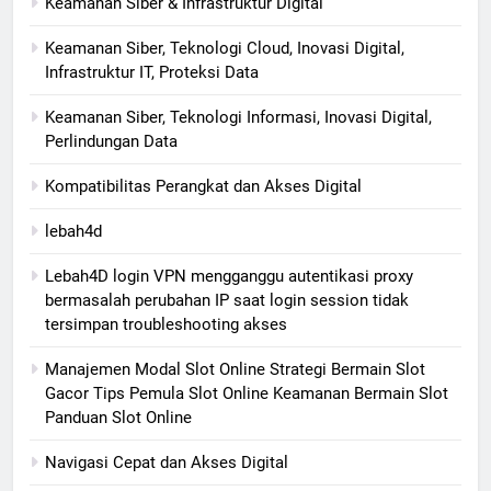
Keamanan Siber & Infrastruktur Digital
Keamanan Siber, Teknologi Cloud, Inovasi Digital,
Infrastruktur IT, Proteksi Data
Keamanan Siber, Teknologi Informasi, Inovasi Digital,
Perlindungan Data
Kompatibilitas Perangkat dan Akses Digital
lebah4d
Lebah4D login VPN mengganggu autentikasi proxy
bermasalah perubahan IP saat login session tidak
tersimpan troubleshooting akses
Manajemen Modal Slot Online Strategi Bermain Slot
Gacor Tips Pemula Slot Online Keamanan Bermain Slot
Panduan Slot Online
Navigasi Cepat dan Akses Digital