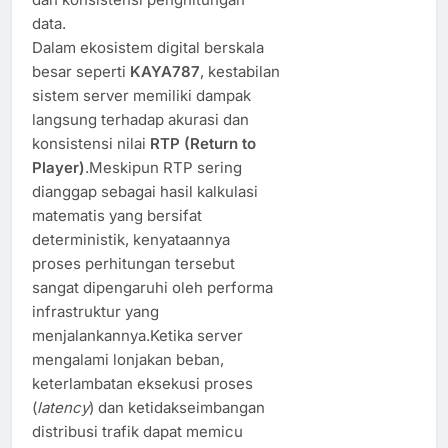
data.
Dalam ekosistem digital berskala
besar seperti
KAYA787
, kestabilan
sistem server memiliki dampak
langsung terhadap akurasi dan
konsistensi nilai
RTP (Return to
Player)
.Meskipun RTP sering
dianggap sebagai hasil kalkulasi
matematis yang bersifat
deterministik, kenyataannya
proses perhitungan tersebut
sangat dipengaruhi oleh performa
infrastruktur yang
menjalankannya.Ketika server
mengalami lonjakan beban,
keterlambatan eksekusi proses
(
latency
) dan ketidakseimbangan
distribusi trafik dapat memicu