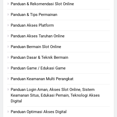
Panduan & Rekomendasi Slot Online​
Panduan & Tips Permainan
Panduan Akses Platform
Panduan Akses Taruhan Online
Panduan Bermain Slot Online
Panduan Dasar & Teknik Bermain
Panduan Game / Edukasi Game
Panduan Keamanan Multi Perangkat
Panduan Login Aman, Akses Slot Online, Sistem
Keamanan Situs, Edukasi Pemain, Teknologi Akses
Digital
Panduan Optimasi Akses Digital