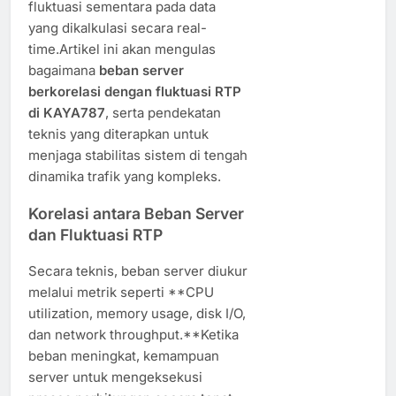
fluktuasi sementara pada data
yang dikalkulasi secara real-
time.Artikel ini akan mengulas
bagaimana
beban server
berkorelasi dengan fluktuasi RTP
di KAYA787
, serta pendekatan
teknis yang diterapkan untuk
menjaga stabilitas sistem di tengah
dinamika trafik yang kompleks.
Korelasi antara Beban Server
dan Fluktuasi RTP
Secara teknis, beban server diukur
melalui metrik seperti **CPU
utilization, memory usage, disk I/O,
dan network throughput.**Ketika
beban meningkat, kemampuan
server untuk mengeksekusi