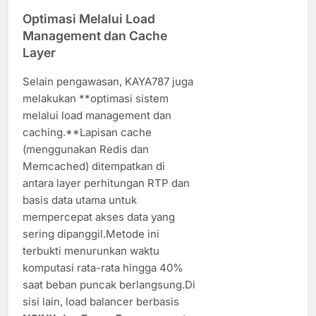
Optimasi Melalui Load
Management dan Cache
Layer
Selain pengawasan, KAYA787 juga
melakukan **optimasi sistem
melalui load management dan
caching.**Lapisan cache
(menggunakan Redis dan
Memcached) ditempatkan di
antara layer perhitungan RTP dan
basis data utama untuk
mempercepat akses data yang
sering dipanggil.Metode ini
terbukti menurunkan waktu
komputasi rata-rata hingga 40%
saat beban puncak berlangsung.Di
sisi lain, load balancer berbasis