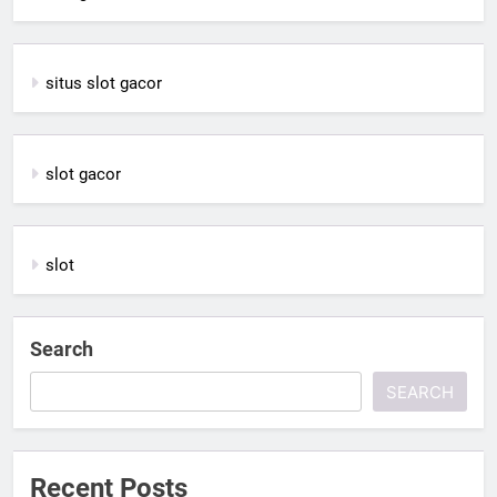
situs slot gacor
slot gacor
slot
Search
SEARCH
Recent Posts