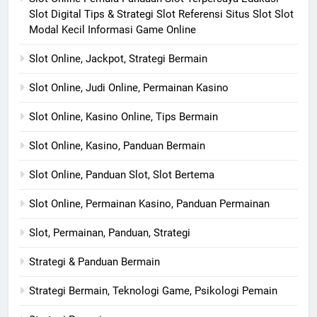
Slot Digital Tips & Strategi Slot Referensi Situs Slot Slot
Modal Kecil Informasi Game Online
Slot Online, Jackpot, Strategi Bermain
Slot Online, Judi Online, Permainan Kasino
Slot Online, Kasino Online, Tips Bermain
Slot Online, Kasino, Panduan Bermain
Slot Online, Panduan Slot, Slot Bertema
Slot Online, Permainan Kasino, Panduan Permainan
Slot, Permainan, Panduan, Strategi
Strategi & Panduan Bermain
Strategi Bermain, Teknologi Game, Psikologi Pemain