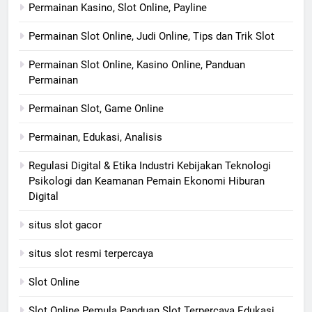
Permainan Kasino, Slot Online, Payline
Permainan Slot Online, Judi Online, Tips dan Trik Slot
Permainan Slot Online, Kasino Online, Panduan
Permainan
Permainan Slot, Game Online
Permainan, Edukasi, Analisis
Regulasi Digital & Etika Industri Kebijakan Teknologi
Psikologi dan Keamanan Pemain Ekonomi Hiburan
Digital
situs slot gacor
situs slot resmi terpercaya
Slot Online
Slot Online Pemula Panduan Slot Terpercaya Edukasi