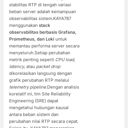
stabilitas RTP di tengah variasi
beban server adalah kemampuan
observabilitas sistem.KAYA787
menggunakan
stack
observabilitas berbasis Grafana,
Prometheus, dan Loki
untuk
memantau performa server secara
menyeluruh.Setiap perubahan
metrik penting seperti
CPU load
,
latency
, atau
packet drop
dikorelasikan langsung dengan
grafik perubahan RTP melalui
telemetry pipeline
.Dengan analisis
korelatif ini, tim Site Reliability
Engineering (SRE) dapat
mengetahui hubungan kausal
antara beban sistem dan
perubahan nilai RTP secara cepat.