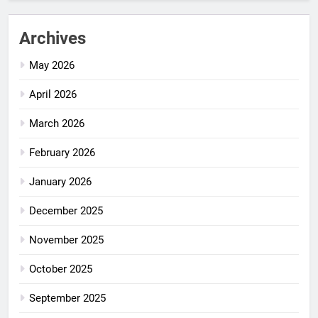
Archives
May 2026
April 2026
March 2026
February 2026
January 2026
December 2025
November 2025
October 2025
September 2025