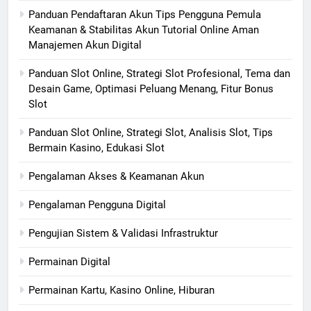
Panduan Pendaftaran Akun Tips Pengguna Pemula
Keamanan & Stabilitas Akun Tutorial Online Aman
Manajemen Akun Digital
Panduan Slot Online, Strategi Slot Profesional, Tema dan
Desain Game, Optimasi Peluang Menang, Fitur Bonus
Slot
Panduan Slot Online, Strategi Slot, Analisis Slot, Tips
Bermain Kasino, Edukasi Slot
Pengalaman Akses & Keamanan Akun
Pengalaman Pengguna Digital
Pengujian Sistem & Validasi Infrastruktur
Permainan Digital
Permainan Kartu, Kasino Online, Hiburan