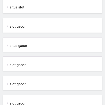
situs slot
slot gacor
situs gacor
slot gacor
slot gacor
slot gacor