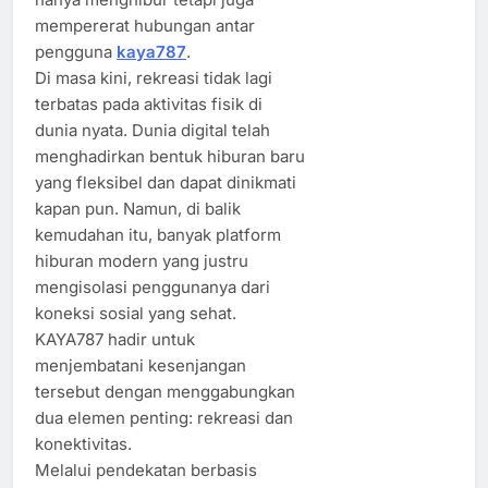
mempererat hubungan antar
pengguna
kaya787
.
Di masa kini, rekreasi tidak lagi
terbatas pada aktivitas fisik di
dunia nyata. Dunia digital telah
menghadirkan bentuk hiburan baru
yang fleksibel dan dapat dinikmati
kapan pun. Namun, di balik
kemudahan itu, banyak platform
hiburan modern yang justru
mengisolasi penggunanya dari
koneksi sosial yang sehat.
KAYA787 hadir untuk
menjembatani kesenjangan
tersebut dengan menggabungkan
dua elemen penting: rekreasi dan
konektivitas.
Melalui pendekatan berbasis