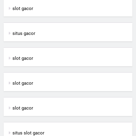
slot gacor
situs gacor
slot gacor
slot gacor
slot gacor
situs slot gacor