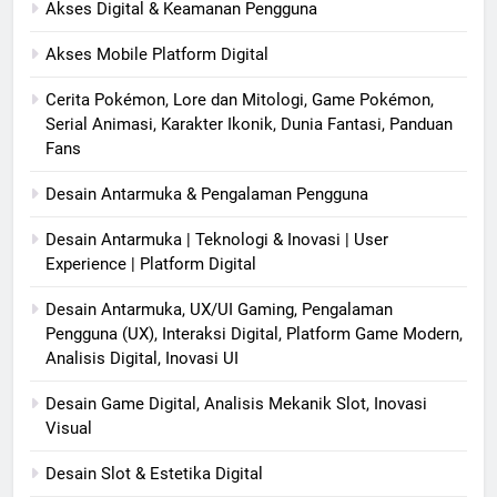
Akses Digital & Keamanan Pengguna
Akses Mobile Platform Digital
Cerita Pokémon, Lore dan Mitologi, Game Pokémon,
Serial Animasi, Karakter Ikonik, Dunia Fantasi, Panduan
Fans
Desain Antarmuka & Pengalaman Pengguna
Desain Antarmuka | Teknologi & Inovasi | User
Experience | Platform Digital
Desain Antarmuka, UX/UI Gaming, Pengalaman
Pengguna (UX), Interaksi Digital, Platform Game Modern,
Analisis Digital, Inovasi UI
Desain Game Digital, Analisis Mekanik Slot, Inovasi
Visual
Desain Slot & Estetika Digital