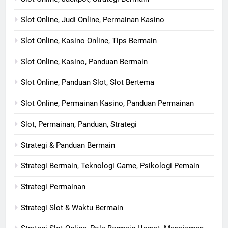
Slot Online, Judi Online, Permainan Kasino
Slot Online, Kasino Online, Tips Bermain
Slot Online, Kasino, Panduan Bermain
Slot Online, Panduan Slot, Slot Bertema
Slot Online, Permainan Kasino, Panduan Permainan
Slot, Permainan, Panduan, Strategi
Strategi & Panduan Bermain
Strategi Bermain, Teknologi Game, Psikologi Pemain
Strategi Permainan
Strategi Slot & Waktu Bermain