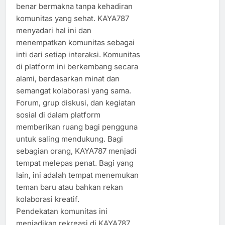
benar bermakna tanpa kehadiran
komunitas yang sehat. KAYA787
menyadari hal ini dan
menempatkan komunitas sebagai
inti dari setiap interaksi. Komunitas
di platform ini berkembang secara
alami, berdasarkan minat dan
semangat kolaborasi yang sama.
Forum, grup diskusi, dan kegiatan
sosial di dalam platform
memberikan ruang bagi pengguna
untuk saling mendukung. Bagi
sebagian orang, KAYA787 menjadi
tempat melepas penat. Bagi yang
lain, ini adalah tempat menemukan
teman baru atau bahkan rekan
kolaborasi kreatif.
Pendekatan komunitas ini
menjadikan rekreasi di KAYA787