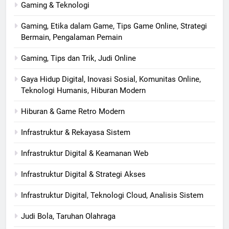
Gaming & Teknologi
Gaming, Etika dalam Game, Tips Game Online, Strategi
Bermain, Pengalaman Pemain
Gaming, Tips dan Trik, Judi Online
Gaya Hidup Digital, Inovasi Sosial, Komunitas Online,
Teknologi Humanis, Hiburan Modern
Hiburan & Game Retro Modern
Infrastruktur & Rekayasa Sistem
Infrastruktur Digital & Keamanan Web
Infrastruktur Digital & Strategi Akses
Infrastruktur Digital, Teknologi Cloud, Analisis Sistem
Judi Bola, Taruhan Olahraga