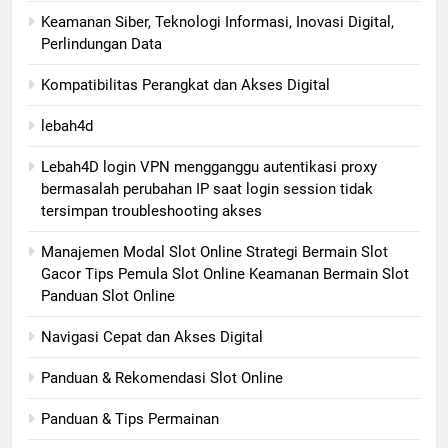
Keamanan Siber, Teknologi Informasi, Inovasi Digital,
Perlindungan Data
Kompatibilitas Perangkat dan Akses Digital
lebah4d
Lebah4D login VPN mengganggu autentikasi proxy
bermasalah perubahan IP saat login session tidak
tersimpan troubleshooting akses
Manajemen Modal Slot Online Strategi Bermain Slot
Gacor Tips Pemula Slot Online Keamanan Bermain Slot
Panduan Slot Online
Navigasi Cepat dan Akses Digital
Panduan & Rekomendasi Slot Online​
Panduan & Tips Permainan