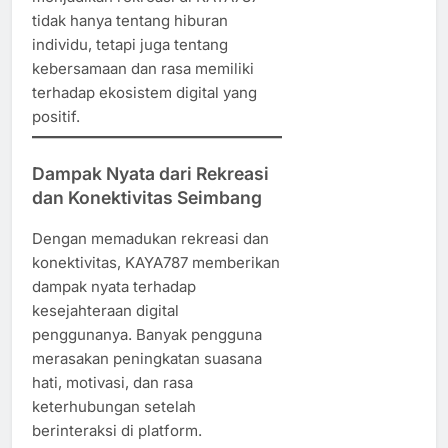
tidak hanya tentang hiburan
individu, tetapi juga tentang
kebersamaan dan rasa memiliki
terhadap ekosistem digital yang
positif.
Dampak Nyata dari Rekreasi
dan Konektivitas Seimbang
Dengan memadukan rekreasi dan
konektivitas, KAYA787 memberikan
dampak nyata terhadap
kesejahteraan digital
penggunanya. Banyak pengguna
merasakan peningkatan suasana
hati, motivasi, dan rasa
keterhubungan setelah
berinteraksi di platform.