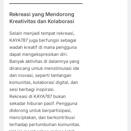
Rekreasi yang Mendorong
Kreativitas dan Kolaborasi
Selain menjadi tempat rekreasi,
KAYA787 juga berfungsi sebagai
wadah kreatif di mana pengguna
dapat mengekspresikan diri.
Banyak aktivitas di dalamnya yang
dirancang untuk menstimulasi ide
dan inovasi, seperti tantangan
komunitas, kolaborasi digital, dan
sesi berbagi inspirasi.
Rekreasi di KAYA787 bukan
sekadar hiburan pasif. Pengguna
didorong untuk berpartisipasi,
menciptakan, dan berkontribusi
terhadap pertumbuhan komunitas.