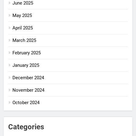
June 2025
May 2025
April 2025
March 2025
February 2025
January 2025
December 2024
November 2024
October 2024
Categories