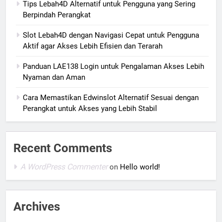
Tips Lebah4D Alternatif untuk Pengguna yang Sering
Berpindah Perangkat
Slot Lebah4D dengan Navigasi Cepat untuk Pengguna
Aktif agar Akses Lebih Efisien dan Terarah
Panduan LAE138 Login untuk Pengalaman Akses Lebih
Nyaman dan Aman
Cara Memastikan Edwinslot Alternatif Sesuai dengan
Perangkat untuk Akses yang Lebih Stabil
Recent Comments
A WordPress Commenter
on
Hello world!
Archives