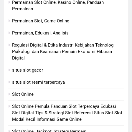
Permainan Slot Online, Kasino Online, Panduan
Permainan
Permainan Slot, Game Online
Permainan, Edukasi, Analisis
Regulasi Digital & Etika Industri Kebijakan Teknologi
Psikologi dan Keamanan Pemain Ekonomi Hiburan
Digital
situs slot gacor
situs slot resmi terpercaya
Slot Online
Slot Online Pemula Panduan Slot Terpercaya Edukasi
Slot Digital Tips & Strategi Slot Referensi Situs Slot Slot
Modal Kecil Informasi Game Online
Slot Online, Jackpot, Strategi Bermain