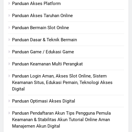
Panduan Akses Platform
Panduan Akses Taruhan Online
Panduan Bermain Slot Online
Panduan Dasar & Teknik Bermain
Panduan Game / Edukasi Game
Panduan Keamanan Multi Perangkat
Panduan Login Aman, Akses Slot Online, Sistem
Keamanan Situs, Edukasi Pemain, Teknologi Akses
Digital
Panduan Optimasi Akses Digital
Panduan Pendaftaran Akun Tips Pengguna Pemula
Keamanan & Stabilitas Akun Tutorial Online Aman
Manajemen Akun Digital