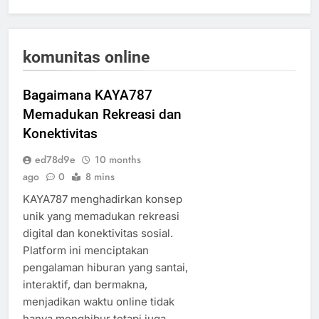
komunitas online
Bagaimana KAYA787
Memadukan Rekreasi dan
Konektivitas
ed78d9e
10 months
ago
0
8 mins
KAYA787 menghadirkan konsep
unik yang memadukan rekreasi
digital dan konektivitas sosial.
Platform ini menciptakan
pengalaman hiburan yang santai,
interaktif, dan bermakna,
menjadikan waktu online tidak
hanya menghibur tetapi juga