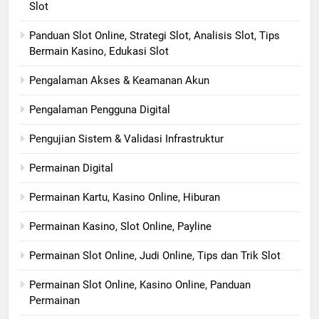
Slot
Panduan Slot Online, Strategi Slot, Analisis Slot, Tips
Bermain Kasino, Edukasi Slot
Pengalaman Akses & Keamanan Akun
Pengalaman Pengguna Digital
Pengujian Sistem & Validasi Infrastruktur
Permainan Digital
Permainan Kartu, Kasino Online, Hiburan
Permainan Kasino, Slot Online, Payline
Permainan Slot Online, Judi Online, Tips dan Trik Slot
Permainan Slot Online, Kasino Online, Panduan
Permainan