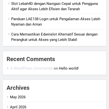
Slot Lebah4D dengan Navigasi Cepat untuk Pengguna
Aktif agar Akses Lebih Efisien dan Terarah
Panduan LAE138 Login untuk Pengalaman Akses Lebih
Nyaman dan Aman
Cara Memastikan Edwinslot Alternatif Sesuai dengan
Perangkat untuk Akses yang Lebih Stabil
Recent Comments
A WordPress Commenter
on
Hello world!
Archives
May 2026
April 2026