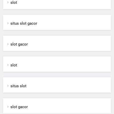
slot
situs slot gacor
slot gacor
slot
situs slot
slot gacor