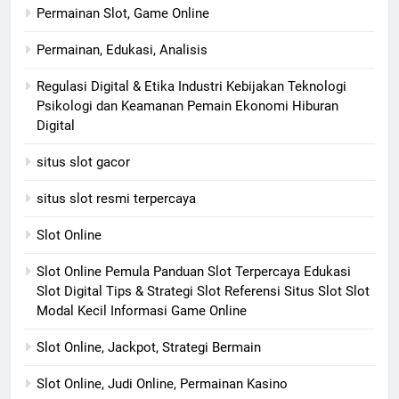
Permainan Slot, Game Online
Permainan, Edukasi, Analisis
Regulasi Digital & Etika Industri Kebijakan Teknologi
Psikologi dan Keamanan Pemain Ekonomi Hiburan
Digital
situs slot gacor
situs slot resmi terpercaya
Slot Online
Slot Online Pemula Panduan Slot Terpercaya Edukasi
Slot Digital Tips & Strategi Slot Referensi Situs Slot Slot
Modal Kecil Informasi Game Online
Slot Online, Jackpot, Strategi Bermain
Slot Online, Judi Online, Permainan Kasino