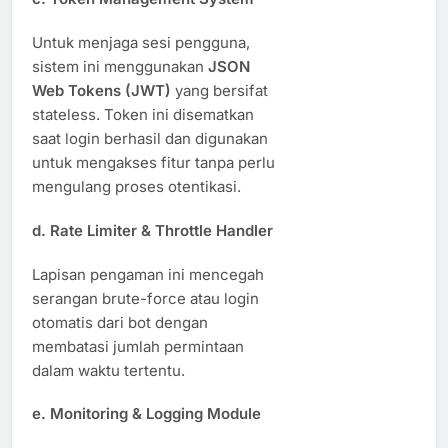
Untuk menjaga sesi pengguna,
sistem ini menggunakan
JSON
Web Tokens (JWT)
yang bersifat
stateless. Token ini disematkan
saat login berhasil dan digunakan
untuk mengakses fitur tanpa perlu
mengulang proses otentikasi.
d.
Rate Limiter & Throttle Handler
Lapisan pengaman ini mencegah
serangan brute-force atau login
otomatis dari bot dengan
membatasi jumlah permintaan
dalam waktu tertentu.
e.
Monitoring & Logging Module