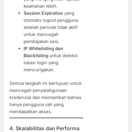
keamanan lebih.
Session Expiration
yang
otomatis logout pengguna
setelah periode tidak aktif
untuk mencegah
pembajakan sesi.
IP Whitelisting dan
Blacklisting
untuk deteksi
lokasi login yang
mencurigakan.
Semua langkah ini bertujuan untuk
mencegah penyalahgunaan
kredensial dan memastikan bahwa
hanya pengguna sah yang
mendapatkan akses.
4. Skalabilitas dan Performa