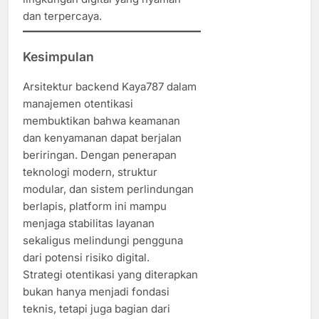
dan terpercaya.
Kesimpulan
Arsitektur backend Kaya787 dalam
manajemen otentikasi
membuktikan bahwa keamanan
dan kenyamanan dapat berjalan
beriringan. Dengan penerapan
teknologi modern, struktur
modular, dan sistem perlindungan
berlapis, platform ini mampu
menjaga stabilitas layanan
sekaligus melindungi pengguna
dari potensi risiko digital.
Strategi otentikasi yang diterapkan
bukan hanya menjadi fondasi
teknis, tetapi juga bagian dari