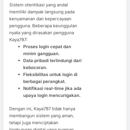
Sistem otentikasi yang andal
memiliki dampak langsung pada
kenyamanan dan kepercayaan
pengguna. Beberapa keunggulan
nyata yang dirasakan pengguna
Kaya787:
Proses login cepat dan
minim gangguan.
Data pribadi terlindungi dari
kebocoran.
Fleksibilitas untuk login di
berbagai perangkat.
Notifikasi real-time jika ada
upaya login mencurigakan.
Dengan ini, Kaya787 tidak hanya
membangun sistem yang aman,
tetapi juga menciptakan
lingkungan digital yang nyaman