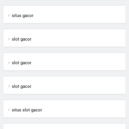
situs gacor
slot gacor
slot gacor
slot gacor
situs slot gacor