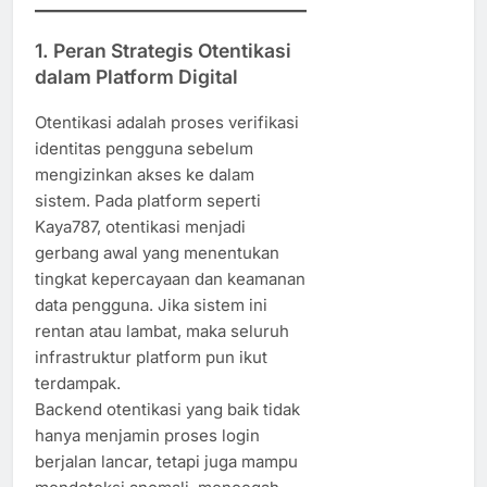
1. Peran Strategis Otentikasi
dalam Platform Digital
Otentikasi adalah proses verifikasi
identitas pengguna sebelum
mengizinkan akses ke dalam
sistem. Pada platform seperti
Kaya787, otentikasi menjadi
gerbang awal yang menentukan
tingkat kepercayaan dan keamanan
data pengguna. Jika sistem ini
rentan atau lambat, maka seluruh
infrastruktur platform pun ikut
terdampak.
Backend otentikasi yang baik tidak
hanya menjamin proses login
berjalan lancar, tetapi juga mampu