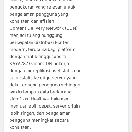
pengukuran yang relevan untuk
pengalaman pengguna yang
konsisten dan efisien.
Content Delivery Network (CDN)
menjadi tulang punggung
percepatan distribusi konten
modern, terutama bagi platform
dengan trafik tinggi seperti
KAYA787 Gacor.CDN bekerja
dengan mereplikasi aset statis dan
semi-statis ke edge server yang
dekat dengan pengguna sehingga
waktu tempuh data berkurang
signifikan.Hasilnya, halaman
memuat lebih cepat, server origin
lebih ringan, dan pengalaman
pengguna meningkat secara
konsisten.