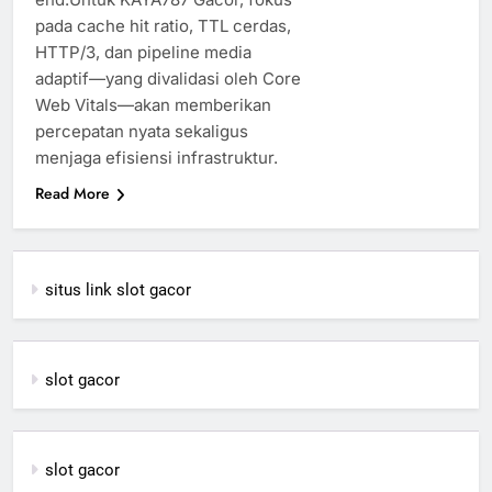
pada cache hit ratio, TTL cerdas,
HTTP/3, dan pipeline media
adaptif—yang divalidasi oleh Core
Web Vitals—akan memberikan
percepatan nyata sekaligus
menjaga efisiensi infrastruktur.
Read More
situs link slot gacor
slot gacor
slot gacor