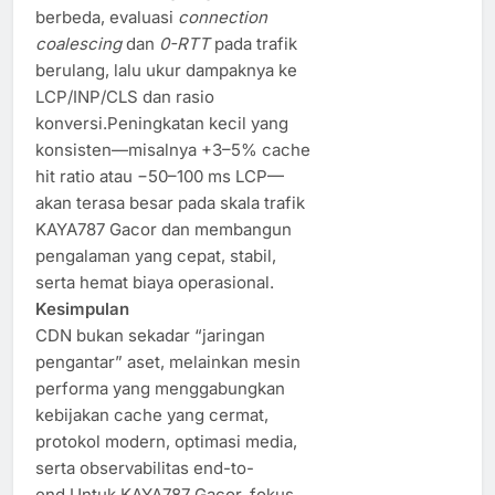
berbeda, evaluasi
connection
coalescing
dan
0-RTT
pada trafik
berulang, lalu ukur dampaknya ke
LCP/INP/CLS dan rasio
konversi.Peningkatan kecil yang
konsisten—misalnya +3–5% cache
hit ratio atau −50–100 ms LCP—
akan terasa besar pada skala trafik
KAYA787 Gacor dan membangun
pengalaman yang cepat, stabil,
serta hemat biaya operasional.
Kesimpulan
CDN bukan sekadar “jaringan
pengantar” aset, melainkan mesin
performa yang menggabungkan
kebijakan cache yang cermat,
protokol modern, optimasi media,
serta observabilitas end-to-
end.Untuk KAYA787 Gacor, fokus