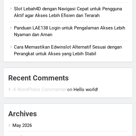
Slot Lebah4D dengan Navigasi Cepat untuk Pengguna
Aktif agar Akses Lebih Efisien dan Terarah
Panduan LAE138 Login untuk Pengalaman Akses Lebih
Nyaman dan Aman
Cara Memastikan Edwinslot Alternatif Sesuai dengan
Perangkat untuk Akses yang Lebih Stabil
Recent Comments
A WordPress Commenter
on
Hello world!
Archives
May 2026