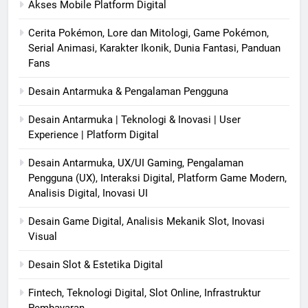
Akses Mobile Platform Digital
Cerita Pokémon, Lore dan Mitologi, Game Pokémon,
Serial Animasi, Karakter Ikonik, Dunia Fantasi, Panduan
Fans
Desain Antarmuka & Pengalaman Pengguna
Desain Antarmuka | Teknologi & Inovasi | User
Experience | Platform Digital
Desain Antarmuka, UX/UI Gaming, Pengalaman
Pengguna (UX), Interaksi Digital, Platform Game Modern,
Analisis Digital, Inovasi UI
Desain Game Digital, Analisis Mekanik Slot, Inovasi
Visual
Desain Slot & Estetika Digital
Fintech, Teknologi Digital, Slot Online, Infrastruktur
Pembayaran