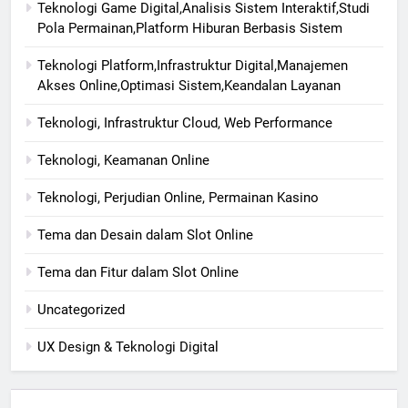
Teknologi Game Digital,Analisis Sistem Interaktif,Studi
Pola Permainan,Platform Hiburan Berbasis Sistem
Teknologi Platform,Infrastruktur Digital,Manajemen
Akses Online,Optimasi Sistem,Keandalan Layanan
Teknologi, Infrastruktur Cloud, Web Performance
Teknologi, Keamanan Online
Teknologi, Perjudian Online, Permainan Kasino
Tema dan Desain dalam Slot Online
Tema dan Fitur dalam Slot Online
Uncategorized
UX Design & Teknologi Digital