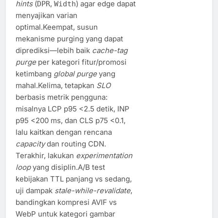
hints
(
,
) agar edge dapat
DPR
Width
menyajikan varian
optimal.Keempat, susun
mekanisme purging yang dapat
diprediksi—lebih baik
cache-tag
purge
per kategori fitur/promosi
ketimbang
global purge
yang
mahal.Kelima, tetapkan
SLO
berbasis metrik pengguna:
misalnya LCP p95 <2.5 detik, INP
p95 <200 ms, dan CLS p75 <0.1,
lalu kaitkan dengan rencana
capacity
dan routing CDN.
Terakhir, lakukan
experimentation
loop
yang disiplin.A/B test
kebijakan TTL panjang vs sedang,
uji dampak
stale-while-revalidate
,
bandingkan kompresi AVIF vs
WebP untuk kategori gambar