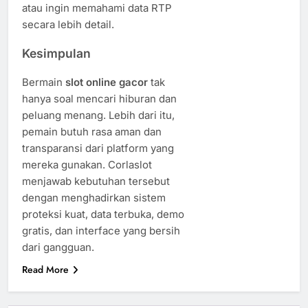
atau ingin memahami data RTP
secara lebih detail.
Kesimpulan
Bermain
slot online gacor
tak
hanya soal mencari hiburan dan
peluang menang. Lebih dari itu,
pemain butuh rasa aman dan
transparansi dari platform yang
mereka gunakan. Corlaslot
menjawab kebutuhan tersebut
dengan menghadirkan sistem
proteksi kuat, data terbuka, demo
gratis, dan interface yang bersih
dari gangguan.
Read More