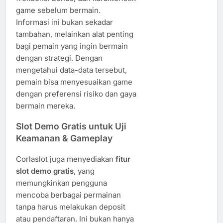
game sebelum bermain.
Informasi ini bukan sekadar
tambahan, melainkan alat penting
bagi pemain yang ingin bermain
dengan strategi. Dengan
mengetahui data-data tersebut,
pemain bisa menyesuaikan game
dengan preferensi risiko dan gaya
bermain mereka.
Slot Demo Gratis untuk Uji
Keamanan & Gameplay
Corlaslot juga menyediakan
fitur
slot demo gratis
, yang
memungkinkan pengguna
mencoba berbagai permainan
tanpa harus melakukan deposit
atau pendaftaran. Ini bukan hanya