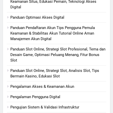
Keamanan Situs, Edukasi Pemain, Teknologi Akses
Digital
Panduan Optimasi Akses Digital
Panduan Pendaftaran Akun Tips Pengguna Pemula
Keamanan & Stabilitas Akun Tutorial Online Aman
Manajemen Akun Digital
Panduan Slot Online, Strategi Slot Profesional, Tema dan
Desain Game, Optimasi Peluang Menang, Fitur Bonus
Slot
Panduan Slot Online, Strategi Slot, Analisis Slot, Tips
Bermain Kasino, Edukasi Slot
Pengalaman Akses & Keamanan Akun
Pengalaman Pengguna Digital
Pengujian Sistem & Validasi Infrastruktur