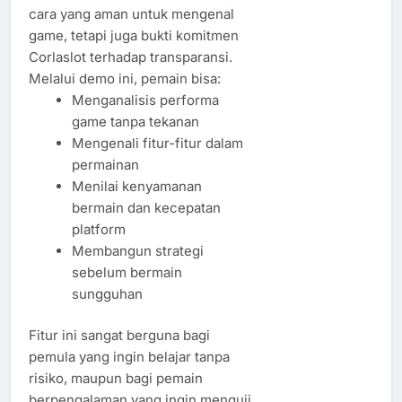
cara yang aman untuk mengenal
game, tetapi juga bukti komitmen
Corlaslot terhadap transparansi.
Melalui demo ini, pemain bisa:
Menganalisis performa
game tanpa tekanan
Mengenali fitur-fitur dalam
permainan
Menilai kenyamanan
bermain dan kecepatan
platform
Membangun strategi
sebelum bermain
sungguhan
Fitur ini sangat berguna bagi
pemula yang ingin belajar tanpa
risiko, maupun bagi pemain
berpengalaman yang ingin menguji