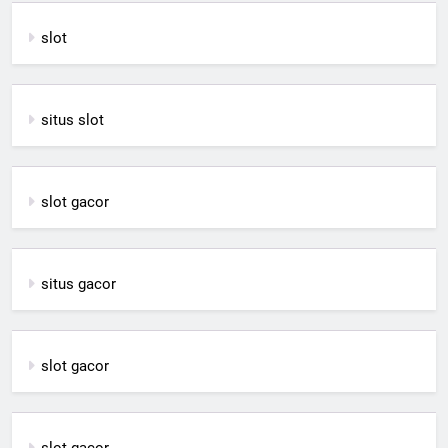
slot
situs slot
slot gacor
situs gacor
slot gacor
slot gacor