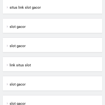
situs link slot gacor
slot gacor
slot gacor
link situs slot
slot gacor
slot gacor