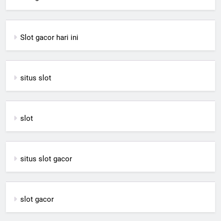
Slot gacor hari ini
situs slot
slot
situs slot gacor
slot gacor