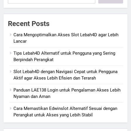
Recent Posts
Cara Mengoptimalkan Akses Slot Lebah4D agar Lebih
Lancar
Tips Lebah4D Alternatif untuk Pengguna yang Sering
Berpindah Perangkat
Slot Lebah4D dengan Navigasi Cepat untuk Pengguna
Aktif agar Akses Lebih Efisien dan Terarah
Panduan LAE138 Login untuk Pengalaman Akses Lebih
Nyaman dan Aman
Cara Memastikan Edwinslot Alternatif Sesuai dengan
Perangkat untuk Akses yang Lebih Stabil