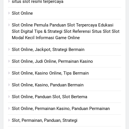
situs slot resmi terpercaya
Slot Online
Slot Online Pemula Panduan Slot Terpercaya Edukasi
Slot Digital Tips & Strategi Slot Referensi Situs Slot Slot
Modal Kecil Informasi Game Online
Slot Online, Jackpot, Strategi Bermain
Slot Online, Judi Online, Permainan Kasino
Slot Online, Kasino Online, Tips Bermain
Slot Online, Kasino, Panduan Bermain
Slot Online, Panduan Slot, Slot Bertema
Slot Online, Permainan Kasino, Panduan Permainan
Slot, Permainan, Panduan, Strategi