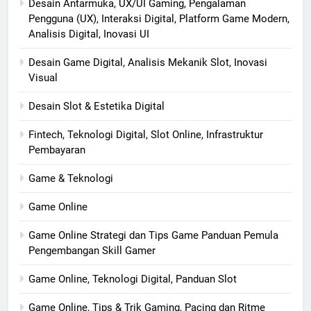
Desain Antarmuka, UX/UI Gaming, Pengalaman
Pengguna (UX), Interaksi Digital, Platform Game Modern,
Analisis Digital, Inovasi UI
Desain Game Digital, Analisis Mekanik Slot, Inovasi
Visual
Desain Slot & Estetika Digital
Fintech, Teknologi Digital, Slot Online, Infrastruktur
Pembayaran
Game & Teknologi
Game Online
Game Online Strategi dan Tips Game Panduan Pemula
Pengembangan Skill Gamer
Game Online, Teknologi Digital, Panduan Slot
Game Online, Tips & Trik Gaming, Pacing dan Ritme