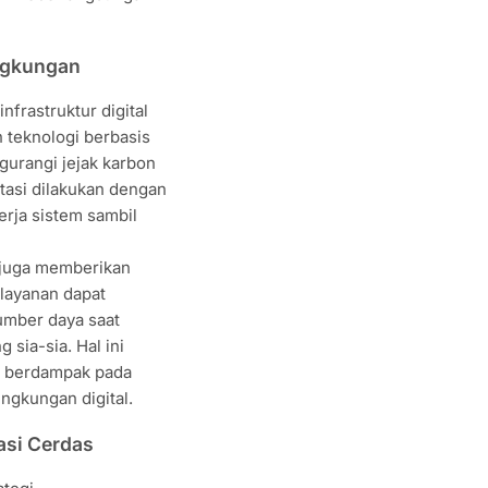
ingkungan
rastruktur digital
 teknologi berbasis
gurangi jejak karbon
tasi dilakukan dengan
erja sistem sambil
 juga memberikan
p layanan dapat
umber daya saat
 sia-sia. Hal ini
a berdampak pada
ingkungan digital.
asi Cerdas