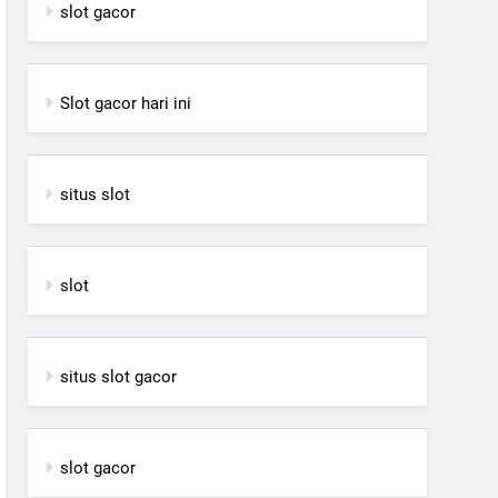
slot gacor
Slot gacor hari ini
situs slot
slot
situs slot gacor
slot gacor