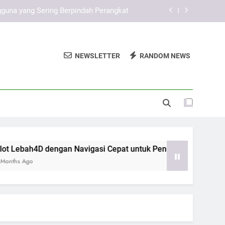
gguna yang Sering Berpindah Perangkat
 agar Akses Lebih Efisien dan Terarah
alaman Akses Lebih Nyaman dan Aman
NEWSLETTER
RANDOM NEWS
Akses Slot Lebah4D agar Lebih Lancar
gai Topik Dan Isu Global.
gguna yang Sering Berpindah Perangkat
 agar Akses Lebih Efisien dan Terarah
alaman Akses Lebih Nyaman dan Aman
dengan Navigasi Cepat untuk Pengguna Aktif agar Akses Lebih