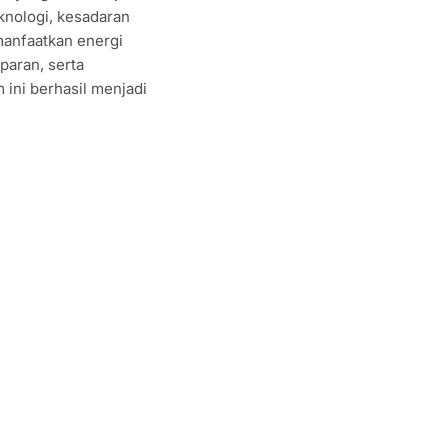
knologi, kesadaran
manfaatkan energi
paran, serta
 ini berhasil menjadi