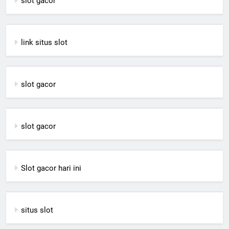
slot gacor
link situs slot
slot gacor
slot gacor
Slot gacor hari ini
situs slot