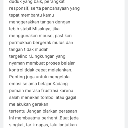
duduk yang baik, perangkat
responsif, serta pencahayaan yang
tepat membantu kamu
menggerakkan tangan dengan
lebih stabil.Misalnya, jika
menggunakan mouse, pastikan
permukaan bergerak mulus dan
tangan tidak mudah
tergelincir.Lingkungan yang
nyaman membuat proses belajar
kontrol tidak cepat melelahkan.
Penting juga untuk mengelola
emosi selama belajar.Kadang
pemain merasa frustrasi karena
salah menekan tombol atau gagal
melakukan gerakan
tertentu.Jangan biarkan perasaan
ini membuatmu berhenti.Buat jeda
singkat, tarik napas, lalu lanjutkan