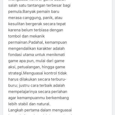
salah satu tantangan terbesar bagi
pemula.Banyak pemain baru
merasa canggung, panik, atau
kesulitan bergerak secara tepat
karena belum terbiasa dengan
tombol dan mekanik
permainan.Padahal, kemampuan
mengendalikan karakter adalah
fondasi utama untuk menikmati
game apa pun, mulai dari game
aksi, petualangan, hingga game
strategi.Menguasai kontrol tidak
harus dilakukan secara terburu-
buru; justru cara terbaik adalah
mempelajarinya secara perlahan
agar kemampuanmu berkembang
lebih stabil dan natural.
Langkah pertama dalam menguasai