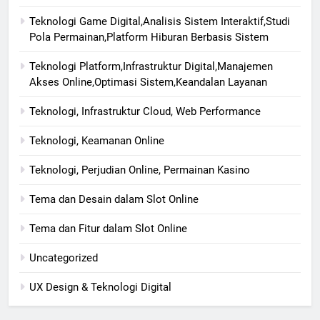
Teknologi Game Digital,Analisis Sistem Interaktif,Studi
Pola Permainan,Platform Hiburan Berbasis Sistem
Teknologi Platform,Infrastruktur Digital,Manajemen
Akses Online,Optimasi Sistem,Keandalan Layanan
Teknologi, Infrastruktur Cloud, Web Performance
Teknologi, Keamanan Online
Teknologi, Perjudian Online, Permainan Kasino
Tema dan Desain dalam Slot Online
Tema dan Fitur dalam Slot Online
Uncategorized
UX Design & Teknologi Digital