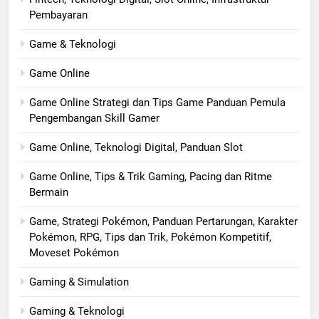
Pembayaran
Game & Teknologi
Game Online
Game Online Strategi dan Tips Game Panduan Pemula
Pengembangan Skill Gamer
Game Online, Teknologi Digital, Panduan Slot
Game Online, Tips & Trik Gaming, Pacing dan Ritme
Bermain
Game, Strategi Pokémon, Panduan Pertarungan, Karakter
Pokémon, RPG, Tips dan Trik, Pokémon Kompetitif,
Moveset Pokémon
Gaming & Simulation
Gaming & Teknologi