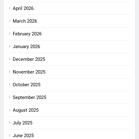
April 2026
March 2026
February 2026
January 2026
December 2025
November 2025
October 2025
September 2025
August 2025
July 2025
June 2025