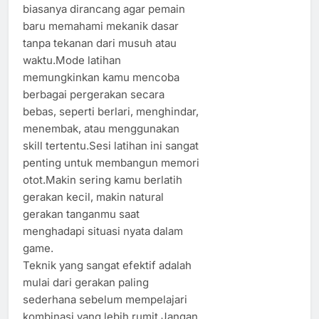
biasanya dirancang agar pemain
baru memahami mekanik dasar
tanpa tekanan dari musuh atau
waktu.Mode latihan
memungkinkan kamu mencoba
berbagai pergerakan secara
bebas, seperti berlari, menghindar,
menembak, atau menggunakan
skill tertentu.Sesi latihan ini sangat
penting untuk membangun memori
otot.Makin sering kamu berlatih
gerakan kecil, makin natural
gerakan tanganmu saat
menghadapi situasi nyata dalam
game.
Teknik yang sangat efektif adalah
mulai dari gerakan paling
sederhana sebelum mempelajari
kombinasi yang lebih rumit.Jangan