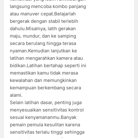
langsung mencoba kombo panjang
atau manuver cepat.Belajarlah
bergerak dengan stabil terlebih
dahulu.Misalnya, latih gerakan
maju, mundur, dan ke samping
secara berulang hingga terasa
nyaman.Kemudian lanjutkan ke
latihan mengarahkan kamera atau
bidikan.Latihan bertahap seperti ini
memastikan kamu tidak merasa
kewalahan dan memungkinkan
kemampuan berkembang secara
alami.
Selain latihan dasar, penting juga
menyesuaikan sensitivitas kontrol
sesuai kenyamananmu.Banyak
pemain pemula kesulitan karena
sensitivitas terlalu tinggi sehingga