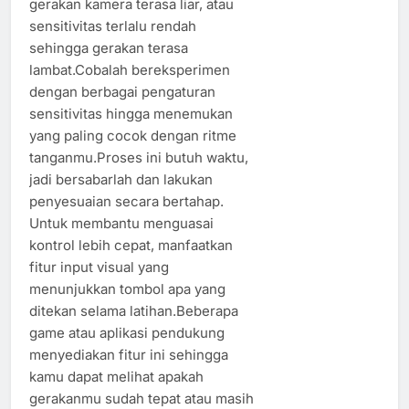
gerakan kamera terasa liar, atau
sensitivitas terlalu rendah
sehingga gerakan terasa
lambat.Cobalah bereksperimen
dengan berbagai pengaturan
sensitivitas hingga menemukan
yang paling cocok dengan ritme
tanganmu.Proses ini butuh waktu,
jadi bersabarlah dan lakukan
penyesuaian secara bertahap.
Untuk membantu menguasai
kontrol lebih cepat, manfaatkan
fitur input visual yang
menunjukkan tombol apa yang
ditekan selama latihan.Beberapa
game atau aplikasi pendukung
menyediakan fitur ini sehingga
kamu dapat melihat apakah
gerakanmu sudah tepat atau masih