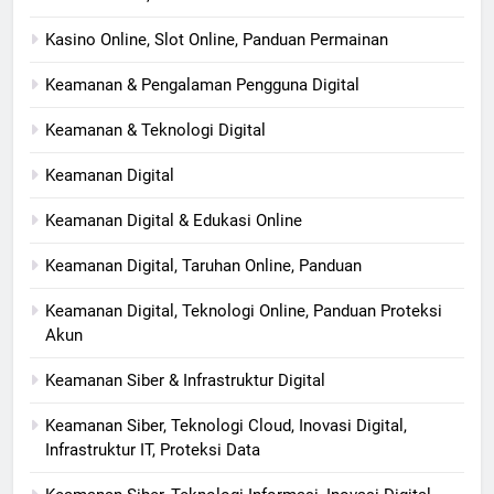
Kasino Online, Slot Online, Panduan Permainan
Keamanan & Pengalaman Pengguna Digital
Keamanan & Teknologi Digital
Keamanan Digital
Keamanan Digital & Edukasi Online
Keamanan Digital, Taruhan Online, Panduan
Keamanan Digital, Teknologi Online, Panduan Proteksi
Akun
Keamanan Siber & Infrastruktur Digital
Keamanan Siber, Teknologi Cloud, Inovasi Digital,
Infrastruktur IT, Proteksi Data