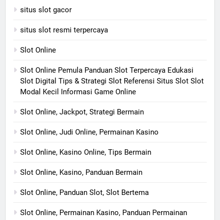
situs slot gacor
situs slot resmi terpercaya
Slot Online
Slot Online Pemula Panduan Slot Terpercaya Edukasi
Slot Digital Tips & Strategi Slot Referensi Situs Slot Slot
Modal Kecil Informasi Game Online
Slot Online, Jackpot, Strategi Bermain
Slot Online, Judi Online, Permainan Kasino
Slot Online, Kasino Online, Tips Bermain
Slot Online, Kasino, Panduan Bermain
Slot Online, Panduan Slot, Slot Bertema
Slot Online, Permainan Kasino, Panduan Permainan