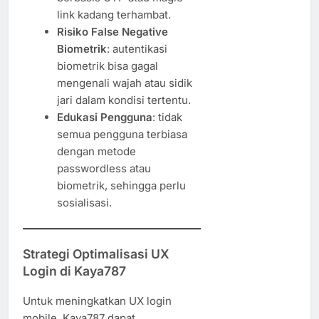
link kadang terhambat.
Risiko False Negative
Biometrik
: autentikasi
biometrik bisa gagal
mengenali wajah atau sidik
jari dalam kondisi tertentu.
Edukasi Pengguna
: tidak
semua pengguna terbiasa
dengan metode
passwordless atau
biometrik, sehingga perlu
sosialisasi.
Strategi Optimalisasi UX
Login di Kaya787
Untuk meningkatkan UX login
mobile, Kaya787 dapat