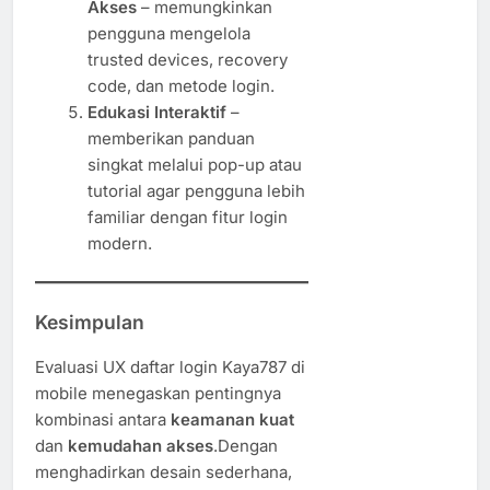
Akses
– memungkinkan
pengguna mengelola
trusted devices, recovery
code, dan metode login.
Edukasi Interaktif
–
memberikan panduan
singkat melalui pop-up atau
tutorial agar pengguna lebih
familiar dengan fitur login
modern.
Kesimpulan
Evaluasi UX daftar login Kaya787 di
mobile menegaskan pentingnya
kombinasi antara
keamanan kuat
dan
kemudahan akses
.Dengan
menghadirkan desain sederhana,