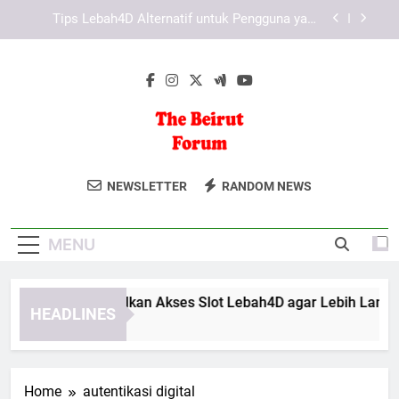
Skip
Slot Lebah4D dengan Navigasi Cepat untuk
to
Pengguna Aktif agar Akses Lebih Efisien dan
Terarah
content
Panduan LAE138 Login untuk Pengalaman Akses
Lebih Nyaman dan Aman
Cara Mengoptimalkan Akses Slot Lebah4D agar
Lebih Lancar
Tips Lebah4D Alternatif untuk Pengguna yang
Sering Berpindah Perangkat
The Beirut
Ikuti Diskusi Dan Berita Terkini Di The
Slot Lebah4D dengan Navigasi Cepat untuk
NEWSLETTER
RANDOM NEWS
Pengguna Aktif agar Akses Lebih Efisien dan
Forum
Beirut Forum. Platform Untuk Berbagai
Terarah
Panduan LAE138 Login untuk Pengalaman Akses
Topik Dan Isu Global.
Lebih Nyaman dan Aman
MENU
ra Mengoptimalkan Akses Slot Lebah4D agar Lebih Lancar
HEADLINES
Months Ago
Home
autentikasi digital