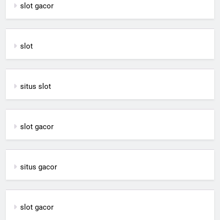
slot gacor
slot
situs slot
slot gacor
situs gacor
slot gacor