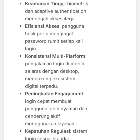
Keamanan Tinggi
: biometrik
dan adaptive authentication
mencegah akses ilegal.
Efisiensi Akses
: pengguna
tidak perlu mengingat
password rumit setiap kali
login.
Konsistensi Multi-Platform
:
pengalaman login di mobile
selaras dengan desktop,
mendukung ekosistem
digital terpadu.
Peningkatan Engagement
:
login cepat membuat
pengguna lebih nyaman dan
cenderung aktif
menggunakan layanan.
Kepatuhan Regulasi
: sistem
login sesuai standar