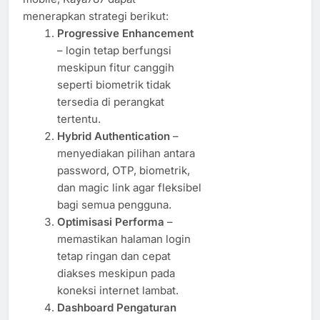
menerapkan strategi berikut:
Progressive Enhancement
– login tetap berfungsi
meskipun fitur canggih
seperti biometrik tidak
tersedia di perangkat
tertentu.
Hybrid Authentication
–
menyediakan pilihan antara
password, OTP, biometrik,
dan magic link agar fleksibel
bagi semua pengguna.
Optimisasi Performa
–
memastikan halaman login
tetap ringan dan cepat
diakses meskipun pada
koneksi internet lambat.
Dashboard Pengaturan