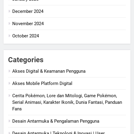
December 2024
November 2024
October 2024
Categories
Akses Digital & Keamanan Pengguna
Akses Mobile Platform Digital
Cerita Pokémon, Lore dan Mitologi, Game Pokémon,
Serial Animasi, Karakter Ikonik, Dunia Fantasi, Panduan
Fans
Desain Antarmuka & Pengalaman Pengguna
Desain Antarmuka | Teknologi & Inovasi | User