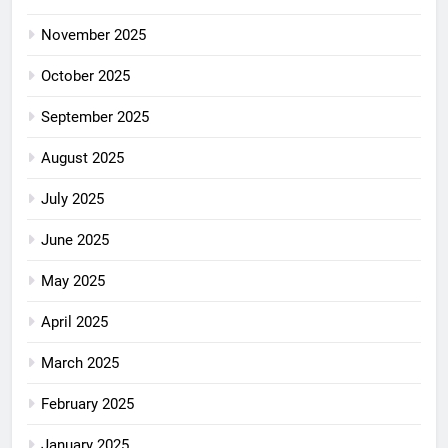
November 2025
October 2025
September 2025
August 2025
July 2025
June 2025
May 2025
April 2025
March 2025
February 2025
January 2025