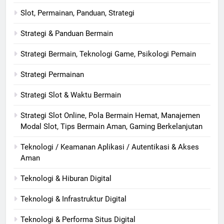
Slot, Permainan, Panduan, Strategi
Strategi & Panduan Bermain
Strategi Bermain, Teknologi Game, Psikologi Pemain
Strategi Permainan
Strategi Slot & Waktu Bermain
Strategi Slot Online, Pola Bermain Hemat, Manajemen
Modal Slot, Tips Bermain Aman, Gaming Berkelanjutan
Teknologi / Keamanan Aplikasi / Autentikasi & Akses
Aman
Teknologi & Hiburan Digital
Teknologi & Infrastruktur Digital
Teknologi & Performa Situs Digital