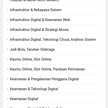
Hiburan & Game Retro Modern
Infrastruktur & Rekayasa Sistem
Infrastruktur Digital & Keamanan Web
Infrastruktur Digital & Strategi Akses
Infrastruktur Digital, Teknologi Cloud, Analisis Sistem
Judi Bola, Taruhan Olahraga
Kasino Online, Slot Online
Kasino Online, Slot Online, Panduan Permainan
Keamanan & Pengalaman Pengguna Digital
Keamanan & Teknologi Digital
Keamanan Digital