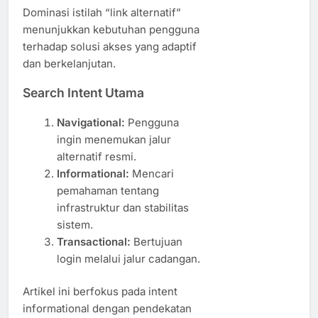
Dominasi istilah “link alternatif”
menunjukkan kebutuhan pengguna
terhadap solusi akses yang adaptif
dan berkelanjutan.
Search Intent Utama
Navigational:
Pengguna
ingin menemukan jalur
alternatif resmi.
Informational:
Mencari
pemahaman tentang
infrastruktur dan stabilitas
sistem.
Transactional:
Bertujuan
login melalui jalur cadangan.
Artikel ini berfokus pada intent
informational dengan pendekatan