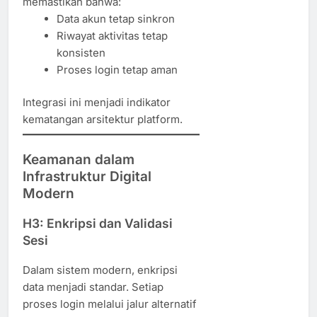
memastikan bahwa:
Data akun tetap sinkron
Riwayat aktivitas tetap
konsisten
Proses login tetap aman
Integrasi ini menjadi indikator
kematangan arsitektur platform.
Keamanan dalam
Infrastruktur Digital
Modern
H3: Enkripsi dan Validasi
Sesi
Dalam sistem modern, enkripsi
data menjadi standar. Setiap
proses login melalui jalur alternatif