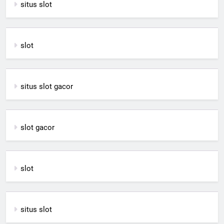
situs slot
slot
situs slot gacor
slot gacor
slot
situs slot