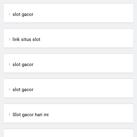
slot gacor
link situs slot
slot gacor
slot gacor
Slot gacor hari ini