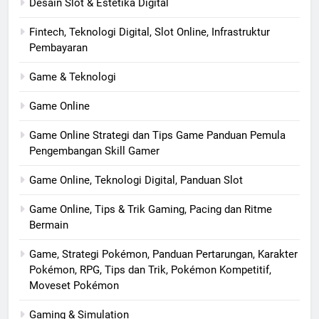
Desain Slot & Estetika Digital
Fintech, Teknologi Digital, Slot Online, Infrastruktur
Pembayaran
Game & Teknologi
Game Online
Game Online Strategi dan Tips Game Panduan Pemula
Pengembangan Skill Gamer
Game Online, Teknologi Digital, Panduan Slot
Game Online, Tips & Trik Gaming, Pacing dan Ritme
Bermain
Game, Strategi Pokémon, Panduan Pertarungan, Karakter
Pokémon, RPG, Tips dan Trik, Pokémon Kompetitif,
Moveset Pokémon
Gaming & Simulation