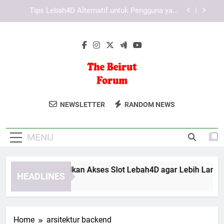
Skip
Slot Lebah4D dengan Navigasi Cepat untuk
to
Pengguna Aktif agar Akses Lebih Efisien dan
Terarah
content
Panduan LAE138 Login untuk Pengalaman Akses
Lebih Nyaman dan Aman
Cara Mengoptimalkan Akses Slot Lebah4D agar
Lebih Lancar
Tips Lebah4D Alternatif untuk Pengguna yang
Sering Berpindah Perangkat
The Beirut
Ikuti Diskusi Dan Berita Terkini Di The
Slot Lebah4D dengan Navigasi Cepat untuk
NEWSLETTER
RANDOM NEWS
Pengguna Aktif agar Akses Lebih Efisien dan
Forum
Beirut Forum. Platform Untuk Berbagai
Terarah
Panduan LAE138 Login untuk Pengalaman Akses
Topik Dan Isu Global.
Lebih Nyaman dan Aman
MENU
ra Mengoptimalkan Akses Slot Lebah4D agar Lebih Lancar
HEADLINES
Months Ago
Home
arsitektur backend