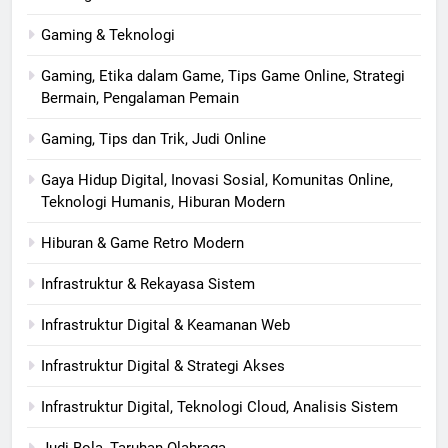
Gaming & Teknologi
Gaming, Etika dalam Game, Tips Game Online, Strategi
Bermain, Pengalaman Pemain
Gaming, Tips dan Trik, Judi Online
Gaya Hidup Digital, Inovasi Sosial, Komunitas Online,
Teknologi Humanis, Hiburan Modern
Hiburan & Game Retro Modern
Infrastruktur & Rekayasa Sistem
Infrastruktur Digital & Keamanan Web
Infrastruktur Digital & Strategi Akses
Infrastruktur Digital, Teknologi Cloud, Analisis Sistem
Judi Bola, Taruhan Olahraga