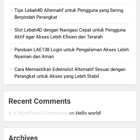
Tips Lebah4D Alternatif untuk Pengguna yang Sering
Berpindah Perangkat
Slot Lebah4D dengan Navigasi Cepat untuk Pengguna
Aktif agar Akses Lebih Efisien dan Terarah
Panduan LAE138 Login untuk Pengalaman Akses Lebih
Nyaman dan Aman
Cara Memastikan Edwinslot Alternatif Sesuai dengan
Perangkat untuk Akses yang Lebih Stabil
Recent Comments
A WordPress Commenter
on
Hello world!
Archives