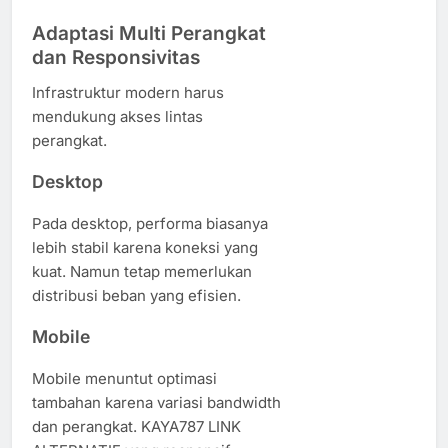
Adaptasi Multi Perangkat
dan Responsivitas
Infrastruktur modern harus
mendukung akses lintas
perangkat.
Desktop
Pada desktop, performa biasanya
lebih stabil karena koneksi yang
kuat. Namun tetap memerlukan
distribusi beban yang efisien.
Mobile
Mobile menuntut optimasi
tambahan karena variasi bandwidth
dan perangkat. KAYA787 LINK