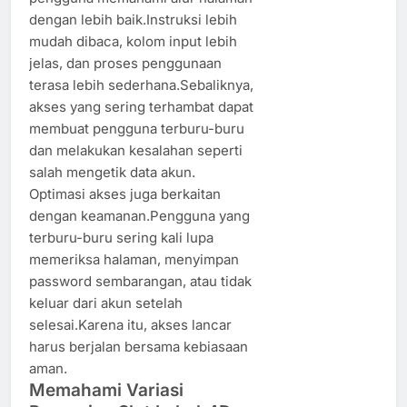
dengan lebih baik.Instruksi lebih
mudah dibaca, kolom input lebih
jelas, dan proses penggunaan
terasa lebih sederhana.Sebaliknya,
akses yang sering terhambat dapat
membuat pengguna terburu-buru
dan melakukan kesalahan seperti
salah mengetik data akun.
Optimasi akses juga berkaitan
dengan keamanan.Pengguna yang
terburu-buru sering kali lupa
memeriksa halaman, menyimpan
password sembarangan, atau tidak
keluar dari akun setelah
selesai.Karena itu, akses lancar
harus berjalan bersama kebiasaan
aman.
Memahami Variasi