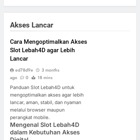
Akses Lancar
Cara Mengoptimalkan Akses
Slot Lebah4D agar Lebih
Lancar
ed78d9e
3 months
ago
0
18 mins
Panduan Slot Lebah4D untuk
mengoptimalkan akses agar lebih
lancar, aman, stabil, dan nyaman
melalui browser maupun
perangkat mobile.
Mengenal Slot Lebah4D
dalam Kebutuhan Akses
Digital