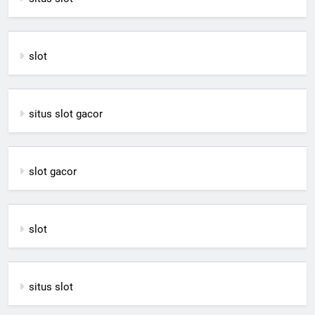
slot
situs slot gacor
slot gacor
slot
situs slot