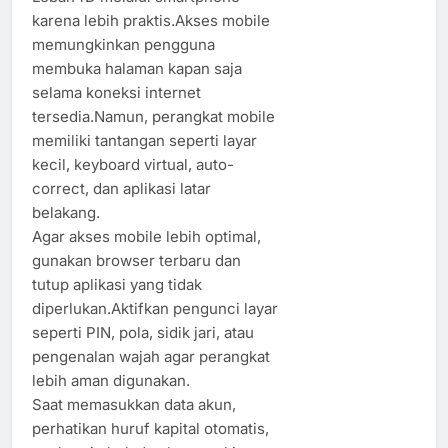
karena lebih praktis.Akses mobile
memungkinkan pengguna
membuka halaman kapan saja
selama koneksi internet
tersedia.Namun, perangkat mobile
memiliki tantangan seperti layar
kecil, keyboard virtual, auto-
correct, dan aplikasi latar
belakang.
Agar akses mobile lebih optimal,
gunakan browser terbaru dan
tutup aplikasi yang tidak
diperlukan.Aktifkan pengunci layar
seperti PIN, pola, sidik jari, atau
pengenalan wajah agar perangkat
lebih aman digunakan.
Saat memasukkan data akun,
perhatikan huruf kapital otomatis,