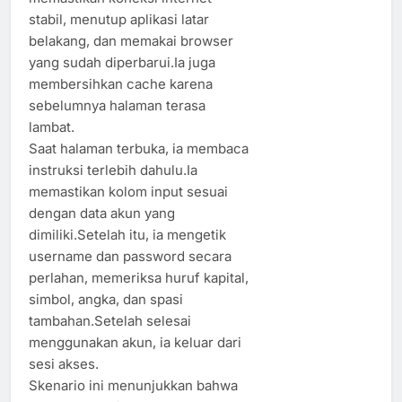
stabil, menutup aplikasi latar
belakang, dan memakai browser
yang sudah diperbarui.Ia juga
membersihkan cache karena
sebelumnya halaman terasa
lambat.
Saat halaman terbuka, ia membaca
instruksi terlebih dahulu.Ia
memastikan kolom input sesuai
dengan data akun yang
dimiliki.Setelah itu, ia mengetik
username dan password secara
perlahan, memeriksa huruf kapital,
simbol, angka, dan spasi
tambahan.Setelah selesai
menggunakan akun, ia keluar dari
sesi akses.
Skenario ini menunjukkan bahwa