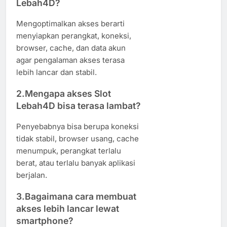
Lebah4D?
Mengoptimalkan akses berarti
menyiapkan perangkat, koneksi,
browser, cache, dan data akun
agar pengalaman akses terasa
lebih lancar dan stabil.
2.Mengapa akses Slot
Lebah4D bisa terasa lambat?
Penyebabnya bisa berupa koneksi
tidak stabil, browser usang, cache
menumpuk, perangkat terlalu
berat, atau terlalu banyak aplikasi
berjalan.
3.Bagaimana cara membuat
akses lebih lancar lewat
smartphone?