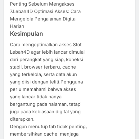
Penting Sebelum Mengakses
7.Lebah4D Optimasi Akses: Cara
Mengelola Pengalaman Digital
Harian
Kesimpulan
Cara mengoptimalkan akses Slot
Lebah4D agar lebih lancar dimulai
dari perangkat yang siap, koneksi
stabil, browser terbaru, cache
yang terkelola, serta data akun
yang diisi dengan teliti.Pengguna
perlu memahami bahwa akses
yang lancar tidak hanya
bergantung pada halaman, tetapi
juga pada kebiasaan digital yang
diterapkan.
Dengan menutup tab tidak penting,
membersihkan cache, menjaga