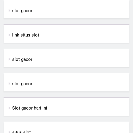
slot gacor
link situs slot
slot gacor
slot gacor
Slot gacor hari ini
situs slot