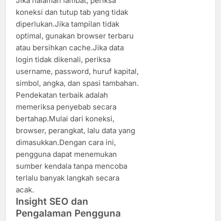
Jika halaman lambat, periksa
koneksi dan tutup tab yang tidak
diperlukan.Jika tampilan tidak
optimal, gunakan browser terbaru
atau bersihkan cache.Jika data
login tidak dikenali, periksa
username, password, huruf kapital,
simbol, angka, dan spasi tambahan.
Pendekatan terbaik adalah
memeriksa penyebab secara
bertahap.Mulai dari koneksi,
browser, perangkat, lalu data yang
dimasukkan.Dengan cara ini,
pengguna dapat menemukan
sumber kendala tanpa mencoba
terlalu banyak langkah secara
acak.
Insight SEO dan
Pengalaman Pengguna