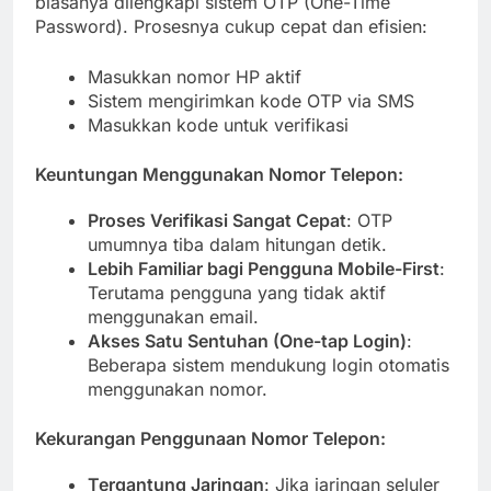
biasanya dilengkapi sistem OTP (One-Time
Password). Prosesnya cukup cepat dan efisien:
Masukkan nomor HP aktif
Sistem mengirimkan kode OTP via SMS
Masukkan kode untuk verifikasi
Keuntungan Menggunakan Nomor Telepon:
Proses Verifikasi Sangat Cepat
: OTP
umumnya tiba dalam hitungan detik.
Lebih Familiar bagi Pengguna Mobile-First
:
Terutama pengguna yang tidak aktif
menggunakan email.
Akses Satu Sentuhan (One-tap Login)
:
Beberapa sistem mendukung login otomatis
menggunakan nomor.
Kekurangan Penggunaan Nomor Telepon:
Tergantung Jaringan
: Jika jaringan seluler