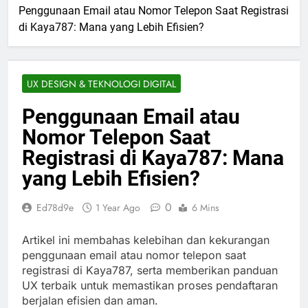
Penggunaan Email atau Nomor Telepon Saat Registrasi
di Kaya787: Mana yang Lebih Efisien?
UX DESIGN & TEKNOLOGI DIGITAL
Penggunaan Email atau
Nomor Telepon Saat
Registrasi di Kaya787: Mana
yang Lebih Efisien?
0
Ed78d9e
1 Year Ago
6 Mins
Artikel ini membahas kelebihan dan kekurangan
penggunaan email atau nomor telepon saat
registrasi di Kaya787, serta memberikan panduan
UX terbaik untuk memastikan proses pendaftaran
berjalan efisien dan aman.