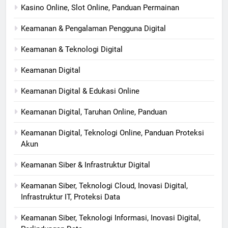
Kasino Online, Slot Online, Panduan Permainan
Keamanan & Pengalaman Pengguna Digital
Keamanan & Teknologi Digital
Keamanan Digital
Keamanan Digital & Edukasi Online
Keamanan Digital, Taruhan Online, Panduan
Keamanan Digital, Teknologi Online, Panduan Proteksi
Akun
Keamanan Siber & Infrastruktur Digital
Keamanan Siber, Teknologi Cloud, Inovasi Digital,
Infrastruktur IT, Proteksi Data
Keamanan Siber, Teknologi Informasi, Inovasi Digital,