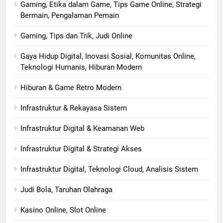
Gaming, Etika dalam Game, Tips Game Online, Strategi
Bermain, Pengalaman Pemain
Gaming, Tips dan Trik, Judi Online
Gaya Hidup Digital, Inovasi Sosial, Komunitas Online,
Teknologi Humanis, Hiburan Modern
Hiburan & Game Retro Modern
Infrastruktur & Rekayasa Sistem
Infrastruktur Digital & Keamanan Web
Infrastruktur Digital & Strategi Akses
Infrastruktur Digital, Teknologi Cloud, Analisis Sistem
Judi Bola, Taruhan Olahraga
Kasino Online, Slot Online