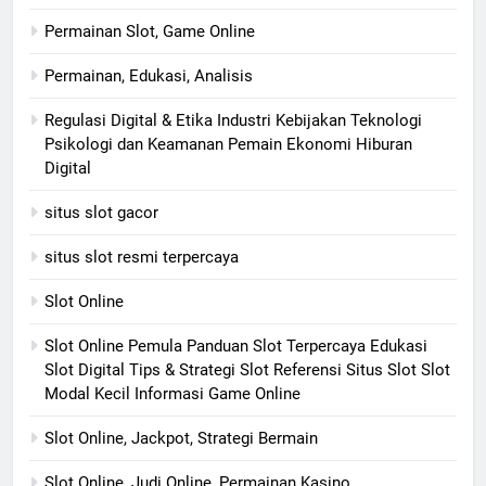
Permainan Slot, Game Online
Permainan, Edukasi, Analisis
Regulasi Digital & Etika Industri Kebijakan Teknologi
Psikologi dan Keamanan Pemain Ekonomi Hiburan
Digital
situs slot gacor
situs slot resmi terpercaya
Slot Online
Slot Online Pemula Panduan Slot Terpercaya Edukasi
Slot Digital Tips & Strategi Slot Referensi Situs Slot Slot
Modal Kecil Informasi Game Online
Slot Online, Jackpot, Strategi Bermain
Slot Online, Judi Online, Permainan Kasino