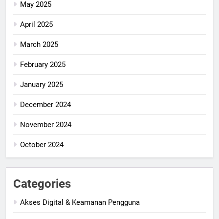
May 2025
April 2025
March 2025
February 2025
January 2025
December 2024
November 2024
October 2024
Categories
Akses Digital & Keamanan Pengguna