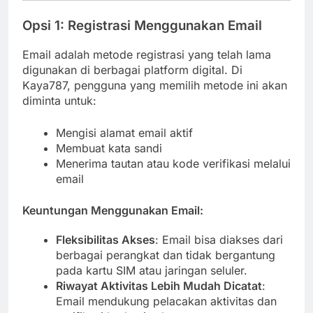
Opsi 1: Registrasi Menggunakan Email
Email adalah metode registrasi yang telah lama
digunakan di berbagai platform digital. Di
Kaya787, pengguna yang memilih metode ini akan
diminta untuk:
Mengisi alamat email aktif
Membuat kata sandi
Menerima tautan atau kode verifikasi melalui
email
Keuntungan Menggunakan Email:
Fleksibilitas Akses
: Email bisa diakses dari
berbagai perangkat dan tidak bergantung
pada kartu SIM atau jaringan seluler.
Riwayat Aktivitas Lebih Mudah Dicatat
:
Email mendukung pelacakan aktivitas dan