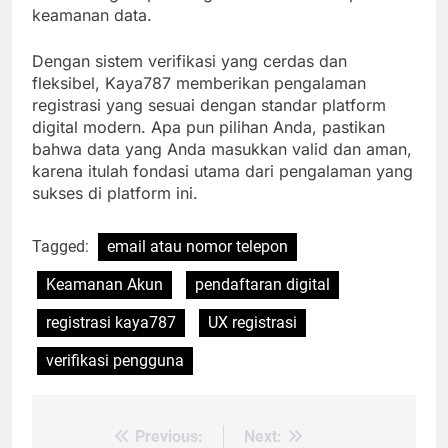
keamanan data.
Dengan sistem verifikasi yang cerdas dan
fleksibel, Kaya787 memberikan pengalaman
registrasi yang sesuai dengan standar platform
digital modern. Apa pun pilihan Anda, pastikan
bahwa data yang Anda masukkan valid dan aman,
karena itulah fondasi utama dari pengalaman yang
sukses di platform ini.
Tagged:
email atau nomor telepon
Keamanan Akun
pendaftaran digital
registrasi kaya787
UX registrasi
verifikasi pengguna
Previous:
Next:
Post