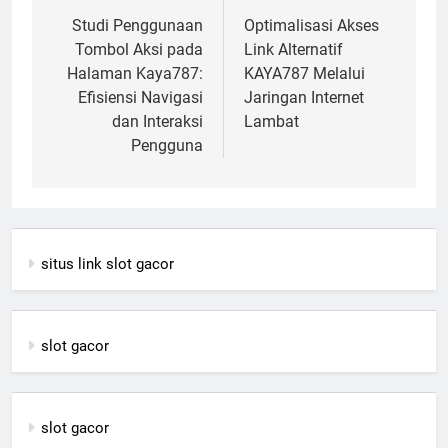
navigation
Studi Penggunaan
Optimalisasi Akses
Tombol Aksi pada
Link Alternatif
Halaman Kaya787:
KAYA787 Melalui
Efisiensi Navigasi
Jaringan Internet
dan Interaksi
Lambat
Pengguna
situs link slot gacor
slot gacor
slot gacor