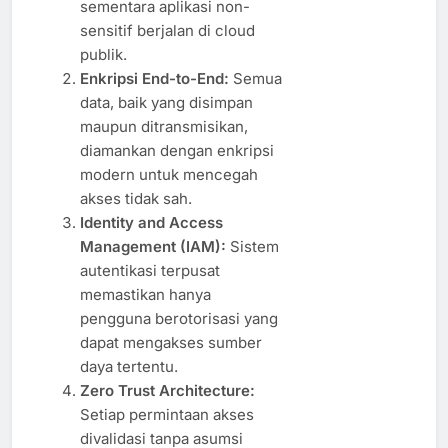
sementara aplikasi non-
sensitif berjalan di cloud
publik.
Enkripsi End-to-End:
Semua
data, baik yang disimpan
maupun ditransmisikan,
diamankan dengan enkripsi
modern untuk mencegah
akses tidak sah.
Identity and Access
Management (IAM):
Sistem
autentikasi terpusat
memastikan hanya
pengguna berotorisasi yang
dapat mengakses sumber
daya tertentu.
Zero Trust Architecture:
Setiap permintaan akses
divalidasi tanpa asumsi