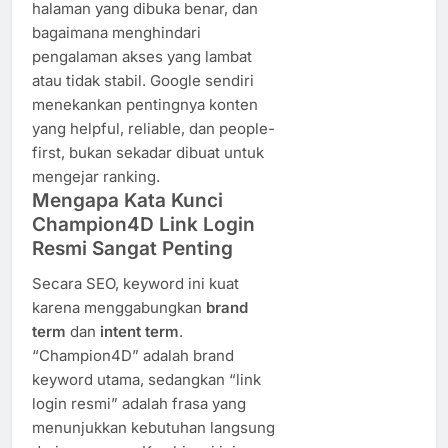
halaman yang dibuka benar, dan
bagaimana menghindari
pengalaman akses yang lambat
atau tidak stabil. Google sendiri
menekankan pentingnya konten
yang helpful, reliable, dan people-
first, bukan sekadar dibuat untuk
mengejar ranking.
Mengapa Kata Kunci
Champion4D Link Login
Resmi Sangat Penting
Secara SEO, keyword ini kuat
karena menggabungkan
brand
term
dan
intent term
.
“Champion4D” adalah brand
keyword utama, sedangkan “link
login resmi” adalah frasa yang
menunjukkan kebutuhan langsung