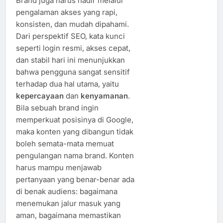
Brand juga harus hadir melalui
pengalaman akses yang rapi,
konsisten, dan mudah dipahami.
Dari perspektif SEO, kata kunci
seperti login resmi, akses cepat,
dan stabil hari ini menunjukkan
bahwa pengguna sangat sensitif
terhadap dua hal utama, yaitu
kepercayaan
dan
kenyamanan
.
Bila sebuah brand ingin
memperkuat posisinya di Google,
maka konten yang dibangun tidak
boleh semata-mata memuat
pengulangan nama brand. Konten
harus mampu menjawab
pertanyaan yang benar-benar ada
di benak audiens: bagaimana
menemukan jalur masuk yang
aman, bagaimana memastikan