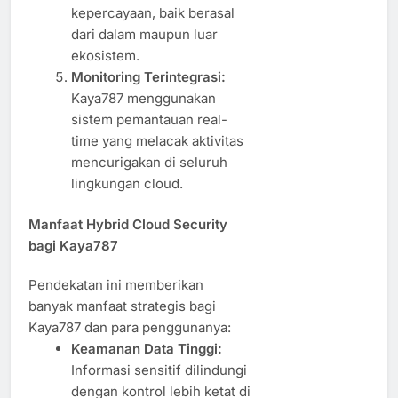
kepercayaan, baik berasal
dari dalam maupun luar
ekosistem.
Monitoring Terintegrasi:
Kaya787 menggunakan
sistem pemantauan real-
time yang melacak aktivitas
mencurigakan di seluruh
lingkungan cloud.
Manfaat Hybrid Cloud Security
bagi Kaya787
Pendekatan ini memberikan
banyak manfaat strategis bagi
Kaya787 dan para penggunanya:
Keamanan Data Tinggi:
Informasi sensitif dilindungi
dengan kontrol lebih ketat di