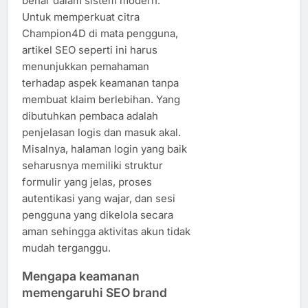
benar dalam sistem modern.
Untuk memperkuat citra
Champion4D di mata pengguna,
artikel SEO seperti ini harus
menunjukkan pemahaman
terhadap aspek keamanan tanpa
membuat klaim berlebihan. Yang
dibutuhkan pembaca adalah
penjelasan logis dan masuk akal.
Misalnya, halaman login yang baik
seharusnya memiliki struktur
formulir yang jelas, proses
autentikasi yang wajar, dan sesi
pengguna yang dikelola secara
aman sehingga aktivitas akun tidak
mudah terganggu.
Mengapa keamanan
memengaruhi SEO brand