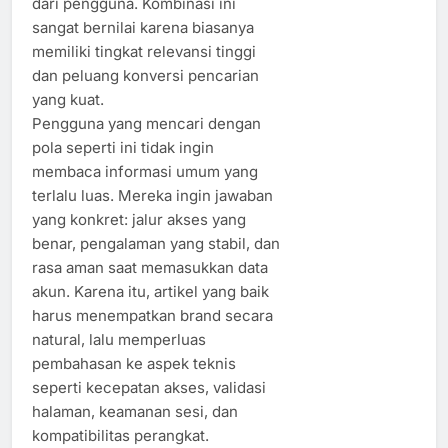
dari pengguna. Kombinasi ini
sangat bernilai karena biasanya
memiliki tingkat relevansi tinggi
dan peluang konversi pencarian
yang kuat.
Pengguna yang mencari dengan
pola seperti ini tidak ingin
membaca informasi umum yang
terlalu luas. Mereka ingin jawaban
yang konkret: jalur akses yang
benar, pengalaman yang stabil, dan
rasa aman saat memasukkan data
akun. Karena itu, artikel yang baik
harus menempatkan brand secara
natural, lalu memperluas
pembahasan ke aspek teknis
seperti kecepatan akses, validasi
halaman, keamanan sesi, dan
kompatibilitas perangkat.