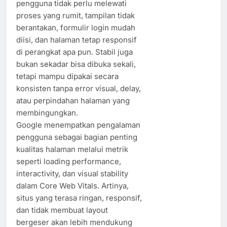
pengguna tidak perlu melewati
proses yang rumit, tampilan tidak
berantakan, formulir login mudah
diisi, dan halaman tetap responsif
di perangkat apa pun. Stabil juga
bukan sekadar bisa dibuka sekali,
tetapi mampu dipakai secara
konsisten tanpa error visual, delay,
atau perpindahan halaman yang
membingungkan.
Google menempatkan pengalaman
pengguna sebagai bagian penting
kualitas halaman melalui metrik
seperti loading performance,
interactivity, dan visual stability
dalam Core Web Vitals. Artinya,
situs yang terasa ringan, responsif,
dan tidak membuat layout
bergeser akan lebih mendukung