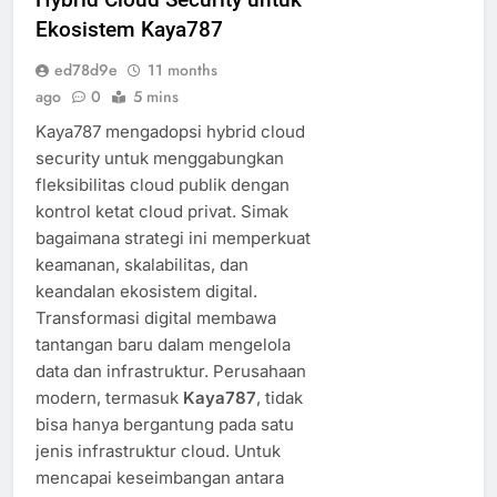
Ekosistem Kaya787
ed78d9e
11 months
ago
0
5 mins
Kaya787 mengadopsi hybrid cloud
security untuk menggabungkan
fleksibilitas cloud publik dengan
kontrol ketat cloud privat. Simak
bagaimana strategi ini memperkuat
keamanan, skalabilitas, dan
keandalan ekosistem digital.
Transformasi digital membawa
tantangan baru dalam mengelola
data dan infrastruktur. Perusahaan
modern, termasuk
Kaya787
, tidak
bisa hanya bergantung pada satu
jenis infrastruktur cloud. Untuk
mencapai keseimbangan antara