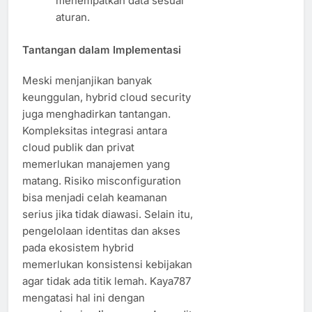
menempatkan data sesuai
aturan.
Tantangan dalam Implementasi
Meski menjanjikan banyak
keunggulan, hybrid cloud security
juga menghadirkan tantangan.
Kompleksitas integrasi antara
cloud publik dan privat
memerlukan manajemen yang
matang. Risiko misconfiguration
bisa menjadi celah keamanan
serius jika tidak diawasi. Selain itu,
pengelolaan identitas dan akses
pada ekosistem hybrid
memerlukan konsistensi kebijakan
agar tidak ada titik lemah. Kaya787
mengatasi hal ini dengan