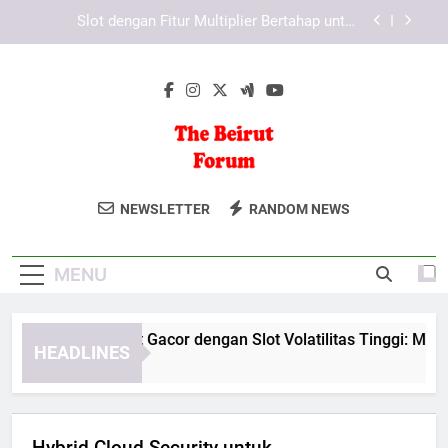
Skip
di Setiap Putaran!
Solusi Lebah4D Login Tidak Berhasil Karena VPN
to
atau Proxy Mengganggu Autentikasi
content
Analisis Tampilan Antarmuka Pokemon787:
Desain, Fungsionalitas, dan Pengalaman
Pengguna
Slot dengan Pilihan Gaya Animasi: Inovasi Visual
untuk Pengalaman Bermain yang Lebih Dinamis
Slot dengan Fitur Multiplier Bertahap untuk
Kemenangan Maksimal: Tingkatkan Hadiah Anda
The Beirut
di Setiap Putaran!
Ikuti Diskusi Dan Berita Terkini Di The
Solusi Lebah4D Login Tidak Berhasil Karena VPN
NEWSLETTER
RANDOM NEWS
atau Proxy Mengganggu Autentikasi
Forum
Beirut Forum. Platform Untuk Berbagai
Analisis Tampilan Antarmuka Pokemon787:
Topik Dan Isu Global.
Desain, Fungsionalitas, dan Pengalaman
MENU
Pengguna
rbandingan Slot Gacor dengan Slot Volatilitas Tinggi: Mema
HEADLINES
Months Ago
Hybrid Cloud Security untuk