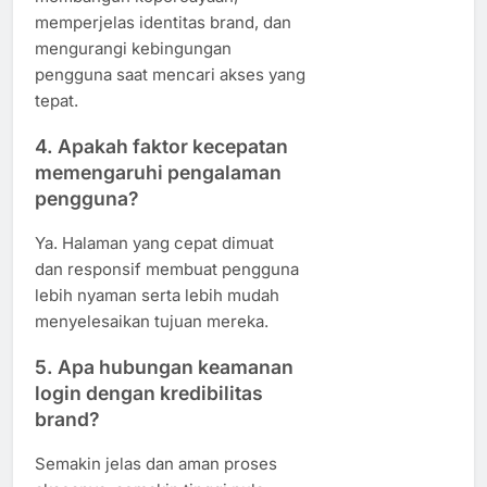
memperjelas identitas brand, dan
mengurangi kebingungan
pengguna saat mencari akses yang
tepat.
4. Apakah faktor kecepatan
memengaruhi pengalaman
pengguna?
Ya. Halaman yang cepat dimuat
dan responsif membuat pengguna
lebih nyaman serta lebih mudah
menyelesaikan tujuan mereka.
5. Apa hubungan keamanan
login dengan kredibilitas
brand?
Semakin jelas dan aman proses