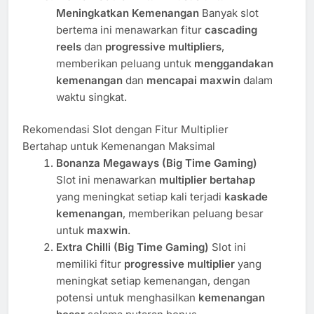
Meningkatkan Kemenangan
Banyak slot
bertema ini menawarkan fitur
cascading
reels
dan
progressive multipliers
,
memberikan peluang untuk
menggandakan
kemenangan
dan
mencapai maxwin
dalam
waktu singkat.
Rekomendasi Slot dengan Fitur Multiplier
Bertahap untuk Kemenangan Maksimal
Bonanza Megaways (Big Time Gaming)
Slot ini menawarkan
multiplier bertahap
yang meningkat setiap kali terjadi
kaskade
kemenangan
, memberikan peluang besar
untuk
maxwin
.
Extra Chilli (Big Time Gaming)
Slot ini
memiliki fitur
progressive multiplier
yang
meningkat setiap kemenangan, dengan
potensi untuk menghasilkan
kemenangan