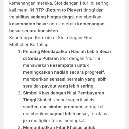
kemenangan mereka. Slot dengan fitur ini sering
kali memiliki
RTP (Return to Player)
tinggi dan
volatilitas sedang hingga tinggi
, memberikan
kesempatan besar
untuk meraih
kemenangan
besar secara konsisten
.
Keuntungan Bermain di Slot dengan Fitur
Multiplier Bertahap
Peluang Mendapatkan Hadiah Lebih Besar
di Setiap Putaran
Slot dengan fitur ini
menawarkan
kesempatan untuk
meningkatkan hadiah secara progresif
,
memberikan
sensasi bermain yang lebih
seru
dan
payout yang lebih sering
.
Simbol Khas dengan Nilai Pembayaran
Tinggi
Simbol-simbol seperti
wilds
,
scatter
, dan
simbol premium
sering kali
memberikan
payout lebih besar
, terutama
jika multiplier terus meningkat.
Memanfaatkan Fitur Khusus untuk