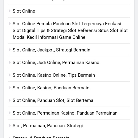
Slot Online
Slot Online Pemula Panduan Slot Terpercaya Edukasi
Slot Digital Tips & Strategi Slot Referensi Situs Slot Slot
Modal Kecil Informasi Game Online
Slot Online, Jackpot, Strategi Bermain
Slot Online, Judi Online, Permainan Kasino
Slot Online, Kasino Online, Tips Bermain
Slot Online, Kasino, Panduan Bermain
Slot Online, Panduan Slot, Slot Bertema
Slot Online, Permainan Kasino, Panduan Permainan
Slot, Permainan, Panduan, Strategi