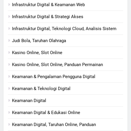
Infrastruktur Digital & Keamanan Web
Infrastruktur Digital & Strategi Akses
Infrastruktur Digital, Teknologi Cloud, Analisis Sistem
Judi Bola, Taruhan Olahraga
Kasino Online, Slot Online
Kasino Online, Slot Online, Panduan Permainan
Keamanan & Pengalaman Pengguna Digital
Keamanan & Teknologi Digital
Keamanan Digital
Keamanan Digital & Edukasi Online
Keamanan Digital, Taruhan Online, Panduan