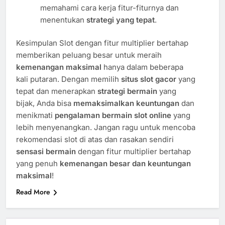
memahami cara kerja fitur-fiturnya dan
menentukan
strategi yang tepat
.
Kesimpulan Slot dengan fitur multiplier bertahap
memberikan peluang besar untuk meraih
kemenangan maksimal
hanya dalam beberapa
kali putaran. Dengan memilih
situs slot gacor
yang
tepat dan menerapkan
strategi bermain
yang
bijak, Anda bisa
memaksimalkan keuntungan
dan
menikmati
pengalaman bermain slot online
yang
lebih menyenangkan. Jangan ragu untuk mencoba
rekomendasi slot di atas dan rasakan sendiri
sensasi bermain
dengan fitur multiplier bertahap
yang penuh
kemenangan besar dan keuntungan
maksimal
!
Read More