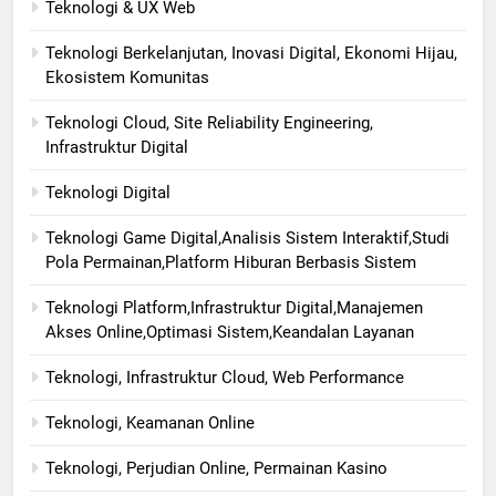
Teknologi & UX Web
Teknologi Berkelanjutan, Inovasi Digital, Ekonomi Hijau,
Ekosistem Komunitas
Teknologi Cloud, Site Reliability Engineering,
Infrastruktur Digital
Teknologi Digital
Teknologi Game Digital,Analisis Sistem Interaktif,Studi
Pola Permainan,Platform Hiburan Berbasis Sistem
Teknologi Platform,Infrastruktur Digital,Manajemen
Akses Online,Optimasi Sistem,Keandalan Layanan
Teknologi, Infrastruktur Cloud, Web Performance
Teknologi, Keamanan Online
Teknologi, Perjudian Online, Permainan Kasino