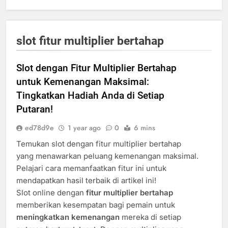
slot fitur multiplier bertahap
Slot dengan Fitur Multiplier Bertahap
untuk Kemenangan Maksimal:
Tingkatkan Hadiah Anda di Setiap
Putaran!
ed78d9e
1 year ago
0
6 mins
Temukan slot dengan fitur multiplier bertahap
yang menawarkan peluang kemenangan maksimal.
Pelajari cara memanfaatkan fitur ini untuk
mendapatkan hasil terbaik di artikel ini!
Slot online dengan
fitur multiplier bertahap
memberikan kesempatan bagi pemain untuk
meningkatkan kemenangan
mereka di setiap