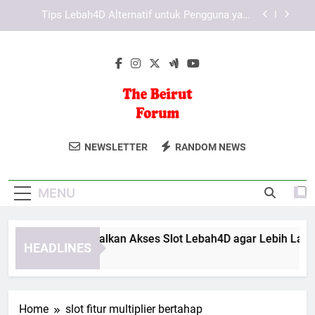
Sering Berpindah Perangkat
Skip
Slot Lebah4D dengan Navigasi Cepat untuk
to
Pengguna Aktif agar Akses Lebih Efisien dan
content
Terarah
Panduan LAE138 Login untuk Pengalaman Akses
Lebih Nyaman dan Aman
Cara Mengoptimalkan Akses Slot Lebah4D agar
Lebih Lancar
Tips Lebah4D Alternatif untuk Pengguna yang
Sering Berpindah Perangkat
The Beirut
Ikuti Diskusi Dan Berita Terkini Di The
Slot Lebah4D dengan Navigasi Cepat untuk
NEWSLETTER
RANDOM NEWS
Forum
Pengguna Aktif agar Akses Lebih Efisien dan
Beirut Forum. Platform Untuk Berbagai
Terarah
Topik Dan Isu Global.
Panduan LAE138 Login untuk Pengalaman Akses
Lebih Nyaman dan Aman
MENU
Cara Mengoptimalkan Akses Slot Lebah4D agar Lebih Lancar
HEADLINES
3 Months Ago
Home
slot fitur multiplier bertahap