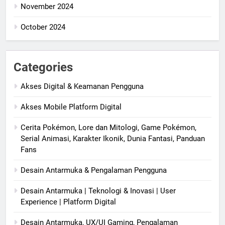
November 2024
October 2024
Categories
Akses Digital & Keamanan Pengguna
Akses Mobile Platform Digital
Cerita Pokémon, Lore dan Mitologi, Game Pokémon,
Serial Animasi, Karakter Ikonik, Dunia Fantasi, Panduan
Fans
Desain Antarmuka & Pengalaman Pengguna
Desain Antarmuka | Teknologi & Inovasi | User
Experience | Platform Digital
Desain Antarmuka, UX/UI Gaming, Pengalaman