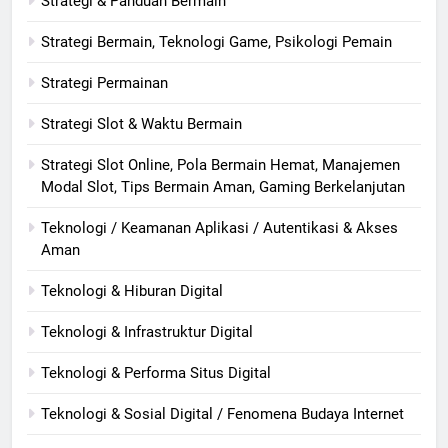
Strategi & Panduan Bermain
Strategi Bermain, Teknologi Game, Psikologi Pemain
Strategi Permainan
Strategi Slot & Waktu Bermain
Strategi Slot Online, Pola Bermain Hemat, Manajemen
Modal Slot, Tips Bermain Aman, Gaming Berkelanjutan
Teknologi / Keamanan Aplikasi / Autentikasi & Akses
Aman
Teknologi & Hiburan Digital
Teknologi & Infrastruktur Digital
Teknologi & Performa Situs Digital
Teknologi & Sosial Digital / Fenomena Budaya Internet