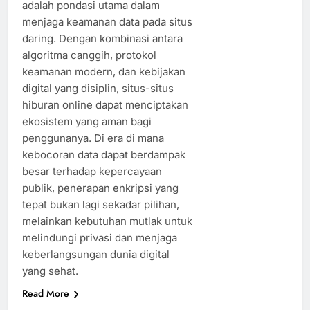
adalah pondasi utama dalam
menjaga keamanan data pada situs
daring. Dengan kombinasi antara
algoritma canggih, protokol
keamanan modern, dan kebijakan
digital yang disiplin, situs-situs
hiburan online dapat menciptakan
ekosistem yang aman bagi
penggunanya. Di era di mana
kebocoran data dapat berdampak
besar terhadap kepercayaan
publik, penerapan enkripsi yang
tepat bukan lagi sekadar pilihan,
melainkan kebutuhan mutlak untuk
melindungi privasi dan menjaga
keberlangsungan dunia digital
yang sehat.
Read More