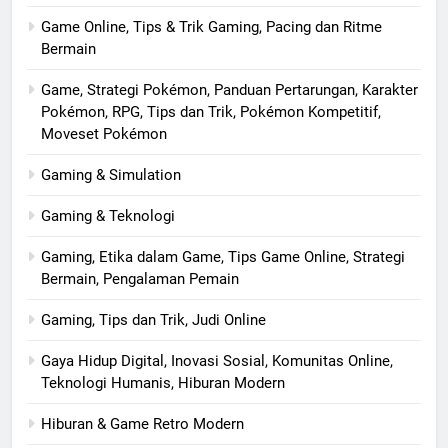
Game Online, Tips & Trik Gaming, Pacing dan Ritme
Bermain
Game, Strategi Pokémon, Panduan Pertarungan, Karakter
Pokémon, RPG, Tips dan Trik, Pokémon Kompetitif,
Moveset Pokémon
Gaming & Simulation
Gaming & Teknologi
Gaming, Etika dalam Game, Tips Game Online, Strategi
Bermain, Pengalaman Pemain
Gaming, Tips dan Trik, Judi Online
Gaya Hidup Digital, Inovasi Sosial, Komunitas Online,
Teknologi Humanis, Hiburan Modern
Hiburan & Game Retro Modern