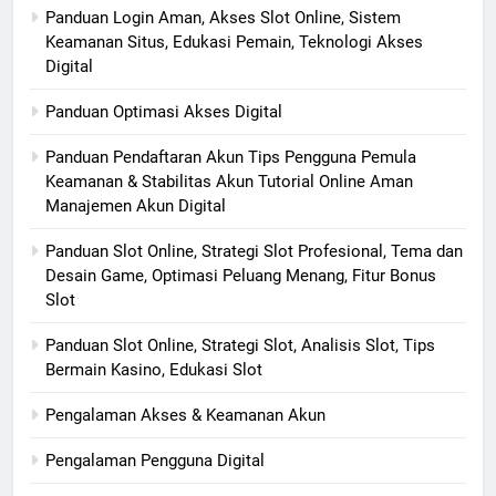
Panduan Login Aman, Akses Slot Online, Sistem
Keamanan Situs, Edukasi Pemain, Teknologi Akses
Digital
Panduan Optimasi Akses Digital
Panduan Pendaftaran Akun Tips Pengguna Pemula
Keamanan & Stabilitas Akun Tutorial Online Aman
Manajemen Akun Digital
Panduan Slot Online, Strategi Slot Profesional, Tema dan
Desain Game, Optimasi Peluang Menang, Fitur Bonus
Slot
Panduan Slot Online, Strategi Slot, Analisis Slot, Tips
Bermain Kasino, Edukasi Slot
Pengalaman Akses & Keamanan Akun
Pengalaman Pengguna Digital