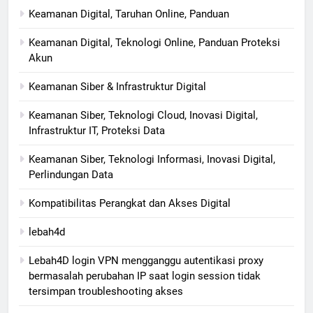
Keamanan Digital, Taruhan Online, Panduan
Keamanan Digital, Teknologi Online, Panduan Proteksi
Akun
Keamanan Siber & Infrastruktur Digital
Keamanan Siber, Teknologi Cloud, Inovasi Digital,
Infrastruktur IT, Proteksi Data
Keamanan Siber, Teknologi Informasi, Inovasi Digital,
Perlindungan Data
Kompatibilitas Perangkat dan Akses Digital
lebah4d
Lebah4D login VPN mengganggu autentikasi proxy
bermasalah perubahan IP saat login session tidak
tersimpan troubleshooting akses