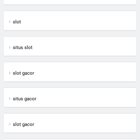
slot
situs slot
slot gacor
situs gacor
slot gacor