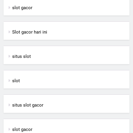
slot gacor
Slot gacor hari ini
situs slot
slot
situs slot gacor
slot gacor