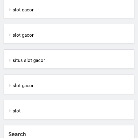
slot gacor
slot gacor
situs slot gacor
slot gacor
slot
Search