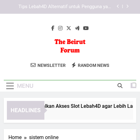
Skip
Slot Lebah4D dengan Navigasi Cepat untuk
to
Pengguna Aktif agar Akses Lebih Efisien dan
Terarah
content
Panduan LAE138 Login untuk Pengalaman Akses
Lebih Nyaman dan Aman
Cara Mengoptimalkan Akses Slot Lebah4D agar
Lebih Lancar
Tips Lebah4D Alternatif untuk Pengguna yang
Sering Berpindah Perangkat
The Beirut
Ikuti Diskusi Dan Berita Terkini Di The
Slot Lebah4D dengan Navigasi Cepat untuk
NEWSLETTER
RANDOM NEWS
Pengguna Aktif agar Akses Lebih Efisien dan
Forum
Beirut Forum. Platform Untuk Berbagai
Terarah
Panduan LAE138 Login untuk Pengalaman Akses
Topik Dan Isu Global.
Lebih Nyaman dan Aman
MENU
ara Mengoptimalkan Akses Slot Lebah4D agar Lebih Lancar
HEADLINES
 Months Ago
Home
sistem online